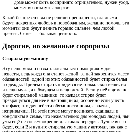
доме может быть воспринято отрицательно, нужен уход,
может возникнуть аллергия.
Какой бы презент вы не решили преподнести, главными
будут: искренняя любовь к новобрачным, желание помочь, эти
моменты они будут ценить гораздо сильнее, чем любой
презент. Семья — большая ценность.
Дорогие, но желанные сюрпризы
Стиральную машину
Эту вещь можно назвать идеальным помощником для
невесты, ведь когда она станет женой, за ней закрепится массу
обязанностей, одной из этих обязанностей будет стирка белья
и одежды. Причем стирать придется не только свои вещи, но
и вещи мужа, а в будущем и вещи детей. Если у неё в доме не
будет стиральной машинки, то каждая стирка будет
превращаться для неё в настоящий ад, особенно если учесть
тот факт, что для неё эти обязанности новы, а значит,
непривычны. На этой почве могут возникать скандалы и
конфликты в семье, что нежелательно для молодых людей, чьи
умы ещё не совсем окрепли для таких передряг. Лучше всего
будет, если Вы купите стиральную машину автомат, так как с