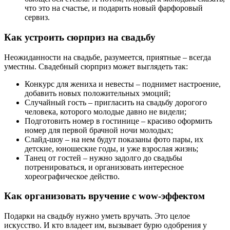
что это на счастье, и подарить новый фарфоровый
сервиз.
Как устроить сюрприз на свадьбу
Неожиданности на свадьбе, разумеется, приятные – всегда
уместны. Свадебный сюрприз может выглядеть так:
Конкурс для жениха и невесты – поднимет настроение,
добавить новых положительных эмоций;
Случайный гость – пригласить на свадьбу дорогого
человека, которого молодые давно не видели;
Подготовить номер в гостинице – красиво оформить
номер для первой брачной ночи молодых;
Слайд-шоу – на нем будут показаны фото пары, их
детские, юношеские годы, и уже взрослая жизнь;
Танец от гостей – нужно задолго до свадьбы
потренироваться, и организовать интересное
хореографическое действо.
Как организовать вручение с wow-эффектом
Подарки на свадьбу нужно уметь вручать. Это целое
искусство. И кто владеет им, вызывает бурю одобрения у