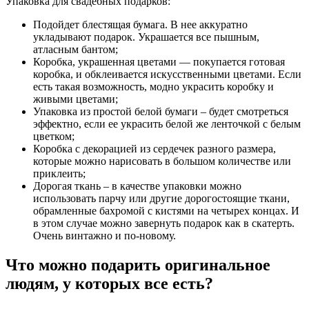
Упаковка для свадебных подарков:
Подойдет блестящая бумага. В нее аккуратно
укладывают подарок. Украшается все пышным,
атласным бантом;
Коробка, украшенная цветами — покупается готовая
коробка, и обклеивается искусственными цветами. Если
есть такая возможность, модно украсить коробку и
живыми цветами;
Упаковка из простой белой бумаги – будет смотреться
эффектно, если ее украсить белой же ленточкой с белым
цветком;
Коробка с декорацией из сердечек разного размера,
которые можно нарисовать в большом количестве или
приклеить;
Дорогая ткань – в качестве упаковки можно
использовать парчу или другие дорогостоящие ткани,
обрамленные бахромой с кистями на четырех концах. И
в этом случае можно завернуть подарок как в скатерть.
Очень винтажно и по-новому.
Что можно подарить оригинальное
людям, у которых все есть?