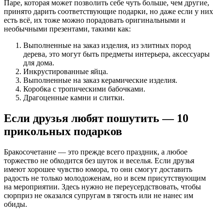
Паре, которая может позволить себе чуть больше, чем другие,
принято дарить соответствующие подарки, но даже если у них
есть всё, их тоже можно порадовать оригинальными и
необычными презентами, такими как:
Выполненные на заказ изделия, из элитных пород
дерева, это могут быть предметы интерьера, аксессуары
для дома.
Инкрустированные яйца.
Выполненные на заказ керамические изделия.
Коробка с тропическими бабочками.
Драгоценные камни и слитки.
Если друзья любят пошутить — 10
прикольных подарков
Бракосочетание — это прежде всего праздник, а любое
торжество не обходится без шуток и веселья. Если друзья
имеют хорошее чувство юмора, то они смогут доставить
радость не только молодоженам, но и всем присутствующим
на мероприятии. Здесь нужно не переусердствовать, чтобы
сюрприз не оказался супругам в тягость или не нанес им
обиды.