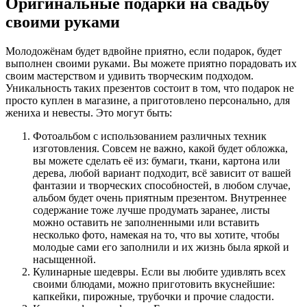
Оригинальные подарки на свадьбу
своими руками
Молодожёнам будет вдвойне приятно, если подарок, будет
выполнен своими руками. Вы можете приятно порадовать их
своим мастерством и удивить творческим подходом.
Уникальность таких презентов состоит в том, что подарок не
просто куплен в магазине, а приготовлено персонально, для
жениха и невесты. Это могут быть:
Фотоальбом с использованием различных техник
изготовления. Совсем не важно, какой будет обложка,
вы можете сделать её из: бумаги, ткани, картона или
дерева, любой вариант подходит, всё зависит от вашей
фантазии и творческих способностей, в любом случае,
альбом будет очень приятным презентом. Внутреннее
содержание тоже лучше продумать заранее, листы
можно оставить не заполненными или вставить
несколько фото, намекая на то, что вы хотите, чтобы
молодые сами его заполнили и их жизнь была яркой и
насыщенной.
Кулинарные шедевры. Если вы любите удивлять всех
своими блюдами, можно приготовить вкуснейшие:
капкейки, пирожные, трубочки и прочие сладости.