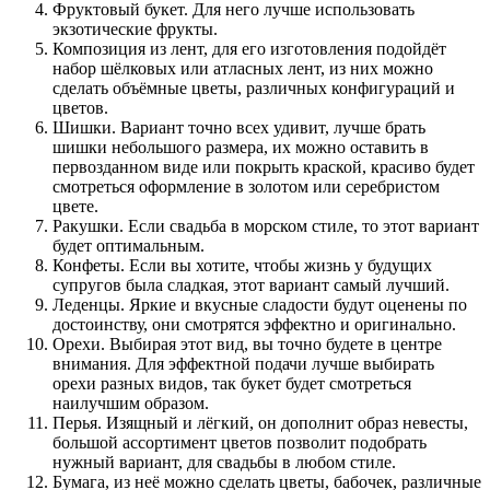
Фруктовый букет. Для него лучше использовать
экзотические фрукты.
Композиция из лент, для его изготовления подойдёт
набор шёлковых или атласных лент, из них можно
сделать объёмные цветы, различных конфигураций и
цветов.
Шишки. Вариант точно всех удивит, лучше брать
шишки небольшого размера, их можно оставить в
первозданном виде или покрыть краской, красиво будет
смотреться оформление в золотом или серебристом
цвете.
Ракушки. Если свадьба в морском стиле, то этот вариант
будет оптимальным.
Конфеты. Если вы хотите, чтобы жизнь у будущих
супругов была сладкая, этот вариант самый лучший.
Леденцы. Яркие и вкусные сладости будут оценены по
достоинству, они смотрятся эффектно и оригинально.
Орехи. Выбирая этот вид, вы точно будете в центре
внимания. Для эффектной подачи лучше выбирать
орехи разных видов, так букет будет смотреться
наилучшим образом.
Перья. Изящный и лёгкий, он дополнит образ невесты,
большой ассортимент цветов позволит подобрать
нужный вариант, для свадьбы в любом стиле.
Бумага, из неё можно сделать цветы, бабочек, различные