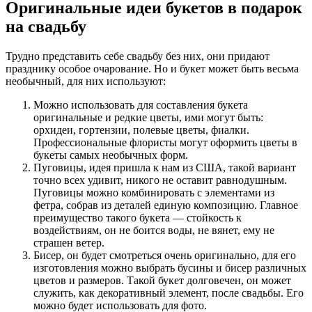
Оригинальные идеи букетов в подарок
на свадьбу
Трудно представить себе свадьбу без них, они придают
празднику особое очарование. Но и букет может быть весьма
необычный, для них используют:
Можно использовать для составления букета
оригинальные и редкие цветы, ими могут быть:
орхидеи, гортензии, полевые цветы, фиалки.
Профессиональные флористы могут оформить цветы в
букеты самых необычных форм.
Пуговицы, идея пришла к нам из США, такой вариант
точно всех удивит, никого не оставит равнодушным.
Пуговицы можно комбинировать с элементами из
фетра, собрав из деталей единую композицию. Главное
преимущество такого букета — стойкость к
воздействиям, он не боится воды, не вянет, ему не
страшен ветер.
Бисер, он будет смотреться очень оригинально, для его
изготовления можно выбрать бусины и бисер различных
цветов и размеров. Такой букет долговечен, он может
служить, как декоративный элемент, после свадьбы. Его
можно будет использовать для фото.