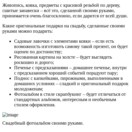
Живопись, ковка, предметы с красивой резьбой по дереву,
сшитые занавески – всё это, сделанной своими руками,
принимается очень благосклонно, если дарится от всей души.
Какие оригинальные подарки на свадьбу, сделанные своими
руками можно подарить:
Садовые лавочки с элементами ковки – если есть
возможность изготовить самому такой презент, он будет
оценен по достоинству;
Рисованная картина на холсте – будет выглядеть
роскошно и дорого;
Печенье с предсказаниями – домашнее печенье, внутри
с предсказанием хороший событий порадуют пару;
Поднос с капкейками, пирожными, выполненными в
домашних условиях – сладкий и оригинальный подарок
молодоженам;
Фотоальбом в стиле скрапбукинг – будет отличаться от
стандартных альбомов, интересным и необычным
стилем оформления.
Свадебный фотоальбом своими руками.