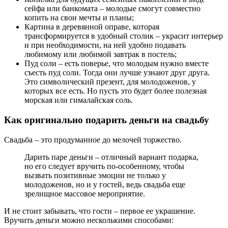
сейфа или банкомата – молодые смогут совместно
копить на свои мечты и планы;
Картина в деревянной оправе, которая
трансформируется в удобный столик – украсит интерьер
и при необходимости, на ней удобно подавать
любимому или любимой завтрак в постель;
Пуд соли – есть поверье, что молодым нужно вместе
съесть пуд соли. Тогда они лучше узнают друг друга.
Это символический презент, для молодоженов, у
которых все есть. Но пусть это будет более полезная
морская или гималайская соль.
Как оригинально подарить деньги на свадьбу
Свадьба – это продуманное до мелочей торжество.
Дарить паре деньги – отличный вариант подарка,
но его следует вручить по-особенному, чтобы
вызвать позитивные эмоции не только у
молодоженов, но и у гостей, ведь свадьба еще
зрелищное массовое мероприятие.
И не стоит забывать, что гости – первое ее украшение.
Вручить деньги можно несколькими способами: