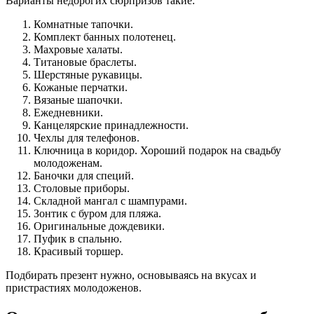
Варианты недорогих сюрпризов такие:
Комнатные тапочки.
Комплект банных полотенец.
Махровые халаты.
Титановые браслеты.
Шерстяные рукавицы.
Кожаные перчатки.
Вязаные шапочки.
Ежедневники.
Канцелярские принадлежности.
Чехлы для телефонов.
Ключница в коридор. Хороший подарок на свадьбу
молодоженам.
Баночки для специй.
Столовые приборы.
Складной мангал с шампурами.
Зонтик с буром для пляжа.
Оригинальные дождевики.
Пуфик в спальню.
Красивый торшер.
Подбирать презент нужно, основываясь на вкусах и
пристрастиях молодоженов.