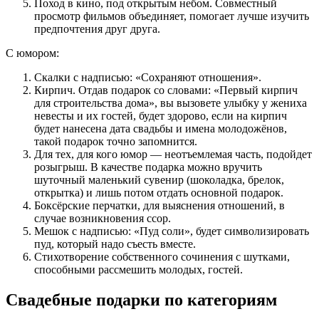
Поход в кино, под открытым небом. Совместный
просмотр фильмов объединяет, помогает лучше изучить
предпочтения друг друга.
С юмором:
Скалки с надписью: «Сохраняют отношения».
Кирпич. Отдав подарок со словами: «Первый кирпич
для строительства дома», вы вызовете улыбку у жениха
невесты и их гостей, будет здорово, если на кирпич
будет нанесена дата свадьбы и имена молодожёнов,
такой подарок точно запомнится.
Для тех, для кого юмор — неотъемлемая часть, подойдет
розыгрыш. В качестве подарка можно вручить
шуточный маленький сувенир (шоколадка, брелок,
открытка) и лишь потом отдать основной подарок.
Боксёрские перчатки, для выяснения отношений, в
случае возникновения ссор.
Мешок с надписью: «Пуд соли», будет символизировать
пуд, который надо съесть вместе.
Стихотворение собственного сочинения с шутками,
способными рассмешить молодых, гостей.
Свадебные подарки по категориям