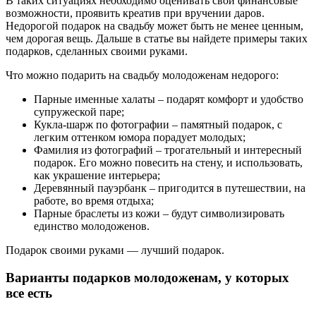
В таких ситуациях необходимо оценивать свои финансовые
возможности, проявить креатив при вручении даров.
Недорогой подарок на свадьбу может быть не менее ценным,
чем дорогая вещь. Дальше в статье вы найдете примеры таких
подарков, сделанных своими руками.
Что можно подарить на свадьбу молодоженам недорого:
Парные именные халаты – подарят комфорт и удобство
супружеской паре;
Кукла-шарж по фотографии – памятный подарок, с
легким оттенком юмора порадует молодых;
Фамилия из фотографий – трогательный и интересный
подарок. Его можно повесить на стену, и использовать,
как украшение интерьера;
Деревянный пауэрбанк – пригодится в путешествии, на
работе, во время отдыха;
Парные браслеты из кожи – будут символизировать
единство молодоженов.
Подарок своими руками — лучший подарок.
Варианты подарков молодоженам, у которых
все есть