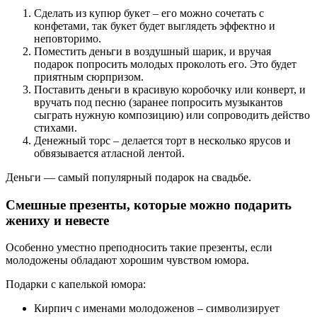
Сделать из купюр букет – его можно сочетать с
конфетами, так букет будет выглядеть эффектно и
неповторимо.
Поместить деньги в воздушный шарик, и вручая
подарок попросить молодых проколоть его. Это будет
приятным сюрпризом.
Поставить деньги в красивую коробочку или конверт, и
вручать под песню (заранее попросить музыкантов
сыграть нужную композицию) или сопроводить действо
стихами.
Денежный торс – делается торт в несколько ярусов и
обвязывается атласной лентой.
Деньги — самый популярный подарок на свадьбе.
Смешные презенты, которые можно подарить
жениху и невесте
Особенно уместно преподносить такие презенты, если
молодожены обладают хорошим чувством юмора.
Подарки с капелькой юмора:
Кирпич с именами молодоженов – символизирует