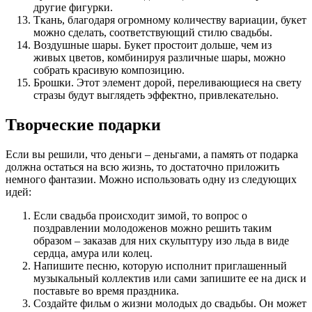
другие фигурки.
Ткань, благодаря огромному количеству вариации, букет
можно сделать, соответствующий стилю свадьбы.
Воздушные шары. Букет простоит дольше, чем из
живых цветов, комбинируя различные шары, можно
собрать красивую композицию.
Брошки. Этот элемент дорой, переливающиеся на свету
стразы будут выглядеть эффектно, привлекательно.
Творческие подарки
Если вы решили, что деньги – деньгами, а память от подарка
должна остаться на всю жизнь, то достаточно приложить
немного фантазии. Можно использовать одну из следующих
идей:
Если свадьба происходит зимой, то вопрос о
поздравлении молодоженов можно решить таким
образом – заказав для них скульптуру изо льда в виде
сердца, амура или колец.
Напишите песню, которую исполнит приглашенный
музыкальный коллектив или сами запишите ее на диск и
поставьте во время праздника.
Создайте фильм о жизни молодых до свадьбы. Он может