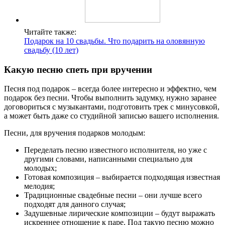
Читайте также:
Подарок на 10 свадьбы. Что подарить на оловянную
свадьбу (10 лет)
Какую песню спеть при вручении
Песня под подарок – всегда более интересно и эффектно, чем
подарок без песни. Чтобы выполнить задумку, нужно заранее
договориться с музыкантами, подготовить трек с минусовкой,
а может быть даже со студийной записью вашего исполнения.
Песни, для вручения подарков молодым:
Переделать песню известного исполнителя, но уже с
другими словами, написанными специально для
молодых;
Готовая композиция – выбирается подходящая известная
мелодия;
Традиционные свадебные песни – они лучше всего
подходят для данного случая;
Задушевные лирические композиции – будут выражать
искреннее отношение к паре. Под такую песню можно