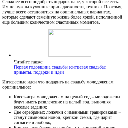
Сложнее всего подобрать подарок паре, у которой все есть.
Им не нужны кухонные принадлежности, техника. Поэтому,
лучше всего остановиться на оригинальных вариантах,
которые сделают семейную жизнь более яркой, исполненной
еще большим количеством счастливых моментов.
Читайте также:
Первая годовщина свадьбы (ситцевая свадьба):
приметы, подарки и идеи
Интересные идеи что подарить на свадьбу молодоженам
оригинальное:
Квест-игра молодоженам на целый год – молодожены
будут иметь развлечение на целый год, выполняя
веселые задания;
Две серебряных ложечки с именными гравировками –
станут символом новой, крепкой семьи, где царит
согласие и любовь;
Копилка для будущих семейных накоплений в виде