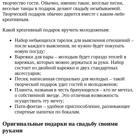
творчество гости. Обычно, именно такие, веселые песни,
веселые танцы в подарок делают свадьбу незабываемой.
Творческий подарок обычно дарится вместе с каким-либо
креативным.
Какой креативный подарок вручить молодоженам:
Набор небьющихся тарелок для выяснения отношений –
после каждого выяснения, не нужно будет покупать
новую посуду;
Варежки для пары – молодым будет гораздо теплей в
варежках, которых можно держаться за руки. Набор
состоит из двойной варежки и двух стандартных
аксессуаров;
Песня, написанная специально для молодых – такой
творческий подарок удит гостей и молодоженов;
Планета, названая в честь брачующихся – кто не мечтал,
о собственной звезде. Это отличная возможность
осуществить эту мечту;
Пати-фонтан – удобное приспособление, разливающее
спиртные напитки по бокалам.
Оригинальные подарки на свадьбу своими
руками