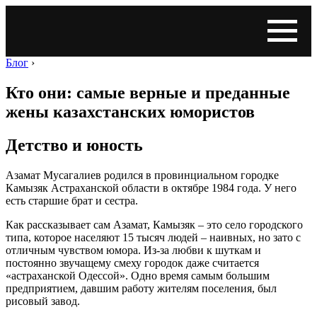
Блог
›
Кто они: самые верные и преданные
жены казахстанских юмористов
Детство и юность
Азамат Мусагалиев родился в провинциальном городке
Камызяк Астраханской области в октябре 1984 года. У него
есть старшие брат и сестра.
Как рассказывает сам Азамат, Камызяк – это село городского
типа, которое населяют 15 тысяч людей – наивных, но зато с
отличным чувством юмора. Из-за любви к шуткам и
постоянно звучащему смеху городок даже считается
«астраханской Одессой». Одно время самым большим
предприятием, давшим работу жителям поселения, был
рисовый завод.