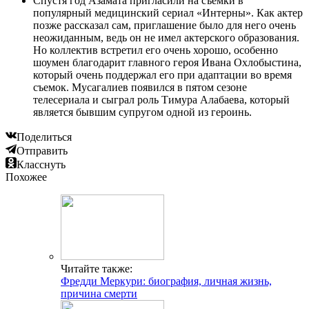
Спустя год Азамата пригласили на съемки в
популярный медицинский сериал «Интерны». Как актер
позже рассказал сам, приглашение было для него очень
неожиданным, ведь он не имел актерского образования.
Но коллектив встретил его очень хорошо, особенно
шоумен благодарит главного героя Ивана Охлобыстина,
который очень поддержал его при адаптации во время
съемок. Мусагалиев появился в пятом сезоне
телесериала и сыграл роль Тимура Алабаева, который
является бывшим супругом одной из героинь.
Поделиться
Отправить
Класснуть
Похожее
Читайте также:
Фредди Меркури: биография, личная жизнь,
причина смерти