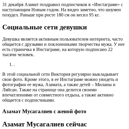
31 декабря Азамат поздравил подписчиков в «Инстаграме» с
наступающим Новым годом. На видео заметно, что шоумен
похудел. Раньше при росте 180 см он весил 95 кг.
Социальные сети девушки
Девушка является активным пользователем интернета, часто
общается с друзьями и поклонниками творчества мужа. У нее
есть страничка в Инстаграме, на которую подписано 22
тысячи человек.
.
В этой социальной сети Виктория регулярно выкладывает
свои фото. Кроме этого, в ее Инстаграме можно увидеть и
фотографии ее мужа, Азамата, а также детей – Миланы и
Ляйсан. Также на странице она делится своими
впечатлениями от совместного отдыха, а также активно
общается с подписчиками.
Азамат Мусагалиев с женой фото
Азамат Мусагалиев сейчас