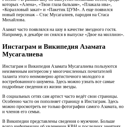
которых «Алена», «Твои глаза бальзам», «Плакала ива»,
«Коралловый закат» и «Пакетик ЦУМ». А еще появился
новый персонаж – Стас Мусагалиев, пародия на Стаса
Михайлова.
Азамат часто появлялся на шоу в качестве звездного гостя.
Например, в декабре он снялся в выпуске «Двое на миллион».
Инстаграм и Википедия Азамата
Мусагалиева
Инстаграм и Википедия Азамата Мусагалиева пользуются
неизменным интересом у многочисленных почитателей
таланта этого неимоверно артистичного молодого и
востребованного шоумена. Здесь можно узнать все самые
подробные сведения из жизни звезды.
В социальных сетях сам артист часто ведёт свои страницы.
Особенно часто он пополняет страницу в Инстаграм. Здесь
можно просмотреть не только фотографии самого Азамата, но
и членов его семьи.
В Википедии представлены сведения о мужчине. Больше
всего информации об увлечении КВН и последних занятиях