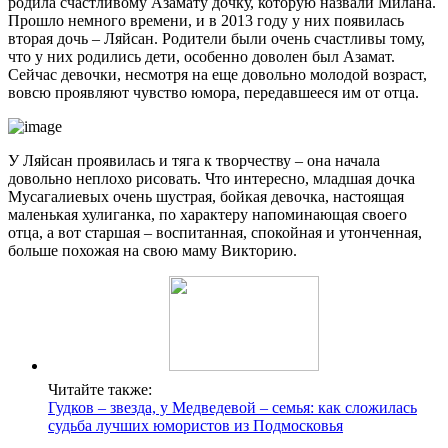
родила счастливому Азамату дочку, которую назвали Милана.
Прошло немного времени, и в 2013 году у них появилась
вторая дочь – Ляйсан. Родители были очень счастливы тому,
что у них родились дети, особенно доволен был Азамат.
Сейчас девочки, несмотря на еще довольно молодой возраст,
вовсю проявляют чувство юмора, передавшееся им от отца.
У Ляйсан проявилась и тяга к творчеству – она начала
довольно неплохо рисовать. Что интересно, младшая дочка
Мусагалиевых очень шустрая, бойкая девочка, настоящая
маленькая хулиганка, по характеру напоминающая своего
отца, а вот старшая – воспитанная, спокойная и утонченная,
больше похожая на свою маму Викторию.
Читайте также:
Гудков – звезда, у Медведевой – семья: как сложилась
судьба лучших юмористов из Подмосковья