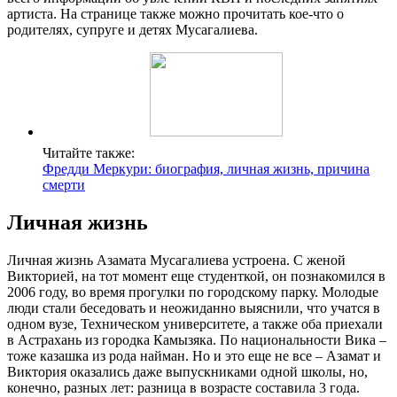
артиста. На странице также можно прочитать кое-что о
родителях, супруге и детях Мусагалиева.
Читайте также:
Фредди Меркури: биография, личная жизнь, причина
смерти
Личная жизнь
Личная жизнь Азамата Мусагалиева устроена. С женой
Викторией, на тот момент еще студенткой, он познакомился в
2006 году, во время прогулки по городскому парку. Молодые
люди стали беседовать и неожиданно выяснили, что учатся в
одном вузе, Техническом университете, а также оба приехали
в Астрахань из городка Камызяка. По национальности Вика –
тоже казашка из рода найман. Но и это еще не все – Азамат и
Виктория оказались даже выпускниками одной школы, но,
конечно, разных лет: разница в возрасте составила 3 года.