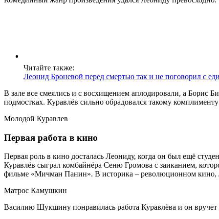
Читайте также:
Леонид Броневой перед смертью так и не поговорил с е
В зале все смеялись и с восхищением аплодировали, а Борис Б
подмостках. Куравлёв сильно обрадовался такому комплименту 
Молодой Куравлев
Первая работа в кино
Первая роль в кино досталась Леониду, когда он был ещё сту
Куравлёв сыграл комбайнёра Сеню Громова с заиканием, котором
фильме «Мичман Панин». В историка – революционном кино, 
Матрос Камушкин
Василию Шукшину понравилась работа Куравлёва и он вручет Л