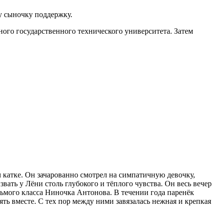
у сыночку поддержку.
ого государственного технического университета. Затем
 катке. Он зачарованно смотрел на симпатичную девочку,
вать у Лёни столь глубокого и тёплого чувства. Он весь вечер
едьмого класса Ниночка Антонова. В течении года паренёк
ть вместе. С тех пор между ними завязалась нежная и крепкая