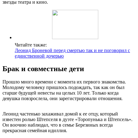
звезды театра и кино.
Читайте также:
Леонид Броневой перед смертью так и не поговорил с
единственной дочерью
Брак и совместные дети
Прошло много времени с момента их первого знакомства.
Молодому человеку пришлось подождать, так как он был
старше будущей невесты на целых 10 лет. Только когда
девушка повзрослела, они зарегистрировали отношения.
Леонид частенько захаживал домой к ее отцу, который
известен ролью Штепселя в дуэте «Торопунька и Штепсель».
Он воочию наблюдал, что в семье Березиных всегда
прекрасная семейная идиллия.