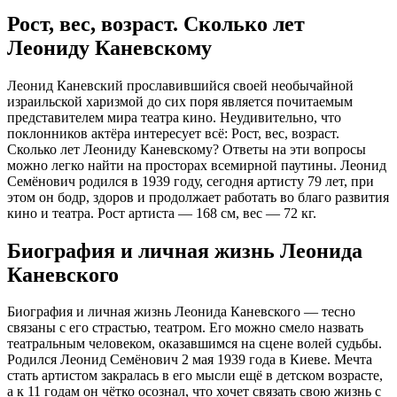
Рост, вес, возраст. Сколько лет
Леониду Каневскому
Леонид Каневский прославившийся своей необычайной
израильской харизмой до сих поря является почитаемым
представителем мира театра кино. Неудивительно, что
поклонников актёра интересует всё: Рост, вес, возраст.
Сколько лет Леониду Каневскому? Ответы на эти вопросы
можно легко найти на просторах всемирной паутины. Леонид
Семёнович родился в 1939 году, сегодня артисту 79 лет, при
этом он бодр, здоров и продолжает работать во благо развития
кино и театра. Рост артиста — 168 см, вес — 72 кг.
Биография и личная жизнь Леонида
Каневского
Биография и личная жизнь Леонида Каневского — тесно
связаны с его страстью, театром. Его можно смело назвать
театральным человеком, оказавшимся на сцене волей судьбы.
Родился Леонид Семёнович 2 мая 1939 года в Киеве. Мечта
стать артистом закралась в его мысли ещё в детском возрасте,
а к 11 годам он чётко осознал, что хочет связать свою жизнь с