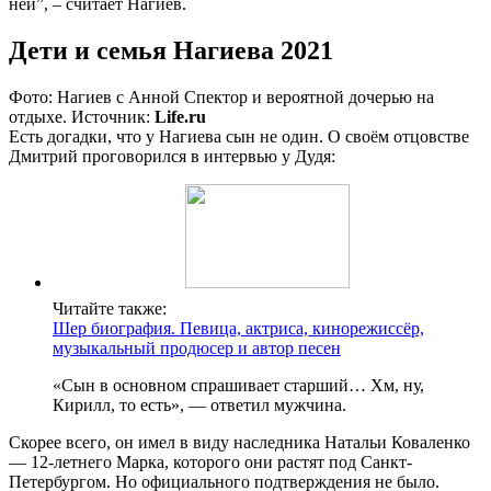
ней”, – считает Нагиев.
Дети и семья Нагиева 2021
Фото: Нагиев с Анной Спектор и вероятной дочерью на
отдыхе. Источник:
Life.ru
Есть догадки, что у Нагиева сын не один. О своём отцовстве
Дмитрий проговорился в интервью у Дудя:
Читайте также:
Шер биография. Певица, актриса, кинорежиссёр,
музыкальный продюсер и автор песен
«Сын в основном спрашивает старший… Хм, ну,
Кирилл, то есть», — ответил мужчина.
Скорее всего, он имел в виду наследника Натальи Коваленко
— 12-летнего Марка, которого они растят под Санкт-
Петербургом. Но официального подтверждения не было.