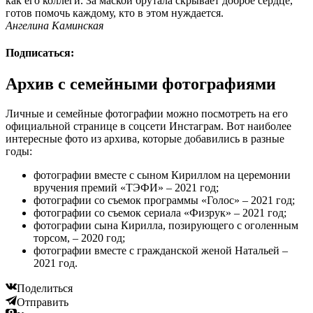
как его коллеги. За маской брутала скрывает доброе сердце,
готов помочь каждому, кто в этом нуждается.
Ангелина Каминская
Подписаться:
Архив с семейными фотографиями
Личные и семейные фотографии можно посмотреть на его
официальной странице в соцсети Инстаграм. Вот наиболее
интересные фото из архива, которые добавились в разные
годы:
фотографии вместе с сыном Кириллом на церемонии
вручения премий «ТЭФИ» – 2021 год;
фотографии со съемок программы «Голос» – 2021 год;
фотографии со съемок сериала «Физрук» – 2021 год;
фотографии сына Кирилла, позирующего с оголенным
торсом, – 2020 год;
фотографии вместе с гражданской женой Натальей –
2021 год.
Поделиться
Отправить