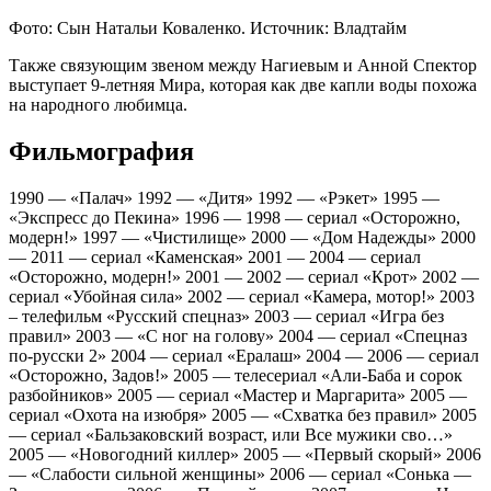
Фото: Сын Натальи Коваленко. Источник: Владтайм
Также связующим звеном между Нагиевым и Анной Спектор
выступает 9-летняя Мира, которая как две капли воды похожа
на народного любимца.
Фильмография
1990 — «Палач» 1992 — «Дитя» 1992 — «Рэкет» 1995 —
«Экспресс до Пекина» 1996 — 1998 — сериал «Осторожно,
модерн!» 1997 — «Чистилище» 2000 — «Дом Надежды» 2000
— 2011 — сериал «Каменская» 2001 — 2004 — сериал
«Осторожно, модерн!» 2001 — 2002 — сериал «Крот» 2002 —
сериал «Убойная сила» 2002 — сериал «Камера, мотор!» 2003
– телефильм «Русский спецназ» 2003 — сериал «Игра без
правил» 2003 — «С ног на голову» 2004 — сериал «Спецназ
по-русски 2» 2004 — сериал «Ералаш» 2004 — 2006 — сериал
«Осторожно, Задов!» 2005 — телесериал «Али-Баба и сорок
разбойников» 2005 — сериал «Мастер и Маргарита» 2005 —
сериал «Охота на изюбря» 2005 — «Схватка без правил» 2005
— сериал «Бальзаковский возраст, или Все мужики сво…»
2005 — «Новогодний киллер» 2005 — «Первый скорый» 2006
— «Слабости сильной женщины» 2006 — сериал «Сонька —