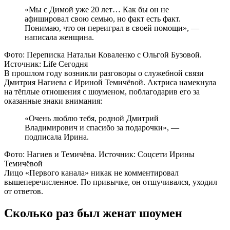
«Мы с Димой уже 20 лет… Как бы он не
афишировал свою семью, но факт есть факт.
Понимаю, что он переиграл в своей помощи», —
написала женщина.
Фото: Переписка Натальи Коваленко с Ольгой Бузовой.
Источник: Life Сегодня
В прошлом году возникли разговоры о служебной связи
Дмитрия Нагиева с Ириной Темичёвой. Актриса намекнула
на тёплые отношения с шоуменом, поблагодарив его за
оказанные знаки внимания:
«Очень люблю тебя, родной Дмитрий
Владимирович и спасибо за подарочки», —
подписала Ирина.
Фото: Нагиев и Темичёва. Источник: Соцсети Ирины
Темичёвой
Лицо «Первого канала» никак не комментировал
вышеперечисленное. По привычке, он отшучивался, уходил
от ответов.
Сколько раз был женат шоумен