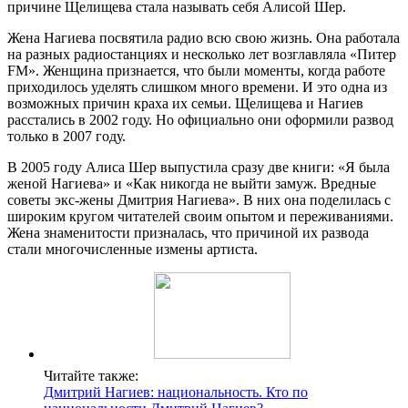
причине Щелищева стала называть себя Алисой Шер.
Жена Нагиева посвятила радио всю свою жизнь. Она работала
на разных радиостанциях и несколько лет возглавляла «Питер
FM». Женщина признается, что были моменты, когда работе
приходилось уделять слишком много времени. И это одна из
возможных причин краха их семьи. Щелищева и Нагиев
расстались в 2002 году. Но официально они оформили развод
только в 2007 году.
В 2005 году Алиса Шер выпустила сразу две книги: «Я была
женой Нагиева» и «Как никогда не выйти замуж. Вредные
советы экс-жены Дмитрия Нагиева». В них она поделилась с
широким кругом читателей своим опытом и переживаниями.
Жена знаменитости призналась, что причиной их развода
стали многочисленные измены артиста.
Читайте также:
Дмитрий Нагиев: национальность. Кто по