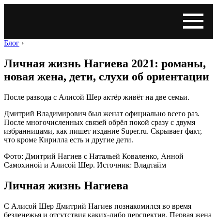
Блог
›
Личная жизнь Нагиева 2021: романы,
новая жена, дети, слухи об ориентации
После развода с Алисой Шер актёр живёт на две семьи.
Дмитрий Владимирович был женат официально всего раз.
После многочисленных связей обрёл покой сразу с двумя
избранницами, как пишет издание Super.ru. Скрывает факт,
что кроме Кирилла есть и другие дети.
Фото: Дмитрий Нагиев с Натальей Коваленко, Анной
Самохиной и Алисой Шер. Источник: Владтайм
Личная жизнь Нагиева
С Алисой Шер Дмитрий Нагиев познакомился во время
безденежья и отсутствия каких-либо перспектив. Первая жена