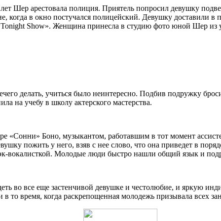
3 лет Шер арестовала полиция. Приятель попросил девушку подве
е, когда в окно постучался полицейский. Девушку доставили в п
 Tonight Show». Женщина принесла в студию фото юной Шер из у
чего делать, учиться было неинтересно. Подбив подружку бросит
ила на учебу в школу актерского мастерства.
аторе «Сонни» Боно, музыкантом, работавшим в тот момент асси
ушку пожить у него, взяв с нее слово, что она приведет в поряд
эк-вокалисткой. Молодые люди быстро нашли общий язык и под
ть во все еще застенчивой девушке и честолюбие, и яркую инди
 то время, когда раскрепощенная молодежь призывала всех зан