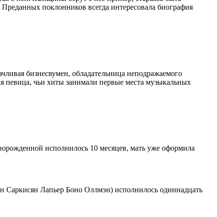
й. Преданных поклонников всегда интересовала биография
ачливая бизнесвумен, обладательница неподражаемого
ная певица, чьи хиты занимали первые места музыкальных
оворожденной исполнилось 10 месяцев, мать уже оформила
ин Саркисян Лапьер Боно Оллмэн) исполнилось одиннадцать