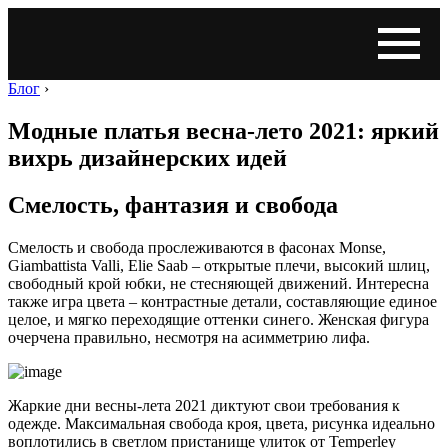
Блог
›
Модные платья весна-лето 2021: яркий
вихрь дизайнерских идей
Смелость, фантазия и свобода
Смелость и свобода прослеживаются в фасонах Monse,
Giambattista Valli, Elie Saab – открытые плечи, высокий шлиц,
свободный крой юбки, не стесняющей движений. Интересна
также игра цвета – контрастные детали, составляющие единое
целое, и мягко переходящие оттенки синего. Женская фигура
очерчена правильно, несмотря на асимметрию лифа.
Жаркие дни весны-лета 2021 диктуют свои требования к
одежде. Максимальная свобода кроя, цвета, рисунка идеально
воплотились в светлом пристанище улиток от Temperley