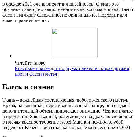
в одежде 2021 очень впечатлил дизайнеров. С виду это
обычное пальто, но выполненное из легкого материала. Такой
фасон выглядит сдержанно, но оригинально. Подходит для
зимы и ранней весны.
Читайте также:
Красивое платье для подружки невесты: образ дружки,
цвет и фасон платья
Блеск и сияние
Ткань – важнейшая составляющая любого женского платья.
Яркая, насыщенная, переливающаяся на солнце, она создает
дополнительный объем, привлекает внимание. Черное платье
в прочтении Saint Laurent, облегающее в бедрах, но свободное
в плечах красное творение Isabel Marant и нежно-голубой
шедевр от Kenzo – визитная карточка сезона весна-лето 2021.