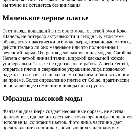
вы точно не останетесь без внимания.
Маленькое черное платье
Этот наряд, вошедший в историю моды с легкой руки Коко
Шанель, не потеряло актуальности и сегодня. К этой теме
обращаются практически все модельеры, независимо от того,
действительно ли оно маленькое или это полноценный
вечерний наряд. Открытая декольтированная модель Carolilna
Herrera c четкой линией талии, широкой каскадной юбкой
универсальна. Так же не однозначна и работа Alberta Ferretti,
открытые плечи и сдержанное украшение лифа позволяют
надеть его и в связи с печальным событием и блистать в нем
на приеме. Более определенно платье от Celine, практически
не оставляющее сомнений в поводах для грусти.
Образцы высокой моды
Фантазия дизайнера создает необычные образы, не всегда
практичные, однако интересные с точки зрения фасонов, кроя,
исполнения, сочетания цветов. Фото лишь частично дает
представление о новинках, появляющихся на подиумах.