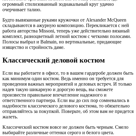
огромный стилизованный зодиакальный круг удачно
очерчивает талию.
Будто вывязанные руками кружочки от Alexander McQueen
складываются в ажурную композицию. Перекликается с ней
работа авторства Missoni, теперь уже действительно вязаный
комплект, разноцветный летний костюм с четкими полосами.
Полосы выбрал и Balmain, но вертикальные, придающие
изящество и стройность даме.
Классический деловой костюм
Если вы работаете в офисе, то в вашем гардеробе должен быть
как минимум один костюм. Ведь именно он требуется для
проведения важных мероприятий и деловых встреч. И только
надев такую шикарную и дорогую вещь, вы сможете
произвести правильное впечатление надежного и
ответственного партнера. Если вы до сих пор сомневались в
надобности классического делового костюма, то обязательно
отправляйтесь за покупкой. Поверьте, об этом вам не придется
жалеть.
Классический костюм вовсе не должен быть черным. Смело
выбирайте различные оттенки серого и белого цвета.