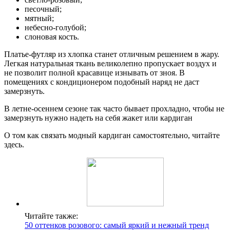
песочный;
мятный;
небесно-голубой;
слоновая кость.
Платье-футляр из хлопка станет отличным решением в жару.
Легкая натуральная ткань великолепно пропускает воздух и
не позволит полной красавице изнывать от зноя. В
помещениях с кондиционером подобный наряд не даст
замерзнуть.
В летне-осеннем сезоне так часто бывает прохладно, чтобы не
замерзнуть нужно надеть на себя жакет или кардиган
О том как связать модный кардиган самостоятельно, читайте
здесь.
Читайте также:
50 оттенков розового: самый яркий и нежный тренд