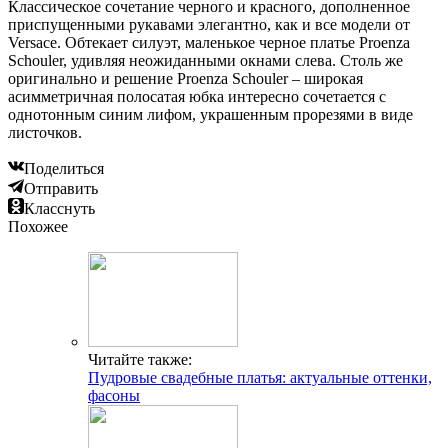
Классическое сочетание черного и красного, дополненное
приспущенными рукавами элегантно, как и все модели от
Versace. Обтекает силуэт, маленькое черное платье Proenza
Schouler, удивляя неожиданными окнами слева. Столь же
оригинально и решение Proenza Schouler – широкая
асимметричная полосатая юбка интересно сочетается с
однотонным синим лифом, украшенным прорезями в виде
листочков.
Поделиться
Отправить
Класснуть
Похожее
Читайте также:
Пудровые свадебные платья: актуальные оттенки,
фасоны