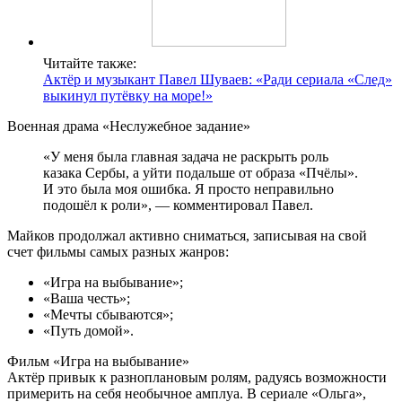
Читайте также:
Актёр и музыкант Павел Шуваев: «Ради сериала «След»
выкинул путёвку на море!»
Военная драма «Неслужебное задание»
«У меня была главная задача не раскрыть роль
казака Сербы, а уйти подальше от образа «Пчёлы».
И это была моя ошибка. Я просто неправильно
подошёл к роли», — комментировал Павел.
Майков продолжал активно сниматься, записывая на свой
счет фильмы самых разных жанров:
«Игра на выбывание»;
«Ваша честь»;
«Мечты сбываются»;
«Путь домой».
Фильм «Игра на выбывание»
Актёр привык к разноплановым ролям, радуясь возможности
примерить на себя необычное амплуа. В сериале «Ольга»,