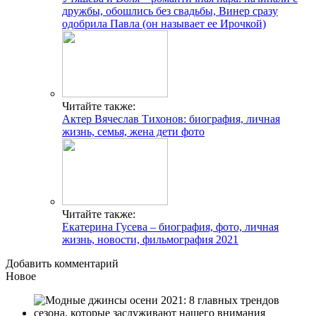
дружбы, обошлись без свадьбы, Винер сразу
одобрила Павла (он называет ее Ирочкой)
Читайте также:
Актер Вячеслав Тихонов: биография, личная
жизнь, семья, жена дети фото
Читайте также:
Екатерина Гусева – биография, фото, личная
жизнь, новости, фильмография 2021
Добавить комментарий
Новое