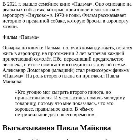
В 2021 г. вышло семейное кино «Пальма». Оно основано на
реальных событиях, которые произошли в московском
аэропорту «Внуково» в 1970-е годы. Фильм рассказывает
историю о преданной собаке, которую бросил в аэропорту
хозяин.
Фильм «Пальма»
Овчарка по кличке Пальма, получив команду ждать, остался
жить в аэропорту, на протяжении 2 лет встречал каждый
прилетающий самолёт. Пёс, переживший предательство
человека, в итоге помогает воссоединиться другой семье.
Александр Домогаров (младший) стал режиссёром фильма
«Пальма». На роль второго плана он пригласил Павла
Майкова.
«Кто угодно мог сыграть второго пилота, но
пригласили меня. И я согласился помочь молодому
товарищу, потому что мне показалась, что это
хорошее, правильное кино. В чём-то
нетривиальное для нашего времени».
Высказывания Павла Майкова