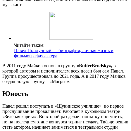
музыкант
Читайте также:
Павел Прилучный — биография, личная жизнь и
фильмография актера
В 2011 году Майков основал группу
«ButterBrodsky»,
в
которой автором и исполнителем всех песен был сам Павел.
Группа просуществовала до 2021 года. А в 2017 году Майков
создал новую группу – «Магрит».
Юность
Павел решил поступать в «Щукинское училище», но первое
прослушивание проваливает. Работает в кукольном театре
«Зелёная карета». Во второй раз делает попытку поступить,
но на последнем этапе конкурса терпит неудачу. Твёрдо решив
стать актёром, начинает заниматься в театральной студии