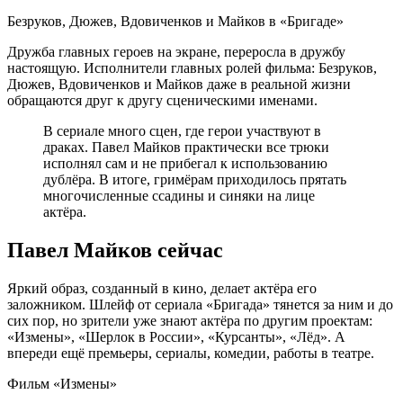
Безруков, Дюжев, Вдовиченков и Майков в «Бригаде»
Дружба главных героев на экране, переросла в дружбу
настоящую. Исполнители главных ролей фильма: Безруков,
Дюжев, Вдовиченков и Майков даже в реальной жизни
обращаются друг к другу сценическими именами.
В сериале много сцен, где герои участвуют в
драках. Павел Майков практически все трюки
исполнял сам и не прибегал к использованию
дублёра. В итоге, гримёрам приходилось прятать
многочисленные ссадины и синяки на лице
актёра.
Павел Майков сейчас
Яркий образ, созданный в кино, делает актёра его
заложником. Шлейф от сериала «Бригада» тянется за ним и до
сих пор, но зрители уже знают актёра по другим проектам:
«Измены», «Шерлок в России», «Курсанты», «Лёд». А
впереди ещё премьеры, сериалы, комедии, работы в театре.
Фильм «Измены»