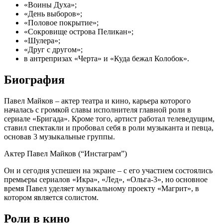
«Воины Духа»;
«День выборов»;
«Половое покрытие»;
«Сокровище острова Пеликан»;
«Шулера»;
«Друг с другом»;
в антрепризах «Черта» и «Куда бежал Колобок».
Биография
Павел Майков – актер театра и кино, карьера которого
началась с громкой славы исполнителя главной роли в
сериале «Бригада». Кроме того, артист работал телеведущим,
ставил спектакли и пробовал себя в роли музыканта и певца,
основав 3 музыкальные группы.
Актер Павел Майков (“Инстаграм”)
Он и сегодня успешен на экране – с его участием состоялись
премьеры сериалов «Икра», «Лед», «Ольга-3», но основное
время Павел уделяет музыкальному проекту «Магрит», в
котором является солистом.
Роли в кино