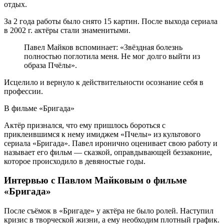
отдых.
За 2 года работы было снято 15 картин. После выхода сериала
в 2002 г. актёры стали знаменитыми.
Павел Майков вспоминает: «Звёздная болезнь
полностью поглотила меня. Не мог долго выйти из
образа Пчёлы».
Исцелило и вернуло к действительности осознание себя в
профессии.
В фильме «Бригада»
Актёр признался, что ему пришлось бороться с
приклеившимся к нему имиджем «Пчелы» из культового
сериала «Бригада». Павел иронично оценивает свою работу и
называет его фильм — сказкой, оправдывающей беззаконие,
которое происходило в девяностые годы.
Интервью с Павлом Майковым о фильме
«Бригада»
После съёмок в «Бригаде» у актёра не было ролей. Наступил
кризис в творческой жизни, а ему необходим плотный график.