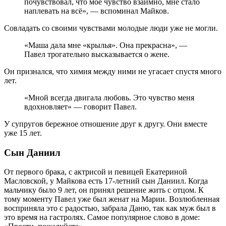
почувствовал, что моё чувство взаимно, мне стало
наплевать на всё», — вспоминал Майков.
Совладать со своими чувствами молодые люди уже не могли.
«Маша дала мне «крылья». Она прекрасна», —
Павел трогательно высказывается о жене.
Он признался, что химия между ними не угасает спустя много
лет.
«Мной всегда двигала любовь. Это чувство меня
вдохновляет» — говорит Павел.
У супругов бережное отношение друг к другу. Они вместе
уже 15 лет.
Сын Даниил
От первого брака, с актрисой и певицей Екатериной
Масловской, у Майкова есть 17-летний сын Даниил. Когда
мальчику было 9 лет, он принял решение жить с отцом. К
тому моменту Павел уже был женат на Марии. Возлюбленная
восприняла это с радостью, забрала Даню, так как муж был в
это время на гастролях. Самое популярное слово в доме: