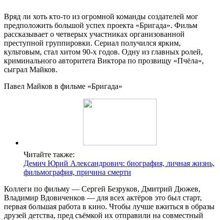
Вряд ли хоть кто-то из огромной команды создателей мог
предположить большой успех проекта «Бригада». Фильм
рассказывает о четверых участниках организованной
преступной группировки. Сериал получился ярким,
культовым, стал хитом 90-х годов. Одну из главных ролей,
криминального авторитета Виктора по прозвищу «Пчёла»,
сыграл Майков.
Павел Майков в фильме «Бригада»
Читайте также:
Демич Юрий Александрович: биография, личная жизнь,
фильмография, причина смерти
Коллеги по фильму — Сергей Безруков, Дмитрий Дюжев,
Владимир Вдовиченков — для всех актёров это был старт,
первая большая работа в кино. Чтобы лучше вжиться в образы
друзей детства, пред съёмкой их отправили на совместный