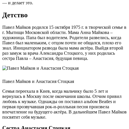
— и делает это.
Детство
Павел Майков родился 15 октября 1975 г. в творческой семье в
г. Мытищи Московской области. Мама Анна Майкова –
художница. Папа был водителем. Родители развелись, когда
Павел был маленьким, с отцом почти не общался, плохо его
знал. Инициатором развода была мама актёра. Выйдя второй
раз замуж за врача Александра Стоцкого, у них родилась
сестра Павла – Анастасия, будущая певица.
Павел Майков и Анастасия Стоцкая
Семья переехала в Киев, когда мальчику было 5 лет и
вернулась в Москву после окончания школы. Отчим привил
любовь к музыке. Однажды он поставил альбом Beatles и
первая прозвучавшая рок-н-ролльная песня произвела
впечатление на будущего актёра. В дальнейшем Павел Майков
посвятит себя музыке.
Сестра Анастасия Стоцкая