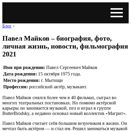
Блог
›
Павел Майков – биография, фото,
личная жизнь, новости, фильмография
2021
Имя при рождении:
Павел Сергеевич Майков
Дата рождения:
15 октября 1975 года.
Место рождения:
г. Мытищи
Профессия:
российский актёр, музыкант.
Павел Майков снялся более чем в 40 фильмах, сыграл во
многих театральных постановках. Но помимо актёрской
карьеры он занимается музыкой, пел и играл в группе
ButterBrodsky, а недавно основал новый коллектив «Магрит».
Павел Майков считает себя большим везунчиком в жизни. Он
мечтал быть актёром — и стал им. Решил заниматься музыкой