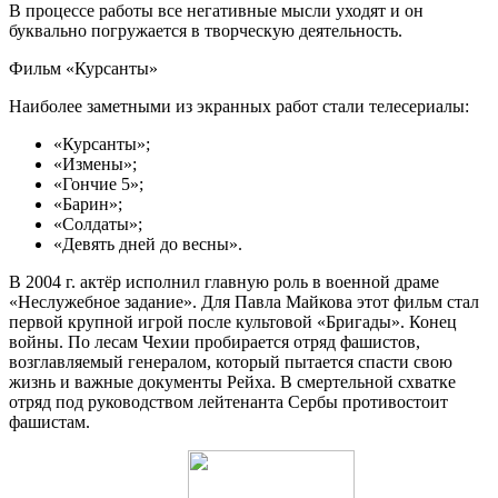
В процессе работы все негативные мысли уходят и он
буквально погружается в творческую деятельность.
Фильм «Курсанты»
Наиболее заметными из экранных работ стали телесериалы:
«Курсанты»;
«Измены»;
«Гончие 5»;
«Барин»;
«Солдаты»;
«Девять дней до весны».
В 2004 г. актёр исполнил главную роль в военной драме
«Неслужебное задание». Для Павла Майкова этот фильм стал
первой крупной игрой после культовой «Бригады». Конец
войны. По лесам Чехии пробирается отряд фашистов,
возглавляемый генералом, который пытается спасти свою
жизнь и важные документы Рейха. В смертельной схватке
отряд под руководством лейтенанта Сербы противостоит
фашистам.