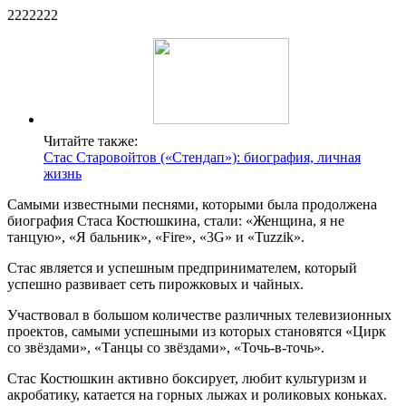
2222222
Читайте также:
Стас Старовойтов («Стендап»): биография, личная
жизнь
Самыми известными песнями, которыми была продолжена
биография Стаса Костюшкина, стали: «Женщина, я не
танцую», «Я бальник», «Fire», «3G» и «Tuzzik».
Стас является и успешным предпринимателем, который
успешно развивает сеть пирожковых и чайных.
Участвовал в большом количестве различных телевизионных
проектов, самыми успешными из которых становятся «Цирк
со звёздами», «Танцы со звёздами», «Точь-в-точь».
Стас Костюшкин активно боксирует, любит культуризм и
акробатику, катается на горных лыжах и роликовых коньках.