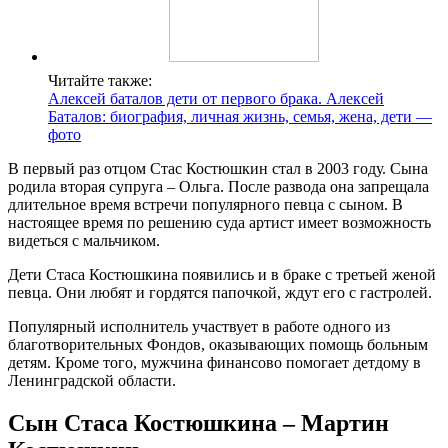
Читайте также:
Алексей баталов дети от первого брака. Алексей
Баталов: биография, личная жизнь, семья, жена, дети —
фото
В первый раз отцом Стас Костюшкин стал в 2003 году. Сына
родила вторая супруга – Ольга. После развода она запрещала
длительное время встречи популярного певца с сыном. В
настоящее время по решению суда артист имеет возможность
видеться с мальчиком.
Дети Стаса Костюшкина появились и в браке с третьей женой
певца. Они любят и гордятся папочкой, ждут его с гастролей.
Популярный исполнитель участвует в работе одного из
благотворительных Фондов, оказывающих помощь больным
детям. Кроме того, мужчина финансово помогает детдому в
Ленинградской области.
Сын Стаса Костюшкина – Мартин