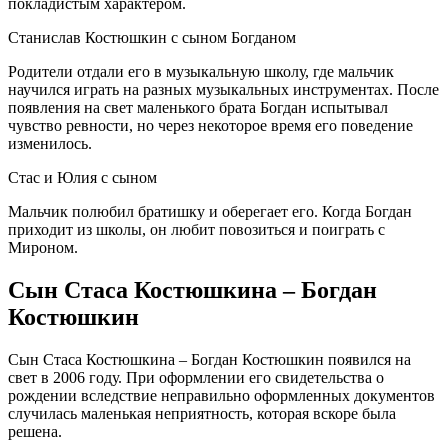
покладистым характером.
Станислав Костюшкин с сыном Богданом
Родители отдали его в музыкальную школу, где мальчик
научился играть на разных музыкальных инструментах. После
появления на свет маленького брата Богдан испытывал
чувство ревности, но через некоторое время его поведение
изменилось.
Стас и Юлия с сыном
Мальчик полюбил братишку и оберегает его. Когда Богдан
приходит из школы, он любит повозиться и поиграть с
Мироном.
Сын Стаса Костюшкина – Богдан
Костюшкин
Сын Стаса Костюшкина – Богдан Костюшкин появился на
свет в 2006 году. При оформлении его свидетельства о
рождении вследствие неправильно оформленных документов
случилась маленькая неприятность, которая вскоре была
решена.