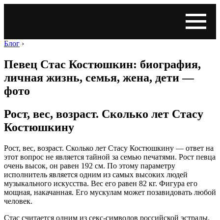
Блог
›
Певец Стас Костюшкин: биография,
личная жизнь, семья, жена, дети —
фото
Рост, вес, возраст. Сколько лет Стасу
Костюшкину
Рост, вес, возраст. Сколько лет Стасу Костюшкину — ответ на
этот вопрос не является тайной за семью печатями. Рост певца
очень высок, он равен 192 см. По этому параметру
исполнитель является одним из самых высоких людей
музыкального искусства. Вес его равен 82 кг. Фигура его
мощная, накачанная. Его мускулам может позавидовать любой
человек.
Стас считается одним из секс-символов российской эстрады.