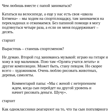
Чем любишь вместе с папой заниматься?
Кататься на велосипеде, а еще у нас есть своя «школа
Бэтмена» – мы ходим на спортплощадку, там занимаемся на
перекладинах и отжимаемся. Без папиной помощи я могу
подтянуться четыре раза, а если он меня поддерживает –
десять.
стархит
Вырастешь – станешь спортсменом?
Не думаю. Второй год занимаюсь музыкой: играю на гитаре и
хожу в хор мальчиков. Пою там «Орлята учатся летать» и
другие композиции. Может быть, стану певцом. Но скорее
всего – художником. Очень люблю рисовать животных,
деревья, самолеты.
Комментарий папы: «Мы с женой с нетерпением
ждем, когда сын перейдет на другой уровень и
начнет рисовать деньги. Шучу».
стархит
Как одноклассники реагируют на то, что ты сын популярного