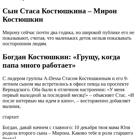
Сын Стаса Костюшкина – Мирон
Костюшкин
Мирону сейчас почти два годика, но широкой публике его не
показывают, считая, что маленьких деток нельзя показывать
посторонним людям.
Богдан Костюшкин: «Грущу, когда
папа много работает»
С лидером группы A-Dessa Стасом Костюшкиным и его 9-
летним сыном мы встретились в офисе певца на проспекте
Вернадского. Оба были в отличном настроении: «У меня
первый выходной за последний месяц!» – объясняет Стас. «И
после интервью мы идем в кино», – восторженно добавляет
мальчик.
стархит
Богдан, давай начнем с главного: 10 декабря твоя мама Юля
родила второго сына – Мирона. Каково тебе в роли старшего
брата?