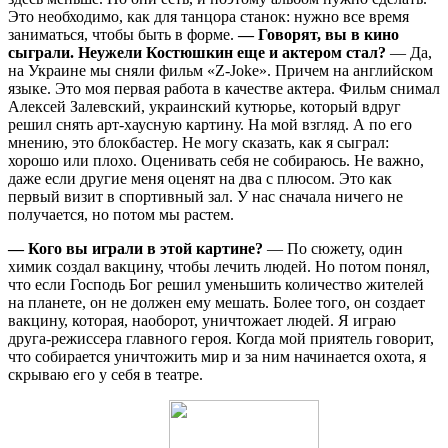
Это необходимо, как для танцора станок: нужно все время
заниматься, чтобы быть в форме.
— Говорят, вы в кино
сыграли. Неужели Костюшкин еще и актером стал?
— Да,
на Украине мы сняли фильм «Z-Joke». Причем на английском
языке. Это моя первая работа в качестве актера. Фильм снимал
Алексей Залевский, украинский кутюрье, который вдруг
решил снять арт-хаусную картину. На мой взгляд. А по его
мнению, это блокбастер. Не могу сказать, как я сыграл:
хорошо или плохо. Оценивать себя не собираюсь. Не важно,
даже если другие меня оценят на два с плюсом. Это как
первый визит в спортивный зал. У нас сначала ничего не
получается, но потом мы растем.
— Кого вы играли в этой картине?
— По сюжету, один
химик создал вакцину, чтобы лечить людей. Но потом понял,
что если Господь Бог решил уменьшить количество жителей
на планете, он не должен ему мешать. Более того, он создает
вакцину, которая, наоборот, уничтожает людей. Я играю
друга-режиссера главного героя. Когда мой приятель говорит,
что собирается уничтожить мир и за ним начинается охота, я
скрываю его у себя в театре.