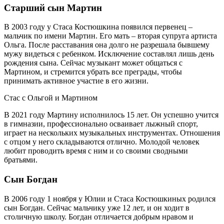
Старший сын Мартин
В 2003 году у Стаса Костюшкина появился первенец –
мальчик по имени Мартин. Его мать – вторая супруга артиста
Ольга. После расставания она долго не разрешала бывшему
мужу видеться с ребенком. Исключение составлял лишь день
рождения сына. Сейчас музыкант может общаться с
Мартином, и стремится убрать все преграды, чтобы
принимать активное участие в его жизни.
Стас с Ольгой и Мартином
В 2021 году Мартину исполнилось 15 лет. Он успешно учится
в гимназии, профессионально осваивает лыжный спорт,
играет на нескольких музыкальных инструментах. Отношения
с отцом у него складываются отлично. Молодой человек
любит проводить время с ним и со своими сводными
братьями.
Сын Богдан
В 2006 году 1 ноября у Юлии и Стаса Костюшкиных родился
сын Богдан. Сейчас мальчику уже 12 лет, и он ходит в
столичную школу. Богдан отличается добрым нравом и