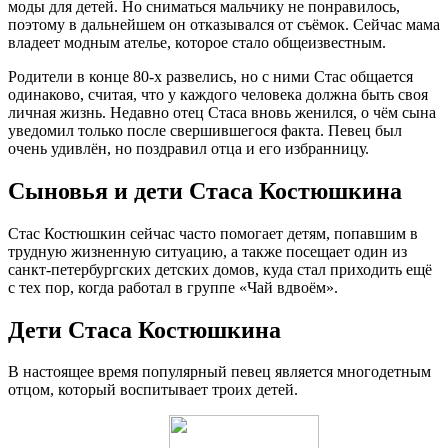
моды для детей. Но сниматься мальчику не понравилось,
поэтому в дальнейшем он отказывался от съёмок. Сейчас мама
владеет модным ателье, которое стало общеизвестным.
Родители в конце 80-х развелись, но с ними Стас общается
одинаково, считая, что у каждого человека должна быть своя
личная жизнь. Недавно отец Стаса вновь женился, о чём сына
уведомил только после свершившегося факта. Певец был
очень удивлён, но поздравил отца и его избранницу.
Сыновья и дети Стаса Костюшкина
Стас Костюшкин сейчас часто помогает детям, попавшим в
трудную жизненную ситуацию, а также посещает один из
санкт-петербургских детских домов, куда стал приходить ещё
с тех пор, когда работал в группе «Чай вдвоём».
Дети Стаса Костюшкина
В настоящее время популярный певец является многодетным
отцом, который воспитывает троих детей.