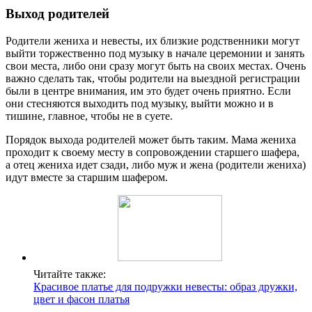
Выход родителей
Родители жениха и невесты, их близкие родственники могут
выйти торжественно под музыку в начале церемонии и занять
свои места, либо они сразу могут быть на своих местах. Очень
важно сделать так, чтобы родители на выездной регистрации
были в центре внимания, им это будет очень приятно. Если
они стесняются выходить под музыку, выйти можно и в
тишине, главное, чтобы не в суете.
Порядок выхода родителей может быть таким. Мама жениха
проходит к своему месту в сопровождении старшего шафера,
а отец жениха идет сзади, либо муж и жена (родители жениха)
идут вместе за старшим шафером.
Читайте также:
Красивое платье для подружки невесты: образ дружки,
цвет и фасон платья