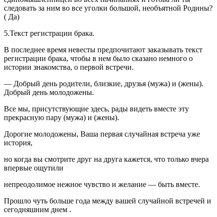
следовать за ним во все уголки большой, необъятной Родины?
( Да)
5.Текст регистрации брака.
В последнее время невесты предпочитают заказывать текст
регистрации брака, чтобы в нем было сказано немного о
истории знакомства, о первой встречи.
— Добрый день родители, близкие, друзья (мужа) и (жены).
Добрый день молодожены.
Все мы, присутствующие здесь, рады видеть вместе эту
прекрасную пару (мужа) и (жены).
Дорогие молодожены, Ваша первая случайная встреча уже
история,
но когда вы смотрите друг на друга кажется, что только вчера
впервые ощутили
непреодолимое нежное чувство и желание — быть вместе.
Прошло чуть больше года между вашей случайной встречей и
сегодняшним днем .