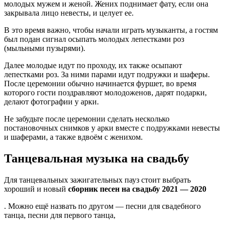
молодых мужем и женой. Жених поднимает фату, если она
закрывала лицо невесты, и целует ее.
В это время важно, чтобы начали играть музыканты, а гостям
был подан сигнал осыпать молодых лепестками роз
(мыльными пузырями).
Далее молодые идут по проходу, их также осыпают
лепестками роз. За ними парами идут подружки и шаферы.
После церемонии обычно начинается фуршет, во время
которого гости поздравляют молодоженов, дарят подарки,
делают фотографии у арки.
Не забудьте после церемонии сделать несколько
постановочных снимков у арки вместе с подружками невесты
и шаферами, а также вдвоём с женихом.
Танцевальная музыка на свадьбу
Для танцевальных зажигательных пауз стоит выбрать
хороший и новый
сборник песен на свадьбу 2021 — 2020
. Можно ещё назвать по другом — песни для свадебного
танца, песни для первого танца,