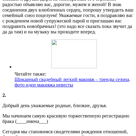
радостью объявляю вас, дорогие, мужем и женой! В знак
соединения двух влюбленных сердец, попрошу утвердить ваш
семейный союз поцелуем! Уважаемые гости, я поздравляю вас
с рождением новой супружеской парой и приглашаю вас
поздравить новобрачных! (это надо все сказать пока звучит да
да да там) и на музыку вы проходите вперед.
Читайте также:
Шикарный свадебный легкий макияж – тренды сезона,
фото идеи макияжа невесты
2.
Добрый день уважаемые родные, близкие, друзья.
Мы начинаем самую красивую торжественную регистрацию
брака (____имена___)
Сегодня мы становимся свидетелями рождения отношений,