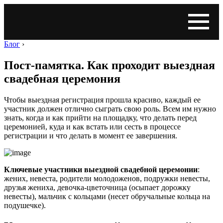
Блог
›
Пост-памятка. Как проходит выездная
свадебная церемония
Чтобы выездная регистрация прошла красиво, каждый ее
участник должен отлично сыграть свою роль. Всем им нужно
знать, когда и как прийти на площадку, что делать перед
церемонией, куда и как встать или сесть в процессе
регистрации и что делать в момент ее завершения.
Ключевые участники выездной свадебной церемонии
:
жених, невеста, родители молодоженов, подружки невесты,
друзья жениха, девочка-цветочница (осыпает дорожку
невесты), мальчик с кольцами (несет обручальные кольца на
подушечке).