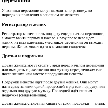
церемонии
Участники церемонии могут выходить по-разному, но
порядок их появления в основном не меняется.
Регистратор и жених
Регистратор может встать под арку еще до начала церемонии,
а может выйти первым в начале. Сразу после него идет
жених, из всех ключевых участников церемонии он выходит
первым. Жених может идти в компании свидетеля.
Друзья и подружки
Друзья жениха могут стоять у арки перед началом церемонии
или выходить торжественно под музыку перед женихом или
после жениха или вместе с подружками невесты.
Подружки невесты идут после друзей жениха. Они могут
идти сразу за ними одной процессией в ряд или под руку, или
отдельно под другую музыку. Последней идёт главная
подружка (свидетельница).
Друзья жениха становятся справа от арки, подружки — слева.