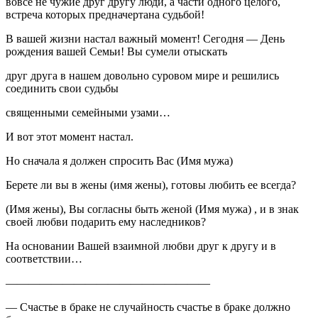
вовсе не чужие друг другу люди, а части одного целого,
встреча которых предначертана судьбой!
В вашей жизни настал важный момент! Сегодня — День
рождения вашей Семьи! Вы сумели отыскать
друг друга в нашем довольно суровом мире и решились
соединить свои судьбы
священными семейными узами…
И вот этот момент настал.
Но сначала я должен спросить Вас (Имя мужа)
Берете ли вы в жены (имя жены), готовы любить ее всегда?
(Имя жены), Вы согласны быть женой (Имя мужа) , и в знак
своей любви подарить ему наследников?
На основании Вашей взаимной любви друг к другу и в
соответствии…
——————————————————
— Счастье в браке не случайность счастье в браке должно