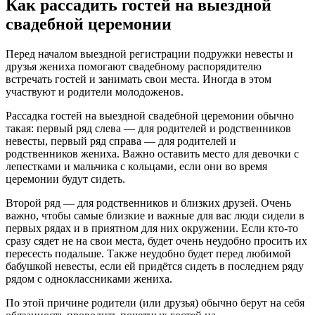
Как рассадить гостей на выездной
свадебной церемонии
Перед началом выездной регистрации подружки невесты и
друзья жениха помогают свадебному распорядителю
встречать гостей и занимать свои места. Иногда в этом
участвуют и родители молодоженов.
Рассадка гостей на выездной свадебной церемонии обычно
такая: первый ряд слева — для родителей и родственников
невесты, первый ряд справа — для родителей и
родственников жениха. Важно оставить место для девочки с
лепестками и мальчика с кольцами, если они во время
церемонии будут сидеть.
Второй ряд — для родственников и близких друзей. Очень
важно, чтобы самые близкие и важные для вас люди сидели в
первых рядах и в приятном для них окружении. Если кто-то
сразу сядет не на свои места, будет очень неудобно просить их
пересесть подальше. Также неудобно будет перед любимой
бабушкой невесты, если ей придётся сидеть в последнем ряду
рядом с одноклассниками жениха.
По этой причине родители (или друзья) обычно берут на себя