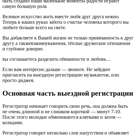
быть создано наши маленькие моменты радости играют
самую большую роль
Великое искусство жить вместе любя друг друга нежно.
Теперь в ваших руках забота о счастье человека которого вы
любите больше всего на свете.
Вы добавляете к Вашей жизни не только привязанность к друг
другу а такжевзаимоуважения, тёплые дружеские отношения
и глубокое доверие.
вы соглашаетесь разделить обязанности и любовь…
Если вам интересно дальше — звоните. Не забудьте
пригласить на выездную регистрацию музыкантов, или
просто диджея.
Основная часть выездной регистрации
Регистратор начинает говорить свою речь, она должна быть
не очень длинной и не слишком короткой — минут 7-10.
После этого молодые обмениваются клятвами и затем —
кольцами.
Регистратор говорит несколько слов напутствия и объявляет