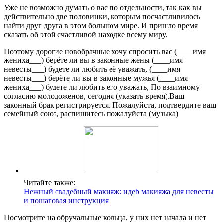
Уже не возможно думать о вас по отдельности, так как вы
действительно две половинки, которым посчастливилось
найти друг друга в этом большом мире. И пришло время
сказать об этой счастливой находке всему миру.
Поэтому дорогие новобрачные хочу спросить вас (____имя
жениха___) берёте ли вы в законные жены (____имя
невесты___) будете ли любить её уважать, (____имя
невесты___) берёте ли вы в законные мужья (____имя
жениха___) будете ли любить его уважать, По взаимному
согласию молодоженов, сегодня (указать время).Ваш
законный брак регистрируется. Пожалуйста, подтвердите ваш
семейный союз, распишитесь пожалуйста (музыка)
Читайте также:
Нежный свадебный макияж: идеb макияжа для невесты
и пошаговая инструкция
Посмотрите на обручальные кольца, у них нет начала и нет