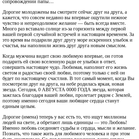
сопровождении папы…
Дорогие молодожены вы смотрите сейчас друг на друга, а
кажется, что совсем недавно вы впервые ощутили нежное
чувство и непреодолимое желание — быть всегда вместе.
Много раз вставало солнце из-за горизонта между первой
вашей первой случайной встречей и настоящим временем. За
это время вы подарили друг другу море искренних улыбок и
счастья, вы наполнили жизнь друг друга новым смыслом.
Когда мужчина видит свою любимую впервые, он готов
подарить ей свою вселенную ради ее улыбки в ответ,
совершить настоящее чудо. Любимая, наполнит его жизнь
светом и радостью своей любви, поэтому только с ней он
будет по настоящему счастлив. В тот самый момент, когда Вы
посмотрели друг на друга, на небе родилась яркая, новая
звезда. Сегодня, 0 АВГУСТА 0000 ГОДА звезда, которая
зажглась благодаря вашей любви, пролетает рядом с Землей,
поэтому именно сегодня ваши любящие сердца станут
единым целым.
Дорогие (имена) теперь у вас есть то, что ищут миллионы
людей на свете, а обретают лишь единицы — это Любовь!
Именно любовь соединяет судьбы и сердца, мысли и желание.
Познать, что такое жить для любимого человека и при этом