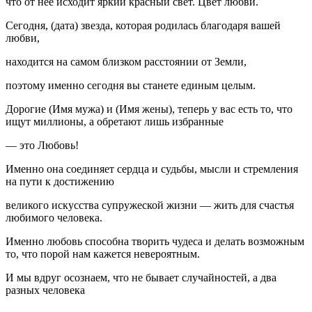
что от нее исходит яркий красный свет. Цвет любви.
Сегодня, (дата) звезда, которая родилась благодаря вашей
любви,
находится на самом близком расстоянии от Земли,
поэтому именно сегодня вы станете единым целым.
Дорогие (Имя мужа) и (Имя жены), теперь у вас есть то, что
ищут миллионы, а обретают лишь избранные
— это Любовь!
Именно она соединяет сердца и судьбы, мысли и стремления
на пути к достижению
великого искусства супружеской жизни — жить для счастья
любимого человека.
Именно любовь способна творить чудеса и делать возможным
то, что порой нам кажется невероятным.
И мы вдруг осознаем, что не бывает случайностей, а два
разных человека