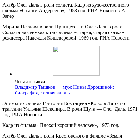
Актёр Олег Даль в роли солдата. Кадр из художественного
фильма «Сказки Андерсена», 1968 год. РИА Новости / А.
Загер
Марина Неелова в роли Принцессы и Олег Даль в роли
Солдата на съемках кинофильма «Старая, старая сказка»
режиссера Надежды Кошеверовой, 1969 год. РИА Новости
Читайте также:
Владимир Тышков — муж Нины Дорошиной:
биография, личная жизнь
Эпизод из фильма Григория Козинцева «Король Лир» по
трагедии Уильяма Шекспира. В роли Шута — Олег Даль, 1971
год. РИА Новости
Кадр из фильма «Плохой хороший человек», 1973 год.
Актёр Олег Даль в роли Крестовского в фильме «Земля