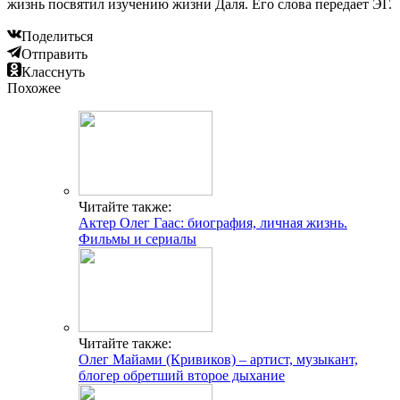
жизнь посвятил изучению жизни Даля. Его слова передает ЭГ.
Поделиться
Отправить
Класснуть
Похожее
Читайте также:
Актер Олег Гаас: биография, личная жизнь.
Фильмы и сериалы
Читайте также:
Олег Майами (Кривиков) – артист, музыкант,
блогер обретший второе дыхание