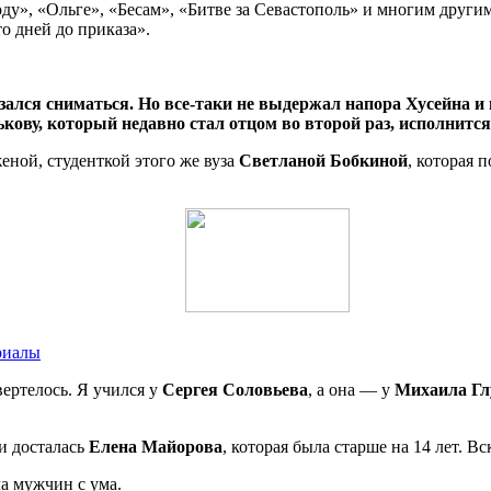
», «Ольге», «Бесам», «Битве за Севастополь» и многим другим 
о дней до приказа».
зался сниматься. Но все-таки не выдержал напора Хусейна и 
ову, который недавно стал отцом во второй раз, исполнится 
еной, студенткой этого же вуза
Светланой Бобкиной
, которая 
риалы
ертелось. Я учился у
Сергея Соловьева
, а она — у
Михаила Гл
и досталась
Елена Майорова
, которая была старше на 14 лет. В
а мужчин с ума.