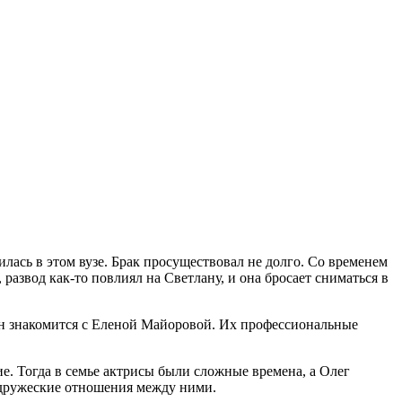
лась в этом вузе. Брак просуществовал не долго. Со временем
развод как-то повлиял на Светлану, и она бросает сниматься в
он знакомится с Еленой Майоровой. Их профессиональные
ие. Тогда в семье актрисы были сложные времена, а Олег
ь дружеские отношения между ними.