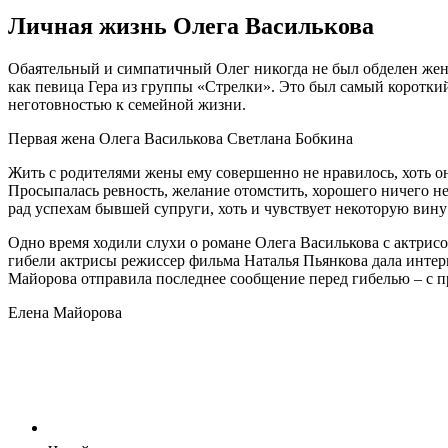
Личная жизнь Олега Василькова
Обаятельный и симпатичный Олег никогда не был обделен жен
как певица Гера из группы «Стрелки». Это был самый короткий
неготовностью к семейной жизни.
Первая жена Олега Василькова Светлана Бобкина
Жить с родителями жены ему совершенно не нравилось, хоть о
Просыпалась ревность, желание отомстить, хорошего ничего не
рад успехам бывшей супруги, хоть и чувствует некоторую вину
Одно время ходили слухи о романе Олега Василькова с актрис
гибели актрисы режиссер фильма Наталья Пьянкова дала интерв
Майорова отправила последнее сообщение перед гибелью – с п
Елена Майорова