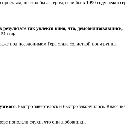
проектам, не стал бы актером, если бы в 1990 году режиссер
в результате так увлекся кино, что, демобилизовавшись,
51 год.
позже под псевдонимом Гера стала солисткой поп-группы
узского
. Быстро завертелось и быстро закончилось. Классика
скоре поползли слухи, что они любовники.