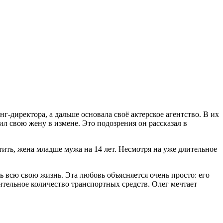
г-директора, а дальше основала своё актерское агентство. В их
ил свою жену в измене. Это подозрения он рассказал в
тить, жена младше мужа на 14 лет. Несмотря на уже длительное
всю свою жизнь. Эта любовь объясняется очень просто: его
ительное количество транспортных средств. Олег мечтает