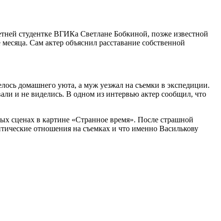
етней студентке ВГИКа Светлане Бобкиной, позже известной
 месяца. Сам актер объяснил расставание собственной
лось домашнего уюта, а муж уезжал на съемки в экспедиции.
али и не виделись. В одном из интервью актер сообщил, что
ных сценах в картине «Странное время». После страшной
нтические отношения на съемках и что именно Василькову