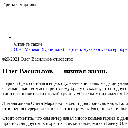
Ирина Смирнова
Читайте также:
Олег Майами (Кривиков) – артист, музыкант, блогер обр
#20/2021 Олег Васильков отцовство
Олег Васильков ― личная жизнь
Первый брак состоялся еще в студенческие годы, когда он учил
Светлана даст комментарий этому браку и скажет, что по-друго
кино и становится солисткой группы «Стрелки» под именем Ге
Личная жизнь Олега Маратовича были довольно сложной. Когд
отношения перерастают в страстный роман. Увы, он заканчивае
Стоит отметить, что сам актёр давал много комментариев к да
просто стал другом, который всячески поддерживал Елену. Оле