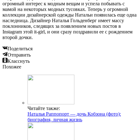
огромный интерес к модным вещам и успела побывать с
мамой на некоторых модных тусовках. Теперь у огромной
коллекции дизайнерской одежды Натальи появилась еще одна
наследница. Дизайнер Наталья Гольденберг имеет массу
поклонников, следящих за появлением новых постов в
Instagram этой it-girl, и они сразу поздравили ее с рождением
второй дочки.
Поделиться
Отправить
Класснуть
Похожее
Читайте также:
Наталья Раппопорт — дочь Кобзона (фото):
биография, личная жизнь