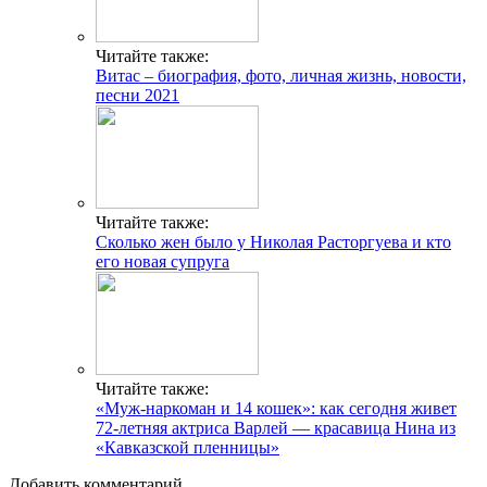
Читайте также:
Витас – биография, фото, личная жизнь, новости,
песни 2021
Читайте также:
Сколько жен было у Николая Расторгуева и кто
его новая супруга
Читайте также:
«Муж-наркоман и 14 кошек»: как сегодня живет
72-летняя актриса Варлей — красавица Нина из
«Кавказской пленницы»
Добавить комментарий