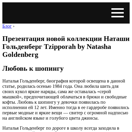
Блог
›
Презентация новой коллекции Наташи
Гольденберг Tzipporah by Natasha
Goldenberg
Любовь к шопингу
Наталья Гольденберг, биография которой освещена в данной
статье, родилась осенью 1984 года. Она любила шить для
своих кукол яркие наряды, сама же оставалась «серой
мышкой», предпочитающей облачаться в брюки и свободные
кофты. Любовь к шопингу у девочки появилась по
исполнении ей 12 лет. Именно тогда в ее гардеробе появились
первые модные и яркие вещи — свитер с огромной надписью
на английском языке и голубого цвета джинсы.
Наталья Гольденберг по дороге в школу всегда заходила в