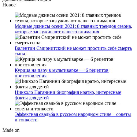
Новое
Модные джинсы осени 2021: 8 главных трендов сезона,
которые заслуживают нашего внимания
Валентин Смирнитский не может простить себе смерть
сына
Курица на пару в мультиварке — 6 рецептов
приготовления
Никколо Паганини биография кратко, интересные
факты для детей
Эффектная свадьба в русском народном стиле – советы
и тонкости
Made on