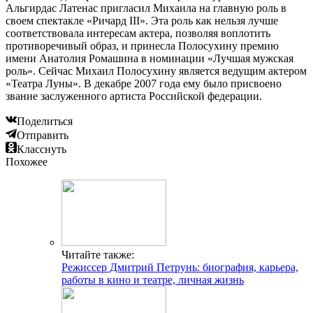
Альгирдас Латенас пригласил Михаила на главную роль в
своем спектакле «Ричард III». Эта роль как нельзя лучше
соответствовала интересам актера, позволяя воплотить
противоречивый образ, и принесла Полосухину премию
имени Анатолия Ромашина в номинации «Лучшая мужская
роль». Сейчас Михаил Полосухину является ведущим актером
«Театра Луны». В декабре 2007 года ему было присвоено
звание заслуженного артиста Российской федерации.
Поделиться
Отправить
Класснуть
Похожее
Читайте также:
Режиссер Дмитрий Петрунь: биография, карьера,
работы в кино и театре, личная жизнь