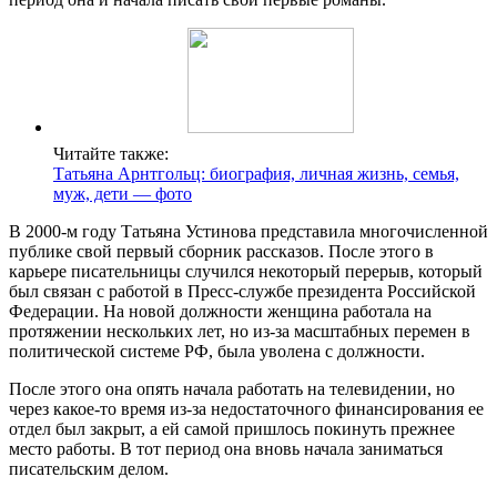
Читайте также:
Татьяна Арнтгольц: биография, личная жизнь, семья,
муж, дети — фото
В 2000-м году Татьяна Устинова представила многочисленной
публике свой первый сборник рассказов. После этого в
карьере писательницы случился некоторый перерыв, который
был связан с работой в Пресс-службе президента Российской
Федерации. На новой должности женщина работала на
протяжении нескольких лет, но из-за масштабных перемен в
политической системе РФ, была уволена с должности.
После этого она опять начала работать на телевидении, но
через какое-то время из-за недостаточного финансирования ее
отдел был закрыт, а ей самой пришлось покинуть прежнее
место работы. В тот период она вновь начала заниматься
писательским делом.