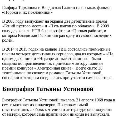
Глафира Тарханова и Владислав Галкин на съемках фильма
«Пороки и их поклонники»
В 2008 году выпускает на экраны две детективные драмы
«Гений пустого места» и «Пять шагов по облакам». В 2009
году для канала НТВ был снят фильм «Грязная работа», в
котором Владислав Галкин сыграл одну из своих последних
ролей.
В 2014 и 2015 годах на канале ТВЦ состоялись премьерные
показы четырех детективных сериалов, два из которых – «На
одном дыхании» и «Неразрезанные страницы» – были
созданы по произведениям, принесшим автору главные
премии конкурса «Электронная книга». Всего снято 38
телефильмов по сюжетам романов Татьяны Устиновой,
сценарии к которым создавались при участии самого автора.
Биография Татьяны Устиновой
Биография Татьяны Устиновой началась 21 апреля 1968 года в
семье московских инженеров. По словам самой
писательницы, любовь к чтению и литературе она получила
от матери, которая сама практически никогда не выпускала