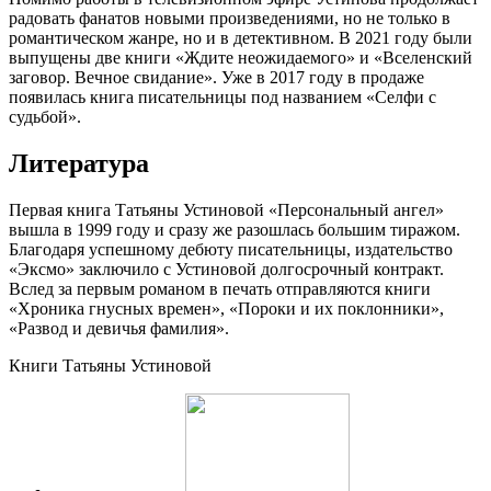
радовать фанатов новыми произведениями, но не только в
романтическом жанре, но и в детективном. В 2021 году были
выпущены две книги «Ждите неожидаемого» и «Вселенский
заговор. Вечное свидание». Уже в 2017 году в продаже
появилась книга писательницы под названием «Селфи с
судьбой».
Литература
Первая книга Татьяны Устиновой «Персональный ангел»
вышла в 1999 году и сразу же разошлась большим тиражом.
Благодаря успешному дебюту писательницы, издательство
«Эксмо» заключило с Устиновой долгосрочный контракт.
Вслед за первым романом в печать отправляются книги
«Хроника гнусных времен», «Пороки и их поклонники»,
«Развод и девичья фамилия».
Книги Татьяны Устиновой