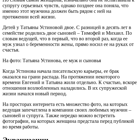
супругу серьезных чувств, однако позднее она поняла, что
именно этот мужчина должен быть рядом с ней на
протяжении всей жизни.
Детей у Татьяны Устиновой двое. С разницей в десять лет в
семействе родились двое сыновей – Тимофей и Михаил. По
словам ведущей, что в первый, что во второй раз, когда ее
муж узнал о беременности жены, прямо носил ее на руках от
счастья.
На фото: Татьяна Устинова, ее муж и сыновья
Когда Устинова начала писательскую карьеры, ее брак
оказался на грани распада. На протяжении некоторого
времени Евгений и Татьяна жили отдельно. К счастью, вскоре
отношения возлюбленных наладились. В их супружеской
жизни начался новый период.
На просторах интернета есть множество фото, на которых
ведущая запечатлена в компании своих любимых мужчин –
сыновей и супруга. Также нередко можно встретить
фотографии, на которых женщина предстала перед публикой
во время работы.
Экранизации