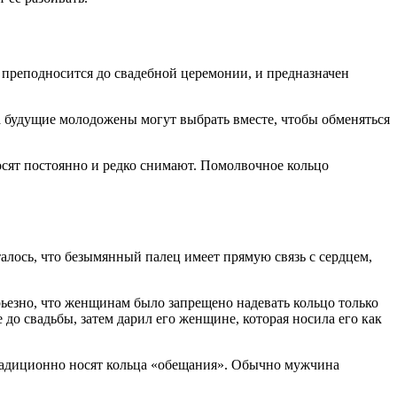
 преподносится до свадебной церемонии, и предназначен
а будущие молодожены могут выбрать вместе, чтобы обменяться
носят постоянно и редко снимают. Помолвочное кольцо
алось, что безымянный палец имеет прямую связь с сердцем,
рьезно, что женщинам было запрещено надевать кольцо только
до свадьбы, затем дарил его женщине, которая носила его как
традиционно носят кольца «обещания». Обычно мужчина