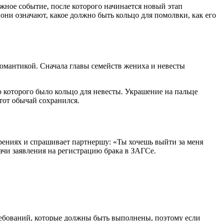
ное событие, после которого начинается новый этап
они означают, какое должно быть кольцо для помолвки, как его
романтикой. Сначала главы семейств жениха и невесты
ю которого было кольцо для невесты. Украшение на пальце
этот обычай сохранился.
рениях и спрашивает партнершу: «Ты хочешь выйти за меня
ачи заявления на регистрацию брака в ЗАГСе.
ребований, которые должны быть выполнены, поэтому если