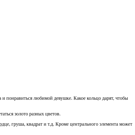
 и понравиться любимой девушке. Какое кольцо дарят, чтобы
таться золото разных цветов.
дце, груша, квадрат и т.д. Кроме центрального элемента может