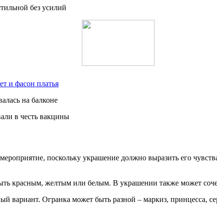
стильной без усилий
ет и фасон платья
валась на балконе
али в честь вакцины
 мероприятие, поскольку украшение должно выразить его чувства
быть красным, желтым или белым. В украшении также может соче
 вариант. Огранка может быть разной – маркиз, принцесса, сер