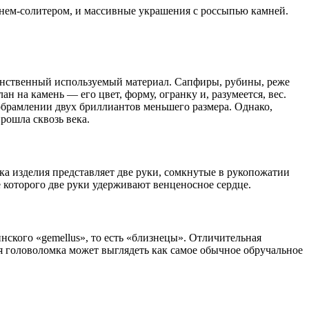
нем-солитером, и массивные украшения с россыпью камней.
нственный используемый материал. Сапфиры, рубины, реже
на камень — его цвет, форму, огранку и, разумеется, вес.
обрамлении двух бриллиантов меньшего размера. Однако,
рошла сквозь века.
ка изделия представляет две руки, сомкнутые в рукопожатии
 которого две руки удерживают венценосное сердце.
ского «gemellus», то есть «близнецы». Отличительная
ая головоломка может выглядеть как самое обычное обручальное