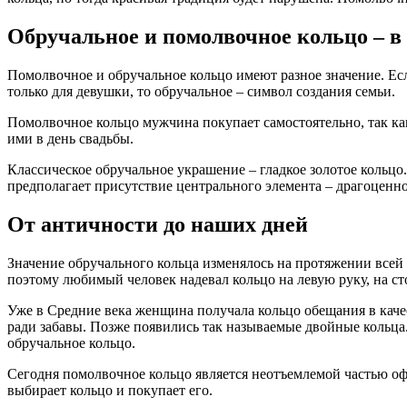
Обручальное и помолвочное кольцо – в
Помолвочное и обручальное кольцо имеют разное значение. Ес
только для девушки, то обручальное – символ создания семьи.
Помолвочное кольцо мужчина покупает самостоятельно, так ка
ими в день свадьбы.
Классическое обручальное украшение – гладкое золотое кольцо
предполагает присутствие центрального элемента – драгоценно
От античности до наших дней
Значение обручального кольца изменялось на протяжении всей 
поэтому любимый человек надевал кольцо на левую руку, на ст
Уже в Средние века женщина получала кольцо обещания в качес
ради забавы. Позже появились так называемые двойные кольца.
обручальное кольцо.
Сегодня помолвочное кольцо является неотъемлемой частью о
выбирает кольцо и покупает его.