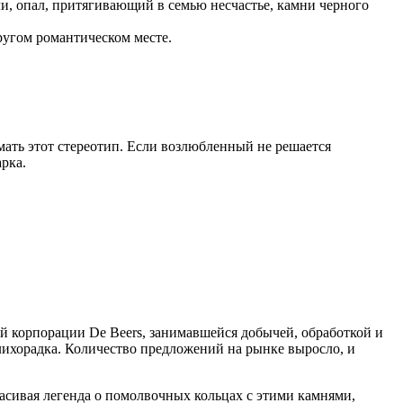
и, опал, притягивающий в семью несчастье, камни черного
ругом романтическом месте.
ать этот стереотип. Если возлюбленный не решается
рка.
й корпорации De Beers, занимавшейся добычей, обработкой и
лихорадка. Количество предложений на рынке выросло, и
сивая легенда о помолвочных кольцах с этими камнями,