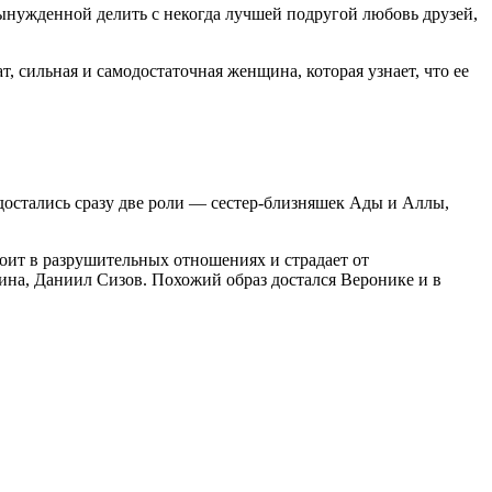
ынужденной делить с некогда лучшей подругой любовь друзей,
 сильная и самодостаточная женщина, которая узнает, что ее
достались сразу две роли — сестер-близняшек Ады и Аллы,
тоит в разрушительных отношениях и страдает от
на, Даниил Сизов. Похожий образ достался Веронике и в