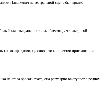
оники Пляшкевич на театральной сцене был ярким,
Роль была отыграна настолько блестяще, что актрисой
ь тонко, правдиво, красиво, что количество приглашений в
шка не стала бросать театр, она регулярно выступает в родном