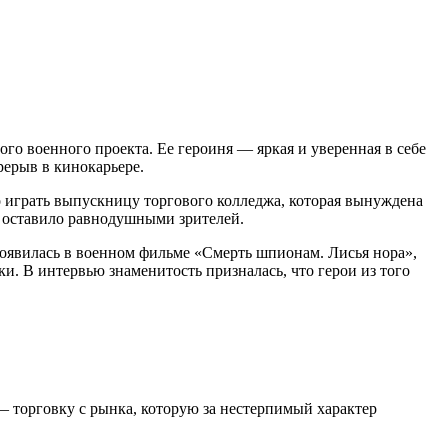
го военного проекта. Ее героиня — яркая и уверенная в себе
рерыв в кинокарьере.
ло играть выпускницу торгового колледжа, которая вынуждена
не оставило равнодушными зрителей.
появилась в военном фильме «Смерть шпионам. Лисья нора»,
. В интервью знаменитость призналась, что герои из того
— торговку с рынка, которую за нестерпимый характер