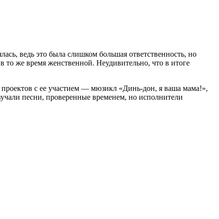
ась, ведь это была слишком большая ответственность, но
 в то же время женственной. Неудивительно, что в итоге
проектов с ее участием — мюзикл «Динь-дон, я ваша мама!»,
звучали песни, проверенные временем, но исполнители