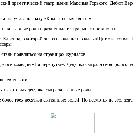
нский драматический театр имени Максима Горького. Дебют Вер
ка получила награду «Крыштальная кветка».
ть на главные роли в различные театральные постановки.
 Картина, в которой она сыграла, называлась «Щит отечества». 
ссеры.
стали появляться на страницах журналов.
ать в комедии «На перепутье». Девушка сыграла свою роль очен
ех из которых девушка сыграла главные роли.
 более трех десятков сыгранных ролей. Но несмотря на это, деву