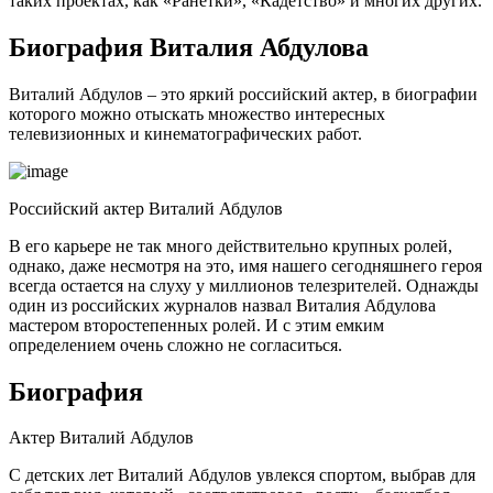
таких проектах, как «Ранетки», «Кадетство» и многих других.
Биография Виталия Абдулова
Виталий Абдулов – это яркий российский актер, в биографии
которого можно отыскать множество интересных
телевизионных и кинематографических работ.
Российский актер Виталий Абдулов
В его карьере не так много действительно крупных ролей,
однако, даже несмотря на это, имя нашего сегодняшнего героя
всегда остается на слуху у миллионов телезрителей. Однажды
один из российских журналов назвал Виталия Абдулова
мастером второстепенных ролей. И с этим емким
определением очень сложно не согласиться.
Биография
Актер Виталий Абдулов
С детских лет Виталий Абдулов увлекся спортом, выбрав для