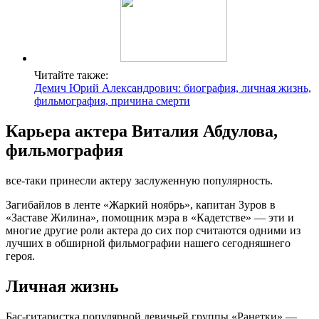
Читайте также:
Демич Юрий Александрович: биография, личная жизнь,
фильмография, причина смерти
Карьера актера Виталия Абдулова,
фильмография
все-таки принесли актеру заслуженную популярность.
Загибайлов в ленте «Жаркий ноябрь», капитан Зуров в
«Заставе Жилина», помощник мэра в «Кадетстве» — эти и
многие другие роли актера до сих пор считаются одними из
лучших в обширной фильмографии нашего сегодняшнего
героя.
Личная жизнь
Бас-гитаристка популярной девичьей группы «Ранетки» —