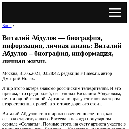
Блог
›
Виталий Абдулов — биография,
информация, личная жизнь: Виталий
Абдулов – биография, информация,
личная жизнь
Москва, 31.05.2021, 03:28:42, редакция FTimes.ru, автор
Дмитрий Новах.
Лицо этого актера знакомо российским телезрителям. И это
притом, что среди ролей, сыгранных Виталием Абдуловым,
нет ни одной главной. Артиста по праву считают мастером
второстепенных ролей, а это тоже дорогого стоит.
Виталий Абдулов стал широко известен после того, как
сыграл старослужащего Евсеева в некогда популярном
сериале «Солдаты». Помимо этого, на счету артиста участие в