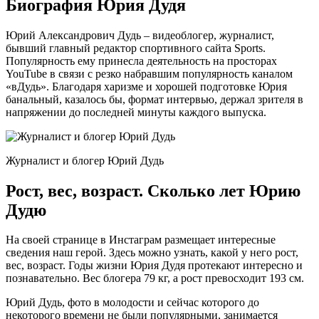
Биография Юрия Дудя
Юрий Александрович Дудь – видеоблогер, журналист,
бывший главный редактор спортивного сайта Sports.
Популярность ему принесла деятельность на просторах
YouTube в связи с резко набравшим популярность каналом
«вДудь». Благодаря харизме и хорошей подготовке Юрия
банальный, казалось бы, формат интервью, держал зрителя в
напряжении до последней минуты каждого выпуска.
Журналист и блогер Юрий Дудь
Рост, вес, возраст. Сколько лет Юрию
Дудю
На своей странице в Инстаграм размещает интересные
сведения наш герой. Здесь можно узнать, какой у него рост,
вес, возраст. Годы жизни Юрия Дудя протекают интересно и
познавательно. Вес блогера 79 кг, а рост превосходит 193 см.
Юрий Дудь, фото в молодости и сейчас которого до
некоторого времени не были популярными, занимается