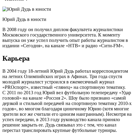
Юрий Дудь в юности
В 2008 году он получил диплом факультета журналистики
Московского государственного университета. К моменту
выпуска он уже успел получить опыт работы журналистом в
издании «Сегодня», на канале «НТВ» и радио «Сити-FM».
Карьера
В 2004 году 18-летний Юрий Дудь работал корреспондентом
на летних Олимпийских играх в Афинах. Три года спустя
молодой журналист устроился в ежемесячный журнал
«PROспорт», известный «глянец» на спортивную тематику.
С 2011 по 2013 год Юрий вел футбольную телепередачу «Удар
головой» на канале «Россия 2». Шоу было признано «самой
дерзкой и стильной передачей на спортивную тематику 2010-х
годов», во многом благодаря циничному Юрию (хотя многие
зрители все же считали его цинизм наигранным). Несмотря на
успех передачи, в 2013 году руководство канала приняло
решение закрыть ее. Дудь связывал это с тем, что канал
перестал транслировать крупные футбольные турниры.