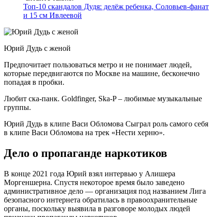
Топ-10 скандалов Дудя: делёж ребенка, Соловьев-фанат
и 15 см Ивлеевой
Юрий Дудь с женой
Предпочитает пользоваться метро и не понимает людей,
которые передвигаются по Москве на машине, бесконечно
попадая в пробки.
Любит ска-панк. Goldfinger, Ska-P – любимые музыкальные
группы.
Юрий Дудь в клипе Васи Обломова Сыграл роль самого себя
в клипе Васи Обломова на трек «Нести херню».
Дело о пропаганде наркотиков
В конце 2021 года Юрий взял интервью у Алишера
Моргеншерна. Спустя некоторое время было заведено
административное дело — организация под названием Лига
безопасного интернета обратилась в правоохранительные
органы, поскольку выявила в разговоре молодых людей