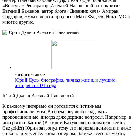
блогер Николай Соболев, Гуф, Иван Дорн, основатель
«Версуса» Ресторатор, Алексей Навальный, кинокритик
Евгений Баженов, автор блога «Дневник хача» Амиран
Сардаров, музыкальный продюсер Макс Фадеев, Noize MC и
многие другие.
Читайте также:
Юрий Дудь: биография, личная жизнь и лучшие
интервью 2021 года
Юрий Дудь и Алексей Навальный
К каждому интервью он готовится с истинным
профессионализмом. В своем шоу любит задавать
провокационные, иногда даже дерзкие вопросы. Например, в
интервью с Бастой (Василий Вакуленко, основатель лейбла
Gazgolder) Юрий затронул тему его наркозависимости и даже
спросил о моменте, когда рэпер был ближе всего к смерти;