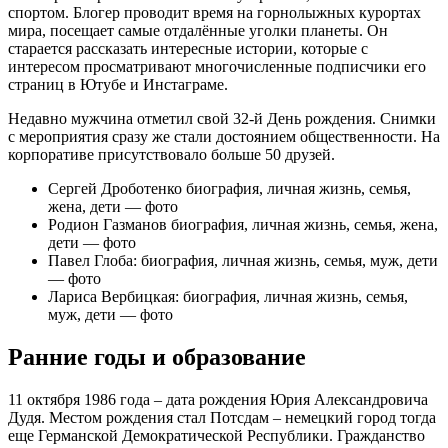
спортом. Блогер проводит время на горнолыжных курортах
мира, посещает самые отдалённые уголки планеты. Он
старается рассказать интересные истории, которые с
интересом просматривают многочисленные подписчики его
страниц в Ютубе и Инстаграме.
Недавно мужчина отметил свой 32-й День рождения. Снимки
с мероприятия сразу же стали достоянием общественности. На
корпоративе присутствовало больше 50 друзей.
Сергей Дроботенко биография, личная жизнь, семья,
жена, дети — фото
Родион Газманов биография, личная жизнь, семья, жена,
дети — фото
Павел Глоба: биография, личная жизнь, семья, муж, дети
— фото
Лариса Вербицкая: биография, личная жизнь, семья,
муж, дети — фото
Ранние годы и образование
11 октября 1986 года – дата рождения Юрия Александровича
Дудя. Местом рождения стал Потсдам – немецкий город тогда
еще Германской Демократической Республики. Гражданство