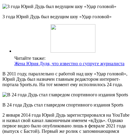
3 года Юрий Дудь был ведущим шоу «Удар головой»
Читайте также:
Жена Юрия Дудя, что известно о супруге журналиста
В 2011 году, параллельно с работой над шоу «Удар головой»,
Юрий Дудь был назначен главным редактором интернет-
портала Sports.ru. На тот момент ему исполнилось 24 года.
В 24 года Дудь стал главредом спортивного издания Sports
2 января 2014 года Юрий Дудь зарегистрировался на YouTube
и назвал свой канал лаконичным именем «вДудь». Однако
первое видео было опубликовано лишь в феврале 2021 года
(выпуск с Бастой). Первый же ролик с запоминающимся