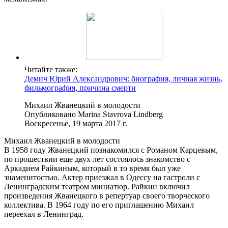
Читайте также:
Демич Юрий Александрович: биография, личная жизнь,
фильмография, причина смерти
Михаил Жванецкий в молодости
Опубликовано Marina Stavrova Lindberg
Воскресенье, 19 марта 2017 г.
Михаил Жванецкий в молодости
В 1958 году Жванецкий познакомился с Романом Карцевым,
по прошествии еще двух лет состоялось знакомство с
Аркадием Райкиным, который в то время был уже
знаменитостью. Актер приезжал в Одессу на гастроли с
Ленинградским театром миниатюр. Райкин включил
произведения Жванецкого в репертуар своего творческого
коллектива. В 1964 году по его приглашению Михаил
переехал в Ленинград.