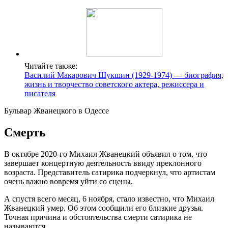
Читайте также:
Василий Макарович Шукшин (1929-1974) — биография,
жизнь и творчество советского актера, режиссера и
писателя
Бульвар Жванецкого в Одессе
Смерть
В октябре 2020-го Михаил Жванецкий объявил о том, что
завершает концертную деятельность ввиду преклонного
возраста. Представитель сатирика подчеркнул, что артистам
очень важно вовремя уйти со сцены.
А спустя всего месяц, 6 ноября, стало известно, что Михаил
Жванецкий умер. Об этом сообщили его близкие друзья.
Точная причина и обстоятельства смерти сатирика не
называются.