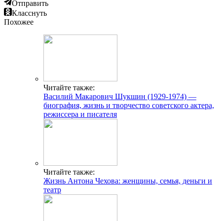
Отправить
Класснуть
Похожее
Читайте также:
Василий Макарович Шукшин (1929-1974) —
биография, жизнь и творчество советского актера,
режиссера и писателя
Читайте также:
Жизнь Антона Чехова: женщины, семья, деньги и
театр