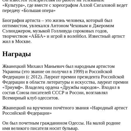
«Культура», где вместе с хореографом Аллой Сигаловой ведет
передачу «Большая опера»
Биография артиста – это жизнь человека, который был
оптимистом, увлекался Антоном Чеховым и Джеромом
Сэлинджером, музыкой Голливуда сороковых годов,
творчеством «АББА» и игрой в волейбол. Известный артист
жил в Москве.
Награды
Жванецкий Михаил Маньевич был народным артистом
Украины (это звание он получил в 1999) и Российской
Федерации (с 2012). Лауреат премии президента Российской
Федерации в области литературы и искусства, лауреат премии
«Триумф». Владелец ордена «Дружбы народов». Входил в
состав Союза писателей СССР и России, возглавлял
Всемирный клуб одесситов.
Жванецкий на вручении почётного звания «Народный артист
Российской Федерации»
Он был почетным гражданином Одессы. На малой родине
имя великого писателя носит бульвар.