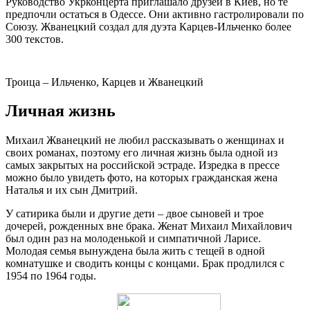
Руководство Укрконцерта приглашало друзей в Киев, но те
предпочли остаться в Одессе. Они активно гастролировали по
Союзу. Жванецкий создал для дуэта Карцев-Ильченко более
300 текстов.
Троица – Ильченко, Карцев и Жванецкий
Личная жизнь
Михаил Жванецкий не любил рассказывать о женщинах и
своих романах, поэтому его личная жизнь была одной из
самых закрытых на российской эстраде. Изредка в прессе
можно было увидеть фото, на которых гражданская жена
Наталья и их сын Дмитрий.
У сатирика были и другие дети – двое сыновей и трое
дочерей, рожденных вне брака. Женат Михаил Михайлович
был один раз на молоденькой и симпатичной Ларисе.
Молодая семья вынуждена была жить с тещей в одной
комнатушке и сводить концы с концами. Брак продлился с
1954 по 1964 годы.