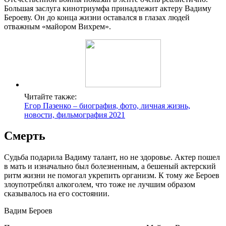
Большая заслуга кинотриумфа принадлежит актеру Вадиму
Бероеву. Он до конца жизни оставался в глазах людей
отважным «майором Вихрем».
Читайте также:
Егор Пазенко – биография, фото, личная жизнь,
новости, фильмография 2021
Смерть
Судьба подарила Вадиму талант, но не здоровье. Актер пошел
в мать и изначально был болезненным, а бешеный актерский
ритм жизни не помогал укрепить организм. К тому же Бероев
злоупотреблял алкоголем, что тоже не лучшим образом
сказывалось на его состоянии.
Вадим Бероев