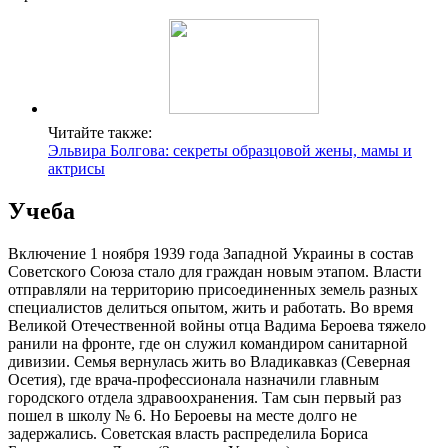
Читайте также:
Эльвира Болгова: секреты образцовой жены, мамы и
актрисы
Учеба
Включение 1 ноября 1939 года Западной Украины в состав
Советского Союза стало для граждан новым этапом. Власти
отправляли на территорию присоединенных земель разных
специалистов делиться опытом, жить и работать. Во время
Великой Отечественной войны отца Вадима Бероева тяжело
ранили на фронте, где он служил командиром санитарной
дивизии. Семья вернулась жить во Владикавказ (Северная
Осетия), где врача-профессионала назначили главным
городского отдела здравоохранения. Там сын первый раз
пошел в школу № 6. Но Бероевы на месте долго не
задержались. Советская власть распределила Бориса