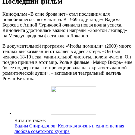
Последний фильм
Кинофильм «В огне брода нет» стал последним для
полюбившегося всем актера. В 1969 году тандем Вадима
Бероева с Анной Чуриковой ожидала новая волна успеха.
Кинолента удостоилась важной награды «Золотой леопард»
на Международном фестивале в Локарно.
В документальной программе «Чтобы помнили» (2000) много
теплых высказываний от коллег в адрес актера. «Он был
человек 18-19 века, удивительной чистоты, полета чувств. Он
поздно пришел в этот мир. Роль в фильме «Майор Вихрь» еще
более подчеркивала и провоцировала на закрытость данной
романтической души», – вспоминал театральный деятель
Роман Виктюк.
Читайте также:
Вадим Спиридонов: Короткая жизнь и единственная
любовь советского кумира