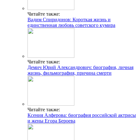
Читайте также:
Вадим Спиридонов: Короткая жизнь и
единственная любовь советского кумира
Читайте также:
Демич Юрий Александрович: биография, личная
жизнь, фильмография, причина смерти
Читайте также:
Ксения Алферова: биография российской актрисы
и жены Егора Бероева