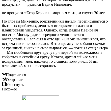
продукты», — делился Вадим Иванович.
не пропуститеЕгор Бероев помирился с отцом спустя 30 лет
По словам Михеенко, родственники начали переписываться о
бытовых проблемах, делиться историями из жизни и
планировали увидеться. Однако, когда Вадим Иванович
посетил Москву ради очередного медицинского
обследования, Егор был в отъезде. «Он очень извинялся, что
встреча так и не состоялась. В это время у него были съемки
за границей, никак не смог вырваться, — пояснял отец актера.
— Мы пообещали друг другу при первой же возможности
собраться в семейном кругу. Кстати, друзья сейчас меня
поздравляют, мол, наконец-то с сыном помирился. Я им
отвечаю: «А мы и не ссорились».
Поделиться
Отправить
Класснуть
Похожее