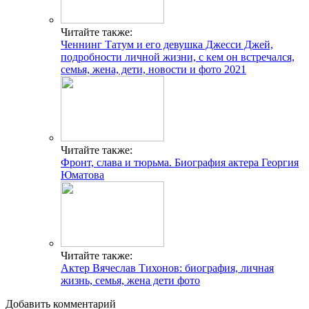
Читайте также:
Ченнинг Татум и его девушка Джесси Джей,
подробности личной жизни, с кем он встречался,
семья, жена, дети, новости и фото 2021
Читайте также:
Фронт, слава и тюрьма. Биография актера Георгия
Юматова
Читайте также:
Актер Вячеслав Тихонов: биография, личная
жизнь, семья, жена дети фото
Добавить комментарий