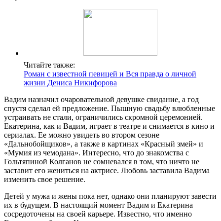
Читайте также:
Роман с известной певицей и Вся правда о личной
жизни Дениса Никифорова
Вадим назначил очаровательной девушке свидание, а год
спустя сделал ей предложение. Пышную свадьбу влюбленные
устраивать не стали, ограничились скромной церемонией.
Екатерина, как и Вадим, играет в театре и снимается в кино и
сериалах. Ее можно увидеть во втором сезоне
«Дальнобойщиков», а также в картинах «Красный змей» и
«Мумия из чемодана». Интересно, что до знакомства с
Гольтяпиной Колганов не сомневался в том, что ничто не
заставит его жениться на актрисе. Любовь заставила Вадима
изменить свое решение.
Детей у мужа и жены пока нет, однако они планируют завести
их в будущем. В настоящий момент Вадим и Екатерина
сосредоточены на своей карьере. Известно, что именно