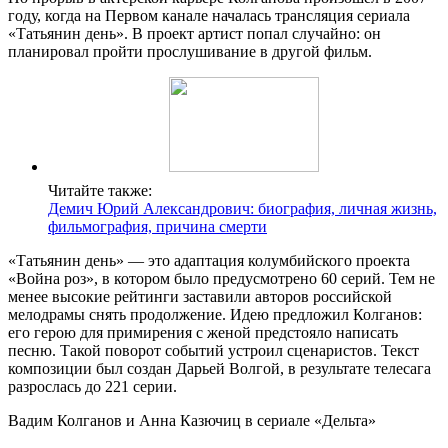
году, когда на Первом канале началась трансляция сериала
«Татьянин день». В проект артист попал случайно: он
планировал пройти прослушивание в другой фильм.
Читайте также:
Демич Юрий Александрович: биография, личная жизнь,
фильмография, причина смерти
«Татьянин день» — это адаптация колумбийского проекта
«Война роз», в котором было предусмотрено 60 серий. Тем не
менее высокие рейтинги заставили авторов российской
мелодрамы снять продолжение. Идею предложил Колганов:
его герою для примирения с женой предстояло написать
песню. Такой поворот событий устроил сценаристов. Текст
композиции был создан Дарьей Волгой, в результате телесага
разрослась до 221 серии.
Вадим Колганов и Анна Казючиц в сериале «Дельта»