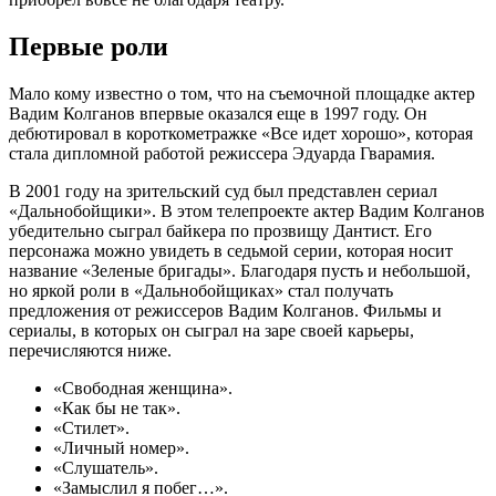
Первые роли
Мало кому известно о том, что на съемочной площадке актер
Вадим Колганов впервые оказался еще в 1997 году. Он
дебютировал в короткометражке «Все идет хорошо», которая
стала дипломной работой режиссера Эдуарда Гварамия.
В 2001 году на зрительский суд был представлен сериал
«Дальнобойщики». В этом телепроекте актер Вадим Колганов
убедительно сыграл байкера по прозвищу Дантист. Его
персонажа можно увидеть в седьмой серии, которая носит
название «Зеленые бригады». Благодаря пусть и небольшой,
но яркой роли в «Дальнобойщиках» стал получать
предложения от режиссеров Вадим Колганов. Фильмы и
сериалы, в которых он сыграл на заре своей карьеры,
перечисляются ниже.
«Свободная женщина».
«Как бы не так».
«Стилет».
«Личный номер».
«Слушатель».
«Замыслил я побег…».