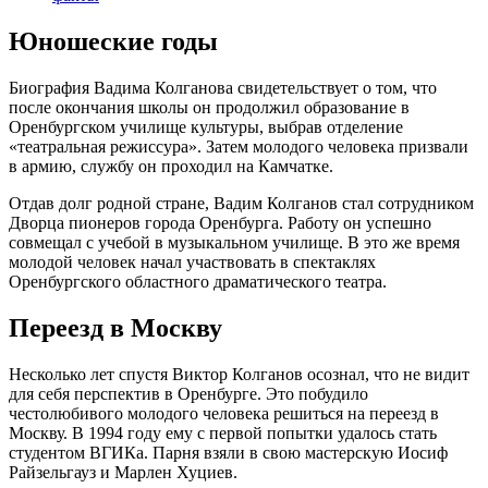
Юношеские годы
Биография Вадима Колганова свидетельствует о том, что
после окончания школы он продолжил образование в
Оренбургском училище культуры, выбрав отделение
«театральная режиссура». Затем молодого человека призвали
в армию, службу он проходил на Камчатке.
Отдав долг родной стране, Вадим Колганов стал сотрудником
Дворца пионеров города Оренбурга. Работу он успешно
совмещал с учебой в музыкальном училище. В это же время
молодой человек начал участвовать в спектаклях
Оренбургского областного драматического театра.
Переезд в Москву
Несколько лет спустя Виктор Колганов осознал, что не видит
для себя перспектив в Оренбурге. Это побудило
честолюбивого молодого человека решиться на переезд в
Москву. В 1994 году ему с первой попытки удалось стать
студентом ВГИКа. Парня взяли в свою мастерскую Иосиф
Райзельгауз и Марлен Хуциев.