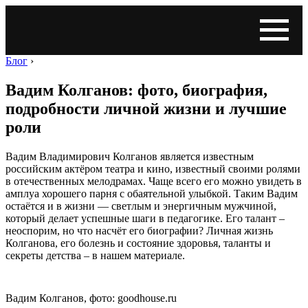
Блог
›
Вадим Колганов: фото, биография,
подробности личной жизни и лучшие
роли
Вадим Владимирович Колганов является известным
российским актёром театра и кино, известный своими ролями
в отечественных мелодрамах. Чаще всего его можно увидеть в
амплуа хорошего парня с обаятельной улыбкой. Таким Вадим
остаётся и в жизни — светлым и энергичным мужчиной,
который делает успешные шаги в педагогике. Его талант –
неоспорим, но что насчёт его биографии? Личная жизнь
Колганова, его болезнь и состояние здоровья, таланты и
секреты детства – в нашем материале.
Вадим Колганов, фото: goodhouse.ru