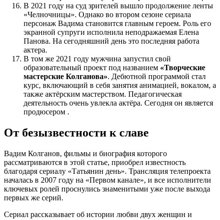
В 2021 году на суд зрителей вышло продолжение ленты
«Челночницы». Однако во втором сезоне сериала
персонаж Вадима становится главным героем. Роль его
экранной супруги исполнила неподражаемая Елена
Панова. На сегодняшний день это последняя работа
актера.
В том же 2021 году мужчина запустил свой
образовательный проект под названием
«Творческие
мастерские Колганова»
. Дебютной программой стал
курс, включающий в себя занятия анимацией, вокалом, а
также актёрским мастерством. Педагогическая
деятельность очень увлекла актёра. Сегодня он является
продюсером .
От безызвестности к славе
Вадим Колганов, фильмы и биография которого
рассматриваются в этой статье, приобрел известность
благодаря сериалу «Татьянин день». Трансляция телепроекта
началась в 2007 году на «Первом канале», и все исполнители
ключевых ролей проснулись знаменитыми уже после выхода
первых же серий.
Сериал рассказывает об истории любви двух женщин и