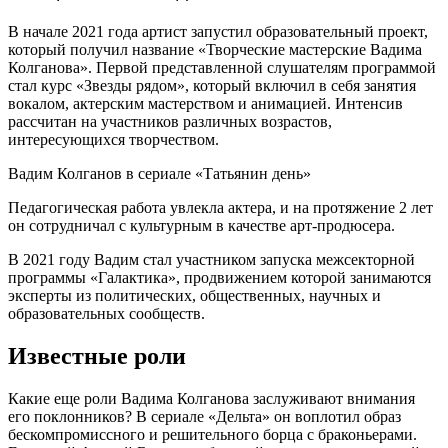
В начале 2021 года артист запустил образовательный проект,
который получил название «Творческие мастерские Вадима
Колганова». Первой представленной слушателям программой
стал курс «Звезды рядом», который включил в себя занятия
вокалом, актерским мастерством и анимацией. Интенсив
рассчитан на участников различных возрастов,
интересующихся творчеством.
Вадим Колганов в сериале «Татьянин день»
Педагогическая работа увлекла актера, и на протяжение 2 лет
он сотрудничал с культурным в качестве арт-продюсера.
В 2021 году Вадим стал участником запуска межсекторной
программы «Галактика», продвижением которой занимаются
эксперты из политических, общественных, научных и
образовательных сообществ.
Известные роли
Какие еще роли Вадима Колганова заслуживают внимания
его поклонников? В сериале «Дельта» он воплотил образ
бескомпромиссного и решительного борца с браконьерами.