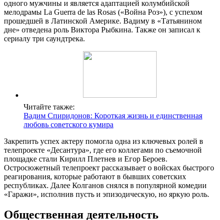
одного мужчины и является адаптацией колумбийской
мелодрамы La Guerra de las Rosas («Война Роз»), с успехом
прошедшей в Латинской Америке. Вадиму в «Татьянином
дне» отведена роль Виктора Рыбкина. Также он записал к
сериалу три саундтрека.
Читайте также:
Вадим Спиридонов: Короткая жизнь и единственная
любовь советского кумира
Закрепить успех актеру помогла одна из ключевых ролей в
телепроекте «Десантура», где его коллегами по съемочной
площадке стали Кирилл Плетнев и Егор Бероев.
Остросюжетный телепроект рассказывает о войсках быстрого
реагирования, которые работают в бывших советских
республиках. Далее Колганов снялся в популярной комедии
«Гаражи», исполнив пусть и эпизодическую, но яркую роль.
Общественная деятельность