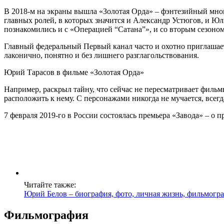
В 2018-м на экраны вышла «Золотая Орда» – фэнтезийный мно
главных ролей, в которых значится и Александр Устюгов, и Ю
познакомились и с «Операцией “Сатана”», и со вторым сезоно
Главный федеральный Первый канал часто и охотно приглашает
лаконично, понятно и без лишнего разглагольствования.
Юрий Тарасов в фильме «Золотая Орда»
Например, раскрыл тайну, что сейчас не пересматривает фильмы
расположить к нему. С персонажами никогда не мучается, всегд
7 февраля 2019-го в России состоялась премьера «Завода» – о
Читайте также:
Юрий Белов – биография, фото, личная жизнь, фильмогр
Фильмография