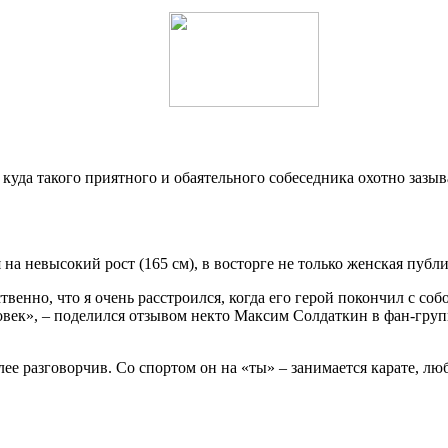
куда такого приятного и обаятельного собеседника охотно зазыв
на невысокий рост (165 см), в восторге не только женская публи
твенно, что я очень расстроился, когда его герой покончил с со
век», – поделился отзывом некто Максим Солдаткин в фан-групп
лее разговорчив. Со спортом он на «ты» – занимается карате, лю