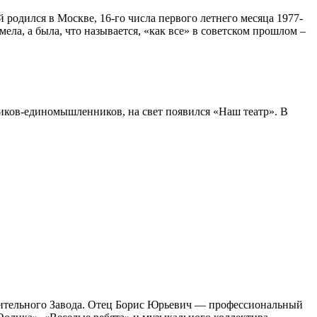
й родился в Москве, 16-го числа первого летнего месяца 1977-
ла, а была, что называется, «как все» в советском прошлом –
ников-единомышленников, на свет появился «Наш театр». В
оительного Завода. Отец Борис Юрьевич — профессиональный