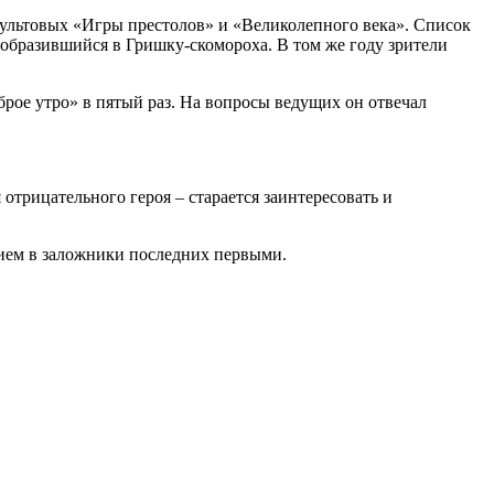
ультовых «Игры престолов» и «Великолепного века». Список
еобразившийся в Гришку-скомороха. В том же году зрители
рое утро» в пятый раз. На вопросы ведущих он отвечал
 отрицательного героя – старается заинтересовать и
ятием в заложники последних первыми.