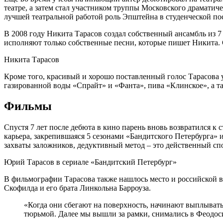
театре, а затем стал участником труппы Московского драматиче
лучшей театральной работой роль Эпштейна в студенческой по
В 2008 году Никита Тарасов создал собственный ансамбль из 7
исполняют только собственные песни, которые пишет Никита. С
Никита Тарасов
Кроме того, красивый и хорошо поставленный голос Тарасова
газированной воды «Спрайт» и «Фанта», пива «Клинское», а 
Фильмы
Спустя 7 лет после дебюта в кино парень вновь возвратился к
карьера, закрепившаяся 5 сезонами «Бандитского Петербурга» и
захваты заложников, дедуктивный метод – это действенный сп
Юрий Тарасов в сериале «Бандитский Петербург»
В фильмографии Тарасова также нашлось место и российской в
Скофилда и его брата Линкольна Барроуза.
«Когда они сбегают на поверхность, начинают выплывать
тюрьмой. Далее мы вышли за рамки, снимались в Феодос