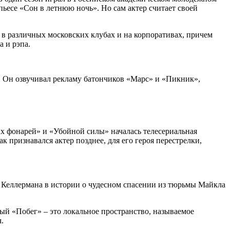
пьесе «Сон в летнюю ночь». Но сам актер считает своей
 в различных московских клубах и на корпоративах, причем
 и рэпа.
. Он озвучивал рекламу батончиков «Марс» и «Пикник»,
ых фонарей» и «Убойной силы» началась телесериальная
к признавался актер позднее, для его героя перестрелки,
а Келлермана в истории о чудесном спасении из тюрьмы Майкла
ый «Побег» – это локальное пространство, называемое
.