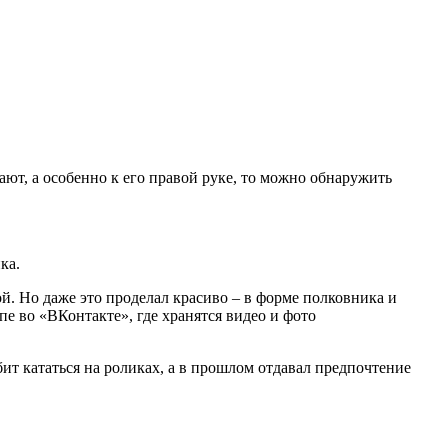
ают, а особенно к его правой руке, то можно обнаружить
ка.
бой. Но даже это проделал красиво – в форме полковника и
е во «ВКонтакте», где хранятся видео и фото
бит кататься на роликах, а в прошлом отдавал предпочтение