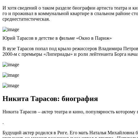
И хотя сведений о таком разделе биографии артиста театра и ки
го и проживал в коммунальной квартире в спальном районе стол
среднестатистическая.
Юрий Тарасов в детстве в фильме «Окно в Париж»
В вузе Тарасов попал под крыло режиссеров Владимира Петров
2000-м с премьеры «Липериады» и роли лейтенанта Борга начал
Никита Тарасов: биография
Никита Тарасов – актер театра и кино, популярность которому
.
Будущий актер родился в Риге. Его мать Наталья Михайловна