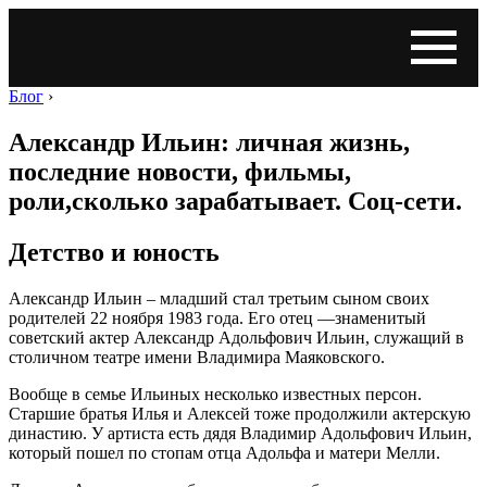
Блог
›
Александр Ильин: личная жизнь,
последние новости, фильмы,
роли,сколько зарабатывает. Соц-сети.
Детство и юность
Александр Ильин – младший стал третьим сыном своих
родителей 22 ноября 1983 года. Его отец —знаменитый
советский актер Александр Адольфович Ильин, служащий в
столичном театре имени Владимира Маяковского.
Вообще в семье Ильиных несколько известных персон.
Старшие братья Илья и Алексей тоже продолжили актерскую
династию. У артиста есть дядя Владимир Адольфович Ильин,
который пошел по стопам отца Адольфа и матери Мелли.