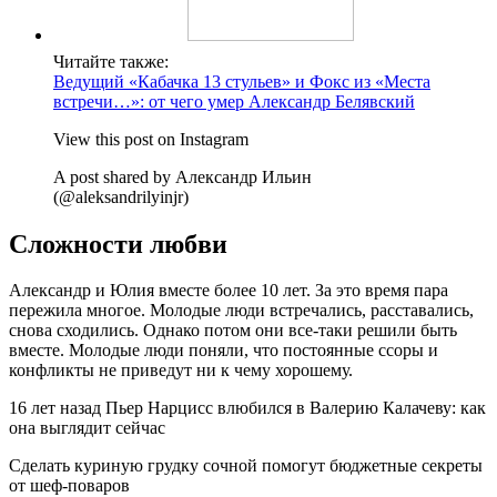
Читайте также:
Ведущий «Кабачка 13 стульев» и Фокс из «Места
встречи…»: от чего умер Александр Белявский
View this post on Instagram
A post shared by Александр Ильин
(@aleksandrilyinjr)
Сложности любви
Александр и Юлия вместе более 10 лет. За это время пара
пережила многое. Молодые люди встречались, расставались,
снова сходились. Однако потом они все-таки решили быть
вместе. Молодые люди поняли, что постоянные ссоры и
конфликты не приведут ни к чему хорошему.
16 лет назад Пьер Нарцисс влюбился в Валерию Калачеву: как
она выглядит сейчас
Сделать куриную грудку сочной помогут бюджетные секреты
от шеф-поваров