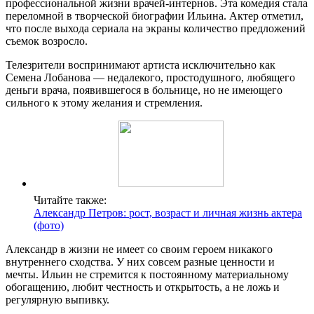
профессиональной жизни врачей-интернов. Эта комедия стала
переломной в творческой биографии Ильина. Актер отметил,
что после выхода сериала на экраны количество предложений
съемок возросло.
Телезрители воспринимают артиста исключительно как
Семена Лобанова — недалекого, простодушного, любящего
деньги врача, появившегося в больнице, но не имеющего
сильного к этому желания и стремления.
Читайте также:
Александр Петров: рост, возраст и личная жизнь актера
(фото)
Александр в жизни не имеет со своим героем никакого
внутреннего сходства. У них совсем разные ценности и
мечты. Ильин не стремится к постоянному материальному
обогащению, любит честность и открытость, а не ложь и
регулярную выпивку.