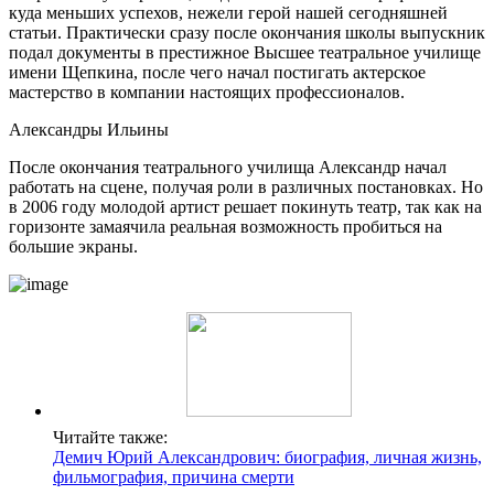
куда меньших успехов, нежели герой нашей сегодняшней
статьи. Практически сразу после окончания школы выпускник
подал документы в престижное Высшее театральное училище
имени Щепкина, после чего начал постигать актерское
мастерство в компании настоящих профессионалов.
Александры Ильины
После окончания театрального училища Александр начал
работать на сцене, получая роли в различных постановках. Но
в 2006 году молодой артист решает покинуть театр, так как на
горизонте замаячила реальная возможность пробиться на
большие экраны.
Читайте также:
Демич Юрий Александрович: биография, личная жизнь,
фильмография, причина смерти