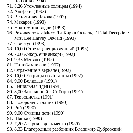
Чонкина (1994)
8,26 Утомленные солнцем (1994)
Альфонс (1993)
Вспоминая Чехова (1993)
Макаров (1993)
Над темной водой (1993)
Роковая ложь: Мисс Ли Харви Освальд / Fatal Deception:
Mrs. Lee Harvey Oswald (1993)
Свистун (1993)
10,00 Стрелец неприкаянный (1993)
7,60 Анкор, еще анкор! (1992)
9,33 Менялы (1992)
На тебя уповаю (1992)
Отражение в зеркале (1992)
10,00 Устрицы из Лозанны (1992)
9,00 Волкодав (1991)
Гениальная идея (1991)
8,00 Затерянный в Сибири (1991)
Террористка (1991)
Похороны Сталина (1990)
Рой (1990)
9,00 Сукины дети (1990)
Шапка (1990)
7,20 Авария – дочь мента (1989)
8,33 Благородный разбойник Владимир Дубровский