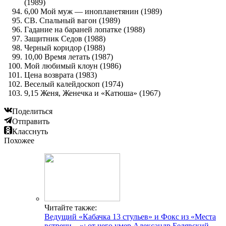
(1989)
6,00 Мой муж — инопланетянин (1989)
СВ. Спальный вагон (1989)
Гадание на бараней лопатке (1988)
Защитник Седов (1988)
Черный коридор (1988)
10,00 Время летать (1987)
Мой любимый клоун (1986)
Цена возврата (1983)
Веселый калейдоскоп (1974)
9,15 Женя, Женечка и «Катюша» (1967)
Поделиться
Отправить
Класснуть
Похожее
Читайте также:
Ведущий «Кабачка 13 стульев» и Фокс из «Места
встречи…»: от чего умер Александр Белявский