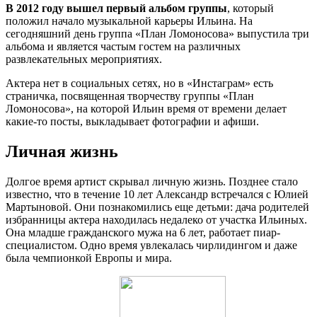
В 2012 году вышел первый альбом группы
, который
положил начало музыкальной карьеры Ильина. На
сегодняшний день группа «План Ломоносова» выпустила три
альбома и является частым гостем на различных
развлекательных мероприятиях.
Актера нет в социальных сетях, но в «Инстаграм» есть
страничка, посвященная творчеству группы «План
Ломоносова», на которой Ильин время от времени делает
какие-то посты, выкладывает фотографии и афиши.
Личная жизнь
Долгое время артист скрывал личную жизнь. Позднее стало
известно, что в течение 10 лет Александр встречался с Юлией
Мартыновой. Они познакомились еще детьми: дача родителей
избранницы актера находилась недалеко от участка Ильиных.
Она младше гражданского мужа на 6 лет, работает пиар-
специалистом. Одно время увлекалась чирлидингом и даже
была чемпионкой Европы и мира.