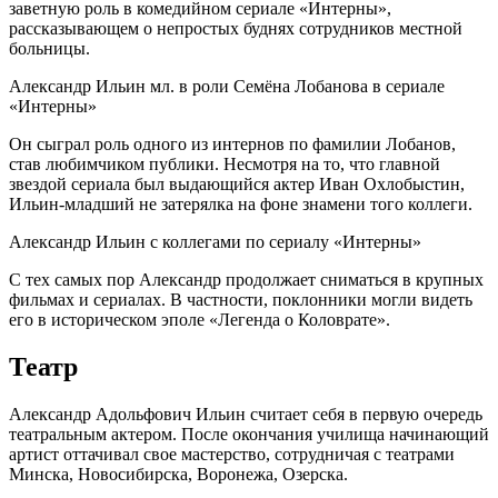
заветную роль в комедийном сериале «Интерны»,
рассказывающем о непростых буднях сотрудников местной
больницы.
Александр Ильин мл. в роли Семёна Лобанова в сериале
«Интерны»
Он сыграл роль одного из интернов по фамилии Лобанов,
став любимчиком публики. Несмотря на то, что главной
звездой сериала был выдающийся актер Иван Охлобыстин,
Ильин-младший не затерялка на фоне знамени того коллеги.
Александр Ильин с коллегами по сериалу «Интерны»
С тех самых пор Александр продолжает сниматься в крупных
фильмах и сериалах. В частности, поклонники могли видеть
его в историческом эполе «Легенда о Коловрате».
Театр
Александр Адольфович Ильин считает себя в первую очередь
театральным актером. После окончания училища начинающий
артист оттачивал свое мастерство, сотрудничая с театрами
Минска, Новосибирска, Воронежа, Озерска.