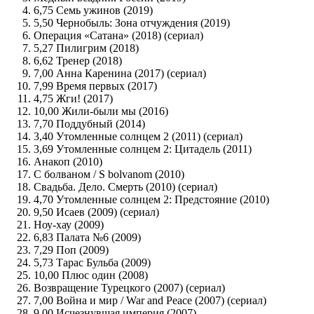
6,75 Семь ужинов (2019)
5,50 Чернобыль: Зона отчуждения (2019)
Операция «Сатана» (2018) (сериал)
5,27 Пилигрим (2018)
6,62 Тренер (2018)
7,00 Анна Каренина (2017) (сериал)
7,99 Время первых (2017)
4,75 Жги! (2017)
10,00 Жили-были мы (2016)
7,70 Поддубный (2014)
3,40 Утомленные солнцем 2 (2011) (сериал)
3,69 Утомленные солнцем 2: Цитадель (2011)
Анакоп (2010)
С болваном / S bolvanom (2010)
Свадьба. Дело. Смерть (2010) (сериал)
4,70 Утомленные солнцем 2: Предстояние (2010)
9,50 Исаев (2009) (сериал)
Ноу-хау (2009)
6,83 Палата №6 (2009)
7,29 Поп (2009)
5,73 Тарас Бульба (2009)
10,00 Плюс один (2008)
Возвращение Турецкого (2007) (сериал)
7,00 Война и мир / War and Peace (2007) (сериал)
9,00 Исчезнувшая империя (2007)