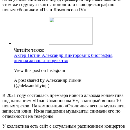
этом же году музыканты пополнили свою дискографию
новым сборником «План Ломоносова IV».
Читайте также:
Актер Тютин Александр Викторович: биография,
личная жизнь и творчество
View this post on Instagram
A post shared by Александр Ильин
(@aleksandrilyinjr)
В 2021 году состоялась премьера нового альбома коллектива
под названием «План Ломоносова V», в который вошли 10
новых треков. На композицию «Столичная весна» музыканты
записали клип. Из-за пандемии музыканты снимали его по
отдельности на телефоны.
У коллектива есть сайт с актуальным расписанием концертов