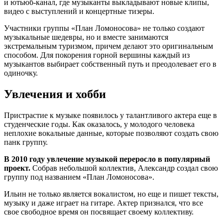
и ютьюб-канал, где музыканты выкладывают новые клипы,
видео с выступлений и концертные тизеры.
Участники группы «План Ломоносова» не только создают
музыкальные шедевры, но и вместе занимаются
экстремальным туризмом, причем делают это оригинальным
способом. Для покорения горной вершины каждый из
музыкантов выбирает собственный путь и преодолевает его в
одиночку.
Увлечения и хобби
Пристрастие к музыке появилось у талантливого актера еще в
студенческие годы. Как оказалось, у молодого человека
неплохие вокальные данные, которые позволяют создать свою
панк группу.
В 2010 году увлечение музыкой переросло в популярный
проект.
Собрав небольшой коллектив, Александр создал свою
группу под названием «План Ломоносова».
Ильин не только является вокалистом, но еще и пишет тексты,
музыку и даже играет на гитаре. Актер признался, что все
свое свободное время он посвящает своему коллективу.