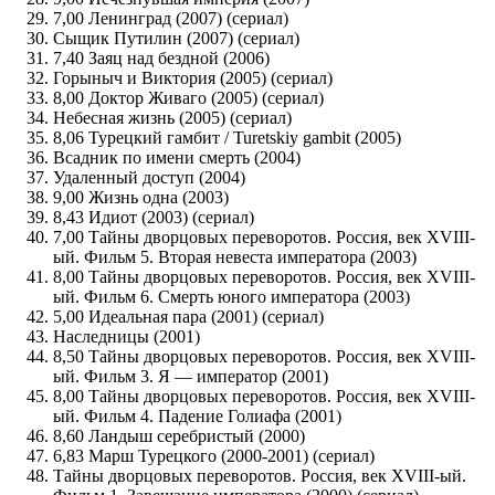
7,00 Ленинград (2007) (сериал)
Сыщик Путилин (2007) (сериал)
7,40 Заяц над бездной (2006)
Горыныч и Виктория (2005) (сериал)
8,00 Доктор Живаго (2005) (сериал)
Небесная жизнь (2005) (сериал)
8,06 Турецкий гамбит / Turetskiy gambit (2005)
Всадник по имени смерть (2004)
Удаленный доступ (2004)
9,00 Жизнь одна (2003)
8,43 Идиот (2003) (сериал)
7,00 Тайны дворцовых переворотов. Россия, век XVIII-
ый. Фильм 5. Вторая невеста императора (2003)
8,00 Тайны дворцовых переворотов. Россия, век XVIII-
ый. Фильм 6. Смерть юного императора (2003)
5,00 Идеальная пара (2001) (сериал)
Наследницы (2001)
8,50 Тайны дворцовых переворотов. Россия, век XVIII-
ый. Фильм 3. Я — император (2001)
8,00 Тайны дворцовых переворотов. Россия, век XVIII-
ый. Фильм 4. Падение Голиафа (2001)
8,60 Ландыш серебристый (2000)
6,83 Марш Турецкого (2000-2001) (сериал)
Тайны дворцовых переворотов. Россия, век XVIII-ый.