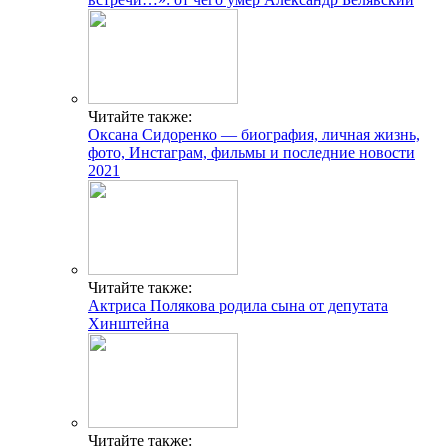
Читайте также:
Оксана Сидоренко — биография, личная жизнь,
фото, Инстаграм, фильмы и последние новости
2021
Читайте также:
Актриса Полякова родила сына от депутата
Хинштейна
Читайте также: