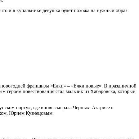
 что и в купальнике девушка будет похожа на нужный образ
те новогодней франшизы «Елки» – «Елки новые». В праздничной
ым героем повествования стал мальчик из Хабаровска, который
нском порту», где вновь сыграла Черных. Актрисе в
аком, Юрием Кузнецовым.