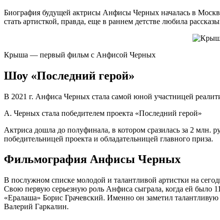
Биография будущей актрисы Анфисы Черных началась в Москве.
стать артисткой, правда, еще в раннем детстве любила расска
Крыша — первый фильм с Анфисой Черных
Шоу «Последний герой»
В 2021 г. Анфиса Черных стала самой юной участницей реалити
А. Черных стала победителем проекта «Последний герой»
Актриса дошла до полуфинала, в котором сразилась за 2 млн.
победительницей проекта и обладательницей главного приза.
Фильмография Анфисы Черных
В послужном списке молодой и талантливой артистки на сегод
Свою первую серьезную роль Анфиса сыграла, когда ей было 
«Ералаша» Борис Грачевский. Именно он заметил талантливую 
Валерий Гаркалин.