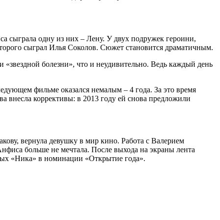
са сыграла одну из них – Лену. У двух подружек героини,
оторого сыграл Илья Соколов. Сюжет становится драматичным.
и «звездной болезни», что и неудивительно. Ведь каждый день
едующем фильме оказался немалым – 4 года. За это время
ва внесла коррективы: в 2013 году ей снова предложили
ову, вернула девушку в мир кино. Работа с Валерием
Анфиса больше не мечтала. После выхода на экраны лента
орых «Ника» в номинации «Открытие года».