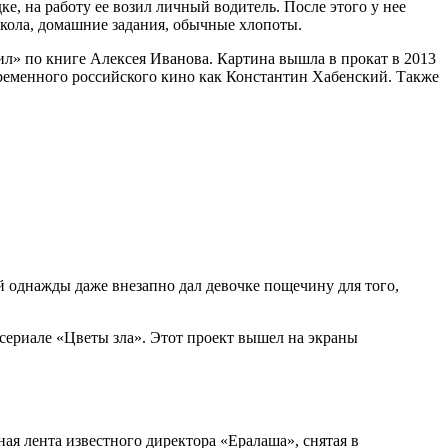
, на работу ее возил личный водитель. После этого у нее
школа, домашние задания, обычные хлопоты.
ил» по книге Алексея Иванова. Картина вышла в прокат в 2013
временного российского кино как Константин Хабенский. Также
 однажды даже внезапно дал девочке пощечину для того,
ериале «Цветы зла». Этот проект вышел на экраны
я лента известного директора «Ералаша», снятая в