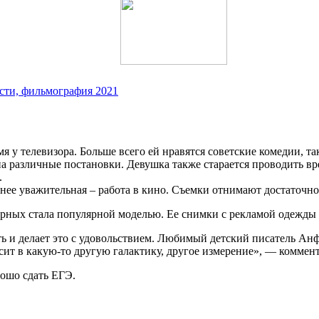
сти, фильмография 2021
мя у телевизора. Больше всего ей нравятся советские комедии, 
на различные постановки. Девушка также старается проводить вр
.
 нее уважительная – работа в кино. Съемки отнимают достаточн
ерных стала популярной моделью. Ее снимки с рекламой одежды
ать и делает это с удовольствием. Любимый детский писатель А
ит в какую-то другую галактику, другое измерение», — коммент
рошо сдать ЕГЭ.