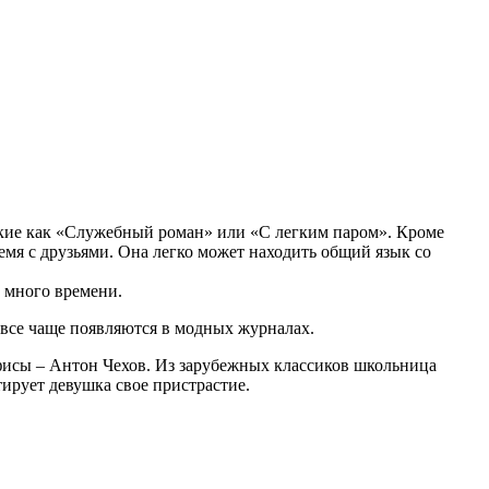
такие как «Служебный роман» или «С легким паром». Кроме
емя с друзьями. Она легко может находить общий язык со
о много времени.
 все чаще появляются в модных журналах.
нфисы – Антон Чехов. Из зарубежных классиков школьница
ирует девушка свое пристрастие.