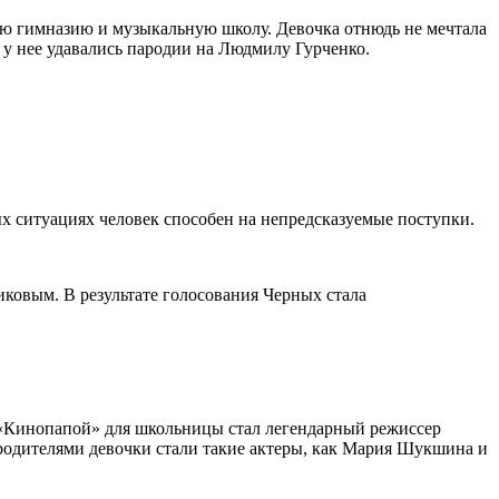
кую гимназию и музыкальную школу. Девочка отнюдь не мечтала
о у нее удавались пародии на Людмилу Гурченко.
вых ситуациях человек способен на непредсказуемые поступки.
ковым. В результате голосования Черных стала
 «Кинопапой» для школьницы стал легендарный режиссер
 родителями девочки стали такие актеры, как Мария Шукшина и