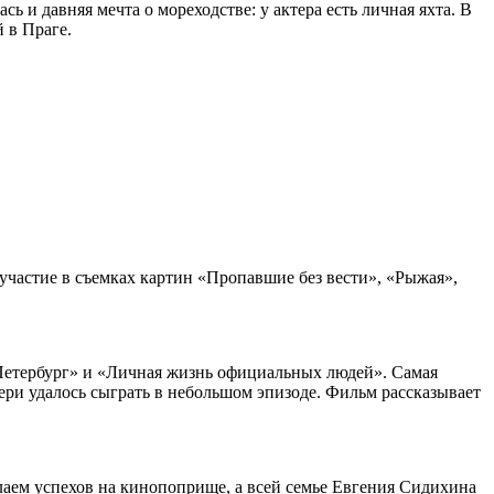
сь и давняя мечта о мореходстве: у актера есть личная яхта. В
 в Праге.
участие в съемках картин «Пропавшие без вести», «Рыжая»,
 Петербург» и «Личная жизнь официальных людей». Самая
ери удалось сыграть в небольшом эпизоде. Фильм рассказывает
елаем успехов на кинопоприще, а всей семье Евгения Сидихина