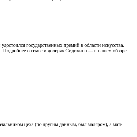
удостоился государственных премий в области искусства.
. Подробнее о семье и дочерях Сидихина — в нашем обзоре.
ачальником цеха (по другим данным, был маляром), а мать