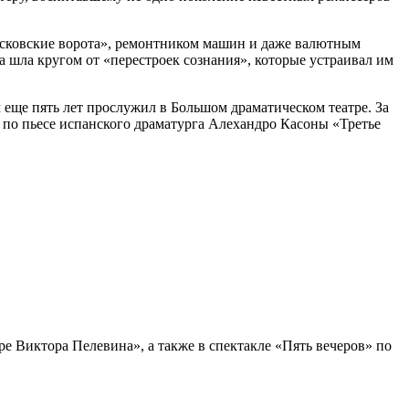
осковские ворота», ремонтником машин и даже валютным
 шла кругом от «перестроек сознания», которые устраивал им
м еще пять лет прослужил в Большом драматическом театре. За
 по пьесе испанского драматурга Алехандро Касоны «Третье
ре Виктора Пелевина», а также в спектакле «Пять вечеров» по