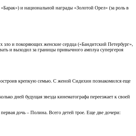
«Барак») и национальной награды «Золотой Орел» (за роль в
х зло и покоряющих женские сердца («Бандитский Петербург»,
вать и выходил за границы привычного амплуа супергероя
, построив крепкую семью. С женой Сидихин познакомился еще
олько дней будущая звезда кинематографа переезжает к своей
первая дочь – Полина. Всего детей трое. Еще две дочери: