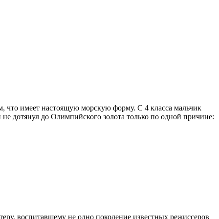
м, что имеет настоящую морскую форму. С 4 класса мальчик
он не дотянул до Олимпийского золота только по одной причине:
стеру, воспитавшему не одно поколение известных режиссеров