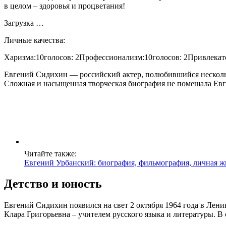
в целом – здоровья и процветания!
Загрузка …
Личные качества:
Харизма:10голосов: 2Профессионализм:10голосов: 2Привлекате
Евгений Сидихин — российский актер, полюбившийся нескольк
Сложная и насыщенная творческая биография не помешала Евге
Читайте также:
Евгений Урбанский: биография, фильмография, личная ж
Детство и юность
Евгений Сидихин появился на свет 2 октября 1964 года в Лени
Клара Григорьевна – учителем русского языка и литературы. В