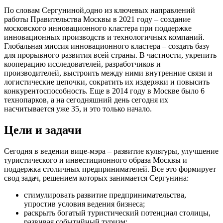
По словам Сергуниной,одно из ключевых направлений
работы Правительства Москвы в 2021 году – создание
московского инновационного кластера при поддержке
инновационных производств и технологичных компаний.
Глобальная миссия инновационного кластера – создать базу
для прорывного развития всей страны. В частности, укрепить
кооперацию исследователей, разработчиков и
производителей, выстроить между ними внутренние связи и
логистические цепочки, сократить их издержки и повысить
конкурентоспособность. Еще в 2014 году в Москве было 6
технопарков, а на сегодняшний день сегодня их
насчитывается уже 35, и это только начало.
Цели и задачи
Сегодня в ведении вице-мэра ‒ развитие культуры, улучшение
туристического и инвестиционного образа Москвы и
поддержка столичных предпринимателей. Все это формирует
свод задач, решением которых занимается Сергунина:
стимулировать развитие предпринимательства,
упростив условия ведения бизнеса;
раскрыть богатый туристический потенциал столицы,
развивая событийный туризм;