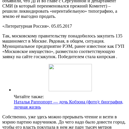
объявили, что ДГИ во главе с Сергуниной и департамент
СМИ (в который переименовался прежний Комитет) –
решили ликвидировать «нерентабельную» типографию, а
землю её выгодно продать.
«Литературная Россия». 05.05.2017
Так, московскому правительству понадобилось закупить 135
машиномест в Москве. Рядовая, в общем, ситуация.
Муниципальное предприятие РЭМ, ранее известное как ГУП
«Московское имущество», разместило соответствующую
заявку на сайте госзакупок. Победителем стала кипрская .
Читайте также:
Наталья Раппопорт — дочь Кобзона (фото): биография,
личная жизнь
Собственно, уже здесь можно прерывать чтение и везти в
мэрию партию наручников. До чего надо было довести город,
чтобы его власть покупала в нем же пару тысяч метров