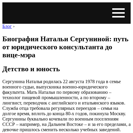
Блог
›
Биография Натальи Сергуниной: путь
от юридического консультанта до
вице-мэра
Детство и юность
Сергунина Наталья родилась 22 августа 1978 года в семье
военного судьи, выпускника военно-юридического
факультета. Мать Натальи по первому образованию ‒
технолог пищевой промышленности, а по второму ‒
лингвист, переводчик с английского и итальянского языков.
Служба отца требовала регулярных переездов ‒ семья на
долгое время, вплоть до конца 80-х годов, покинула Москву.
Сергунины буквально кочевали по военным поселениям
СССР ‒ например, на Дальнем Востоке ‒ и за его пределами, а
девочке пришлось сменить несколько учебных заведений.