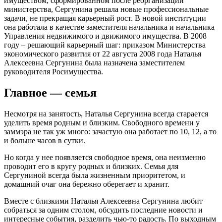
имуществом, сформированном после реорганизации
министерства, Сергунина решала новые профессиональные
задачи, не прекращая карьерный рост. В новой институции
она работала в качестве заместителя начальника и начальника
Управления недвижимого и движимого имущества. В 2008
году ‒ решающий карьерный шаг: приказом Министерства
экономического развития от 22 августа 2008 года Наталья
Алексеевна Сергунина была назначена заместителем
руководителя Росимущества.
Главное — семья
Несмотря на занятость, Наталья Сергунина всегда старается
уделить время родным и близким. Свободного времени у
заммэра не так уж много: зачастую она работает по 10, 12, а то
и больше часов в сутки.
Но когда у нее появляется свободное время, она неизменно
проводит его в кругу родных и близких. Семья для
Сергуниной всегда была жизненным приоритетом, и
домашний очаг она бережно оберегает и хранит.
Вместе с близкими Наталья Алексеевна Сергунина любит
собраться за одним столом, обсудить последние новости и
интересные события, разделить чью-то радость. По выходным