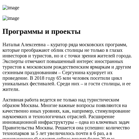
Программы и проекты
Наталья Алексеевна ‒ куратор ряда московских программ,
которые преображают облик столицы не только в глазах
инвесторов и туристов, но и с точки зрения жителей города.
Эксперты отмечают повышенный интерес иностранных
туристов к московским рождественским ярмаркам и другим
сезонным празднованиям ‒ Сергунина курирует их
проведение. В 2018 году 65 млн человек посетили цикл
уникальных фестивалей. Среди них ‒ и гости столицы, и ее
жители.
Активная работа ведется не только над туристическим
образом Москвы. Многие важные вопросы появляются на
качественно иных уровнях, как, например, стимулирование
наукоемких и технологичных отраслей. Расширение
инновационной инфраструктуры ‒ одна из ключевых задач
Правительства Москвы. Решается она успешно: количество
технопарков за 5 лет увеличилось почти в 6 раз, а в
инновационный кластер сейчас входит более 20 тыс.