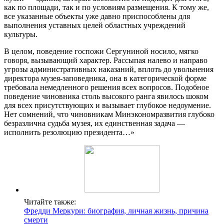
как по площади, так и по условиям размещения. К тому же,
все указанные объекты уже давно приспособлены для
выполнения уставных целей областных учреждений
культуры.
В целом, поведение госпожи Сергуниной носило, мягко
говоря, вызывающий характер. Рассыпая налево и направо
угрозы административных наказаний, вплоть до увольнения
директора музея-заповедника, она в категорической форме
требовала немедленного решения всех вопросов. Подобное
поведение чиновника столь высокого ранга явилось шоком
для всех присутствующих и вызывает глубокое недоумение.
Нет сомнений, что чиновникам Минэкономразвития глубоко
безразлична судьба музея, их единственная задача —
исполнить резолюцию президента…»
Читайте также:
Фредди Меркури: биография, личная жизнь, причина
смерти