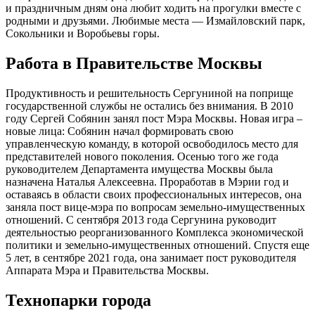
и праздничным дням она любит ходить на прогулки вместе с
родными и друзьями. Любимые места — Измайловский парк,
Сокольники и Воробьевы горы.
Работа в Правительстве Москвы
Продуктивность и решительность Сергуниной на поприще
государственной службы не остались без внимания. В 2010
году Сергей Собянин занял пост Мэра Москвы. Новая игра ‒
новые лица: Собянин начал формировать свою
управленческую команду, в которой освободилось место для
представителей нового поколения. Осенью того же года
руководителем Департамента имущества Москвы была
назначена Наталья Алексеевна. Проработав в Мэрии год и
оставаясь в области своих профессиональных интересов, она
заняла пост вице-мэра по вопросам земельно-имущественных
отношений. С сентября 2013 года Сергунина руководит
деятельностью реорганизованного Комплекса экономической
политики и земельно-имущественных отношений. Спустя еще
5 лет, в сентябре 2021 года, она занимает пост руководителя
Аппарата Мэра и Правительства Москвы.
Технопарки города