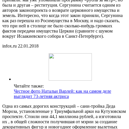
была и другая – реституция. Сергунина считается одним из
авторов законопроекта о возврате церковного имущества и
земель. Интересно, что когда этот закон приняли, Сергунина
как раз перешла из Росимущества в Москву, и надо сказать,
что при ней в столице не было сколько-нибудь громких
фактов передачи имущества Церкви (сравните с шумом
вокруг Исаакиевского собора в Санкт-Петербурге).
infox.ru 22.01.2018
Читайте также:
Честное фото Натальи Варлей: как на самом деле
выглядит 73-летняя актриса
Одна из самых дорогих конструкций – сани-тройка Деда
Мороза, установленные у Триумфальной арки на Кутузовском
проспекте. Стоили они 44,1 миллиона рублей, а изготовила
их , в общей сложности получившая от мэрии за создание
декоративных фигур и новогоднее оформление вылетных