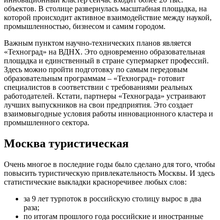
объектов. В столице развернулась масштабная площадка, на
которой происходит активное взаимодействие между наукой,
промышленностью, бизнесом и самим городом.
Важным пунктом научно-технических планов является
«Техноград» на ВДНХ. Это одновременно образовательная
площадка и единственный в стране супермаркет профессий.
Здесь можно пройти подготовку по самым передовым
образовательным программам ‒ «Техноград» готовит
специалистов в соответствии с требованиями реальных
работодателей. Кстати, партнеры «Технограда» устраивают
лучших выпускников на свои предприятия. Это создает
взаимовыгодные условия работы инновационного кластера и
промышленного сектора.
Москва туристическая
Очень многое в последние годы было сделано для того, чтобы
повысить туристическую привлекательность Москвы. И здесь
статистические выкладки красноречивее любых слов:
за 9 лет турпоток в российскую столицу вырос в два
раза;
по итогам прошлого года российские и иностранные