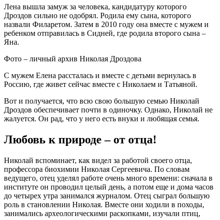
Лена вышла замуж за человека, кандидатуру которого
Дроздов сильно не одобрял. Родила ему сына, которого
назвали Филаретом. Затем в 2010 году она вместе с мужем и
ребенком отправилась в Сидней, где родила второго сына –
Яна.
Фото – личный архив Николая Дроздова
С мужем Елена рассталась и вместе с детьми вернулась в
Россию, где живет сейчас вместе с Николаем и Татьяной.
Вот и получается, что всю свою большую семью Николай
Дроздов обеспечивает почти в одиночку. Однако, Николай не
жалуется. Он рад, что у него есть внуки и любящая семья.
Любовь к природе – от отца!
Николай вспоминает, как видел за работой своего отца,
профессора биохимии Николая Сергеевича. По словам
ведущего, отец уделял работе очень много времени: сначала в
институте он проводил целый день, а потом еще и дома часов
до четырех утра занимался журналом. Отец сыграл большую
роль в становлении Николая. Вместе они ходили в походы,
занимались археологическими раскопками, изучали птиц,