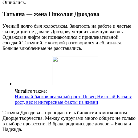
Ошиблись.
Татьяна — жена Николая Дроздова
Ученый долго был холостяком. Занятость на работе и частые
экспедиции не давали Дроздову устроить личную жизнь.
Однажды в лифте он познакомился с привлекательной
соседкой Татьяной, с которой разговорился и сблизился.
Больше влюбленные не расставались.
Читайте также:
Николай басков реальный рост. Певец Николай Басков:
рост, вес и интересные факты из жизни
Татьяна Дроздова – преподаватель биологии в московском
Дворце творчества. Между супругами много общего не только
в выборе профессии. В браке родились две дочери – Елена и
Надежда.