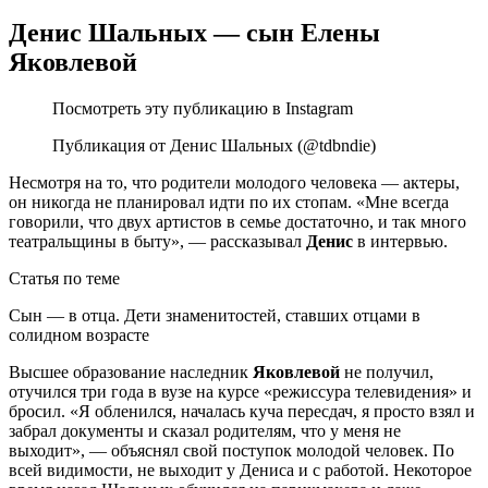
Денис Шальных — сын Елены
Яковлевой
Посмотреть эту публикацию в Instagram
Публикация от Денис Шальных (@tdbndie)
Несмотря на то, что родители молодого человека — актеры,
он никогда не планировал идти по их стопам. «Мне всегда
говорили, что двух артистов в семье достаточно, и так много
театральщины в быту», — рассказывал
Денис
в интервью.
Статья по теме
Сын — в отца. Дети знаменитостей, ставших отцами в
солидном возрасте
Высшее образование наследник
Яковлевой
не получил,
отучился три года в вузе на курсе «режиссура телевидения» и
бросил. «Я обленился, началась куча пересдач, я просто взял и
забрал документы и сказал родителям, что у меня не
выходит», — объяснял свой поступок молодой человек. По
всей видимости, не выходит у Дениса и с работой. Некоторое