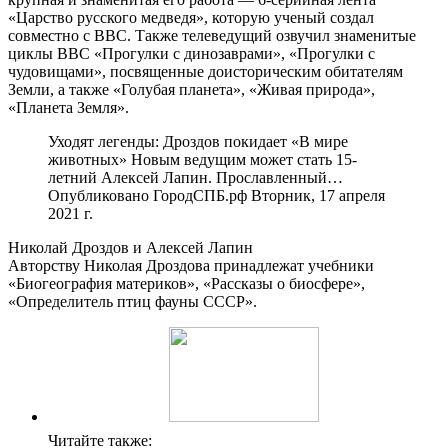
«Царство русского медведя», которую ученый создал
совместно с BBC. Также телеведущий озвучил знаменитые
циклы BBC «Прогулки с динозаврами», «Прогулки с
чудовищами», посвященные доисторическим обитателям
Земли, а также «Голубая планета», «Живая природа»,
«Планета Земля».
Уходят легенды: Дроздов покидает «В мире
животных» Новым ведущим может стать 15-
летний Алексей Лапин. Прославленный…
Опубликовано ГородСПБ.рф Вторник, 17 апреля
2021 г.
Николай Дроздов и Алексей Лапин
Авторству Николая Дроздова принадлежат учебники
«Биогеография материков», «Рассказы о биосфере»,
«Определитель птиц фауны СССР».
Читайте также: