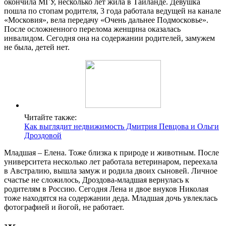
окончила МГУ, несколько лет жила в Таиланде. Девушка
пошла по стопам родителя, 3 года работала ведущей на канале
«Московия», вела передачу «Очень дальнее Подмосковье».
После осложненного перелома женщина оказалась
инвалидом. Сегодня она на содержании родителей, замужем
не была, детей нет.
Читайте также:
Как выглядит недвижимость Дмитрия Певцова и Ольги
Дроздовой
Младшая – Елена. Тоже близка к природе и животным. После
университета несколько лет работала ветеринаром, переехала
в Австралию, вышла замуж и родила двоих сыновей. Личное
счастье не сложилось, Дроздова-младшая вернулась к
родителям в Россию. Сегодня Лена и двое внуков Николая
тоже находятся на содержании деда. Младшая дочь увлеклась
фотографией и йогой, не работает.