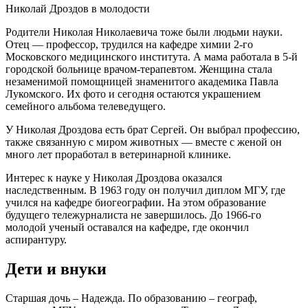
Николай Дроздов в молодости
Родители Николая Николаевича тоже были людьми науки.
Отец — профессор, трудился на кафедре химии 2-го
Московского медицинского института. А мама работала в 5-й
городской больнице врачом-терапевтом. Женщина стала
незаменимой помощницей знаменитого академика Павла
Лукомского. Их фото и сегодня остаются украшением
семейного альбома телеведущего.
У Николая Дроздова есть брат Сергей. Он выбрал профессию,
также связанную с миром животных — вместе с женой он
много лет проработал в ветеринарной клинике.
Интерес к науке у Николая Дроздова оказался
наследственным. В 1963 году он получил диплом МГУ, где
учился на кафедре биогеографии. На этом образование
будущего тележурналиста не завершилось. До 1966-го
молодой ученый оставался на кафедре, где окончил
аспирантуру.
Дети и внуки
Старшая дочь – Надежда. По образованию – географ,