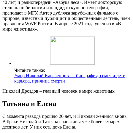
40 лет) и радиопередачи «Азбука леса». Имеет докторскую
степень по биологии и кандидатскую по географии,
преподает в МГУ. Актер дубляжа зарубежных фильмов о
природе, известный публицист и общественный деятель, член
правления WWF России. В апреле 2021 года ушел из в «В
мире животных».
Читайте также:
Умер Николай Караченцов — биография, семья и дети,
карьера, причина смерти
Николай Дроздов – главный человек в мире животных
Татьяна и Елена
С момента развода прошло 20 лет, и Николай женился вновь.
В браке Николай и Татьяна счастливы уже более четырех
десятков лет. У них есть дочь Елена.