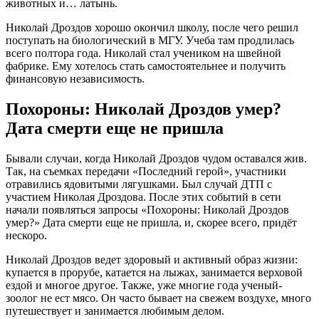
животных и… латынь.
Николай Дроздов хорошо окончил школу, после чего решил
поступать на биологический в МГУ. Учеба там продлилась
всего полтора года. Николай стал учеником на швейной
фабрике. Ему хотелось стать самостоятельнее и получить
финансовую независимость.
Похороны: Николай Дроздов умер?
Дата смерти еще не пришла
Бывали случаи, когда Николай Дроздов чудом оставался жив.
Так, на съемках передачи «Последний герой», участники
отравились ядовитыми лягушками. Был случай ДТП с
участием Николая Дроздова. После этих событий в сети
начали появляться запросы «Похороны: Николай Дроздов
умер?» Дата смерти еще не пришла, и, скорее всего, придёт
нескоро.
Николай Дроздов ведет здоровый и активный образ жизни:
купается в прорубе, катается на лыжах, занимается верховой
ездой и многое другое. Также, уже многие года ученый-
зоолог не ест мясо. Он часто бывает на свежем воздухе, много
путешествует и занимается любимым делом.