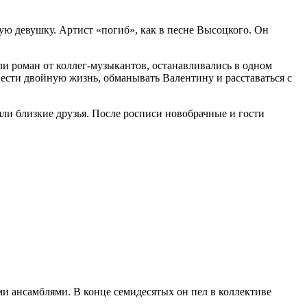
ую девушку. Артист «погиб», как в песне Высоцкого. Он
али роман от коллег-музыкантов, останавливались в одном
вести двойную жизнь, обманывать Валентину и расставаться с
ли близкие друзья. После росписи новобрачные и гости
и ансамблями. В конце семидесятых он пел в коллективе