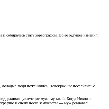
е и собиралась стать хореографом. Но ее будущее изменил
т, молодые люди поженились. Новобрачные поселились с
поддерживала увлечение мужа музыкой. Когда Николая
реографию и сцену после замужества — муж ревновал.