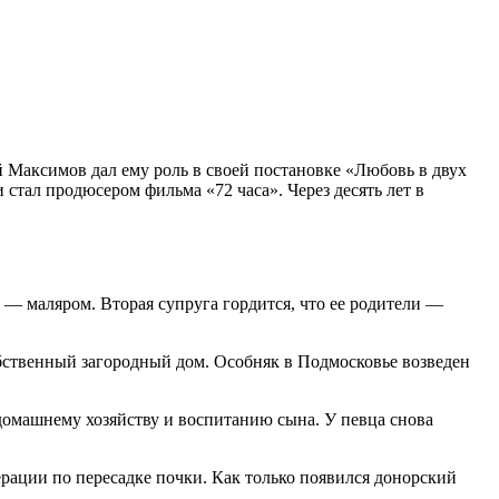
й Максимов дал ему роль в своей постановке «Любовь в двух
стал продюсером фильма «72 часа». Через десять лет в
— маляром. Вторая супруга гордится, что ее родители —
собственный загородный дом. Особняк в Подмосковье возведен
 домашнему хозяйству и воспитанию сына. У певца снова
ерации по пересадке почки. Как только появился донорский