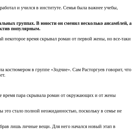
работал и учился в институте. Семья была важнее учебы,
льных группах. В юности он сменил несколько ансамблей, а
ектив популярным.
ай некоторое время скрывал роман от первой жены, но все-таки
ла костюмером в группе «Зодчие». Сам Расторгуев говорит, что
ет.
рое время пара скрывала роман от окружающих и от жены
ы это стало полной неожиданностью, поскольку в семье не
абрав лишь личные вещи. Для него начался новый этап в