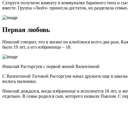
Супруги получили комнату в коммуналке барачного типа и съех
вместе. Группа «Любэ» принесла достаток, но разделила семью
Первая любовь
Николай говорит, что в жизни он влюблялся всего два раза. Ка
было 19 лет, а его избраннице – 18.
Николай Расторгуев с первой женой Валентиной
С Валентиной Титовой Расторгуев начал дружить еще в школьные
вились мальчики.
Николай дождался, когда избраннице и исполнится 18 лет, и ж
отдельно. В семье родился сын, которого назвали Павлом. С п