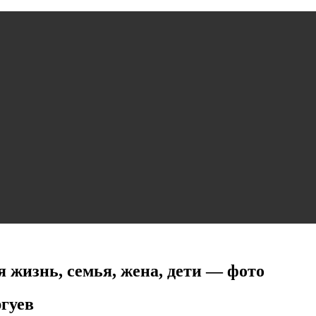
 жизнь, семья, жена, дети — фото
гуев