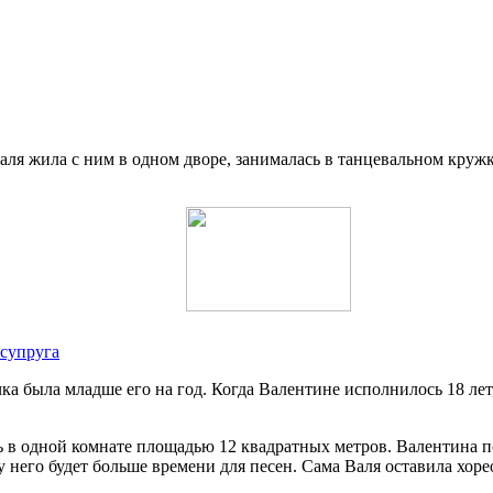
аля жила с ним в одном дворе, занималась в танцевальном кружк
 супруга
ка была младше его на год. Когда Валентине исполнилось 18 ле
ь в одной комнате площадью 12 квадратных метров. Валентина 
 у него будет больше времени для песен. Сама Валя оставила хо