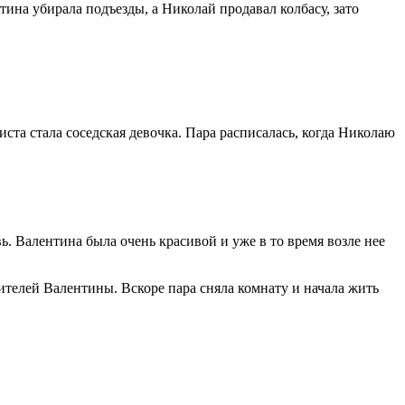
ина убирала подъезды, а Николай продавал колбасу, зато
ста стала соседская девочка. Пара расписалась, когда Николаю
ь. Валентина была очень красивой и уже в то время возле нее
ителей Валентины. Вскоре пара сняла комнату и начала жить