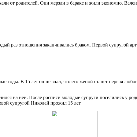
али от родителей. Они мерзли в бараке и жили экономно. Валент
.
ждый раз отношения заканчивались браком. Первой супругой арти
 годы. В 15 лет он не знал, что его женой станет первая любов
енился на ней. После росписи молодые супруги поселились у род
ервой супругой Николай прожил 15 лет.