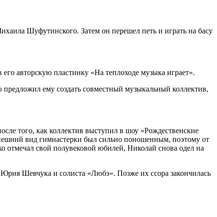
ихаила Шуфутинского. Затем он перешел петь и играть на басу
 его авторскую пластинку «На теплоходе музыка играет».
о предложил ему создать совместный музыкальный коллектив,
осле того, как коллектив выступил в шоу «Рождественские
 внешний вид гимнастерки был сильно поношенным, поэтому от
ко отмечал свой полувековой юбилей, Николай снова одел на
Юрия Шевчука и солиста «Любэ». Позже их ссора закончилась