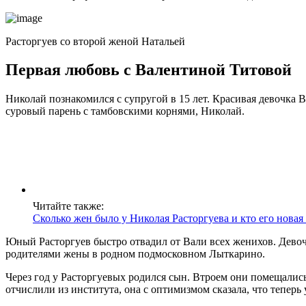
Расторгуев со второй женой Натальей
Первая любовь с Валентиной Титовой
Николай познакомился с супругой в 15 лет. Красивая девочка В
суровый парень с тамбовскими корнями, Николай.
Читайте также:
Сколько жен было у Николая Расторгуева и кто его новая
Юный Расторгуев быстро отвадил от Вали всех женихов. Девоч
родителями жены в родном подмосковном Лыткарино.
Через год у Расторгуевых родился сын. Втроем они помещалис
отчислили из института, она с оптимизмом сказала, что теперь