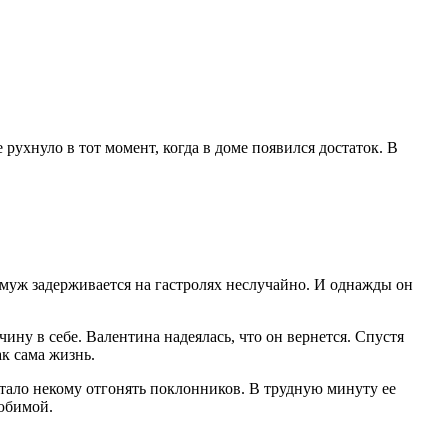
ухнуло в тот момент, когда в доме появился достаток. В
 муж задерживается на гастролях неслучайно. И однажды он
ну в себе. Валентина надеялась, что он вернется. Спустя
к сама жизнь.
стало некому отгонять поклонников. В трудную минуту ее
любимой.