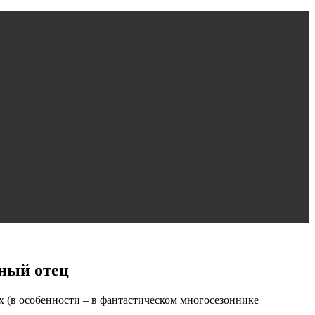
тный отец
 (в особенности – в фантастическом многосезоннике