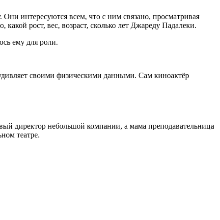
Они интересуются всем, что с ним связано, просматривая
какой рост, вес, возраст, сколько лет Джареду Падалеки.
ось ему для роли.
 удивляет своими физическими данными. Сам киноактёр
совый директор небольшой компании, а мама преподавательница
ьном театре.