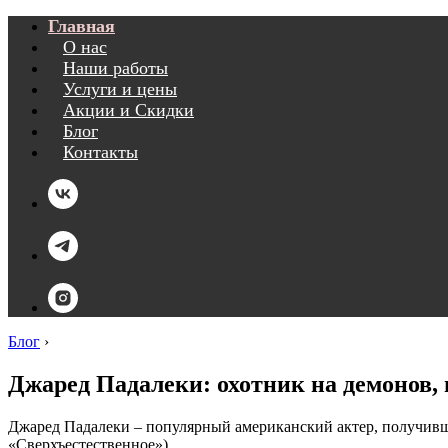
Главная
О нас
Наши работы
Услуги и цены
Акции и Скидки
Блог
Контакты
Блог
›
Джаред Падалеки: охотник на демонов,
Джаред Падалеки – популярный американский актер, получивши
«Сверхъестественное»).