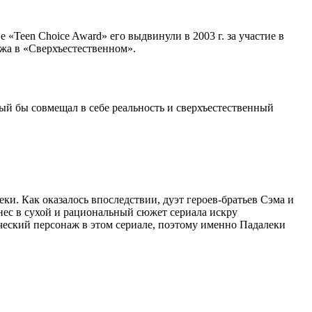
«Teen Choice Award» его выдвинули в 2003 г. за участие в
ажа в «Сверхъестественном».
ый бы совмещал в себе реальность и сверхъестественный
и. Как оказалось впоследствии, дуэт героев-братьев Сэма и
ес в сухой и рациональный сюжет сериала искру
ческий персонаж в этом сериале, поэтому именно Падалеки