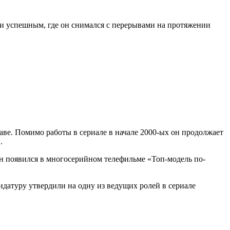
ки успешным, где он снимался с перерывами на протяжении
ве. Помимо работы в сериале в начале 2000-ых он продолжает
.
н появился в многосерийном телефильме «Топ-модель по-
идатуру утвердили на одну из ведущих ролей в сериале