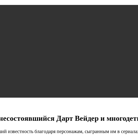
 несостоявшийся Дарт Вейдер и многоде
й известность благодаря персонажам, сыгранным им в сериалах