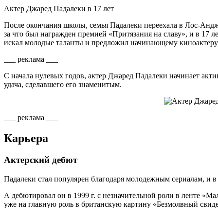
Актер Джаред Падалеки в 17 лет
После окончания школы, семья Падалеки переехала в Лос-Андж
за что был награжден премией «Притязания на славу», и в 17 л
искал молодые таланты и предложил начинающему киноактеру
___ реклама ___
С начала нулевых годов, актер Джаред Падалеки начинает акти
удача, сделавшего его знаменитым.
___ реклама ___
Карьера
Актерский дебют
Падалеки стал популярен благодаря молодежным сериалам, и в 
А дебютировал он в 1999 г. с незначительной роли в ленте «
уже на главную роль в британскую картину «Безмолвный свиде