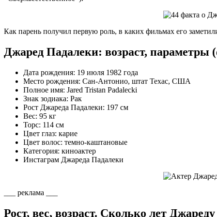
Как парень получил первую роль, в каких фильмах его заметили
Джаред Падалеки: возраст, параметры (
Дата рождения: 19 июля 1982 года
Место рождения: Сан-Антонио, штат Техас, США
Полное имя: Jared Tristan Padalecki
Знак зодиака: Рак
Рост Джареда Падалеки: 197 см
Вес: 95 кг
Торс: 114 см
Цвет глаз: карие
Цвет волос: темно-каштановые
Категория: киноактер
Инстаграм Джареда Падалеки
___ реклама ___
Рост, вес, возраст. Сколько лет Джаред