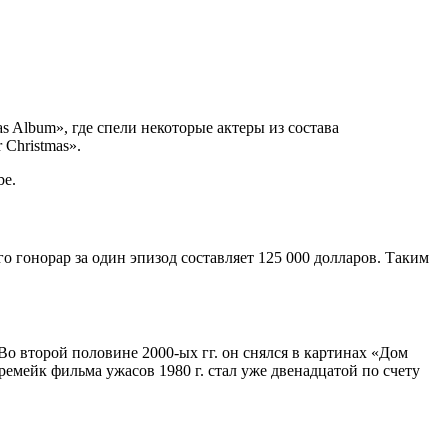
s Album», где спели некоторые актеры из состава
 Christmas».
be.
го гонорар за один эпизод составляет 125 000 долларов. Таким
Во второй половине 2000-ых гг. он снялся в картинах «Дом
емейк фильма ужасов 1980 г. стал уже двенадцатой по счету