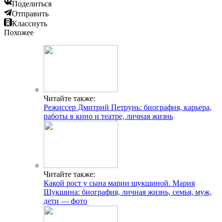
Поделиться
Отправить
Класснуть
Похожее
Читайте также:
Режиссер Дмитрий Петрунь: биография, карьера,
работы в кино и театре, личная жизнь
Читайте также:
Какой рост у сына марии шукшиной. Мария
Шукшина: биография, личная жизнь, семья, муж,
дети — фото