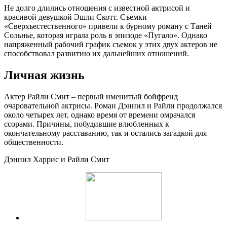
Не долго длились отношения с известной актрисой и
красивой девушкой Эшли Скотт. Съемки
«Сверхъестественного» привели к бурному роману с Таней
Сольнье, которая играла роль в эпизоде «Пугало». Однако
напряженный рабочий график съемок у этих двух актеров не
способствовал развитию их дальнейших отношений.
Личная жизнь
Актер Райли Смит – первый именитый бойфренд
очаровательной актрисы. Роман Дэннил и Райли продолжался
около четырех лет, однако время от времени омрачался
ссорами. Причины, побудившие влюбленных к
окончательному расставанию, так и остались загадкой для
общественности.
Дэннил Харрис и Райли Смит