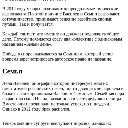
В 2012 году у пары возникают непреодолимые творческие
разногласия. По этой причине Василек и Семин разрывают
сотрудничество, принимают решение разойтись своими
путями. Так и получается.
Каждый считает, что именно он должен продолжить общее
дело. Потому появляется сразу два коллектива с одинаковым
названием «Белый день».
Победа в споре оказывается за Семиным, который успел
вовремя зарегистрировать авторское право на название.
Семья
Лена Василек, биография которой интересует многих
почитателей российских песен, почти двадцать лет провела в
браке с аранжировщиком Валерием Семиным. Семейная пара
вырастила сына Ивана, названного в честь дедушки певицы.
Вместе они переживали не только успех, но и неудачи.
Однако в 2012 году брак распался.
Теперь бывшие супруги выступают порознь, однако их