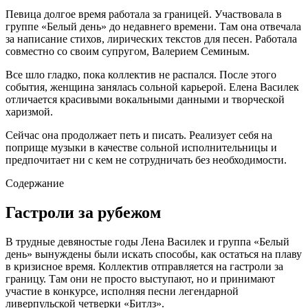
Певица долгое время работала за границей. Участвовала в
группе «Белый день» до недавнего времени. Там она отвечала
за написание стихов, лирических текстов для песен. Работала
совместно со своим супругом, Валерием Семиным.
Все шло гладко, пока коллектив не распался. После этого
события, женщина занялась сольной карьерой. Елена Василек
отличается красивыми вокальными данными и творческой
харизмой.
Сейчас она продолжает петь и писать. Реализует себя на
поприще музыки в качестве сольной исполнительницы и
предпочитает ни с кем не сотрудничать без необходимости.
Содержание
Гастроли за рубежом
В трудные девяностые годы Лена Василек и группа «Белый
день» вынуждены были искать способы, как остаться на плаву
в кризисное время. Коллектив отправляется на гастроли за
границу. Там они не просто выступают, но и принимают
участие в конкурсе, исполняя песни легендарной
ливерпульской четверки «Битлз».