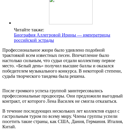
Читайте также:
Биография Аллегровой Ирины — императрицы
российской эстрады
Профессиональное жюри было удивлено подобной
трактовкой всем известных песен. Впечатление было
настолько сильным, что судьи отдали коллективу первое
место. «Белый день» получил высшие баллы и оказался
победителем музыкального конкурса. В некоторой степени,
судьба творческого тандема была решена.
После громкого успеха группой заинтересовались
профессиональные продюсеры. Они предложили выгодный
контракт, от которого Лена Василек не смогла отказаться.
В течение последующих нескольких лет коллектив ездил с
гастрольным туром по всему миру. Члены группы успели
посетить такие страны, как США, Дания, Германия. Италия,
Китай.