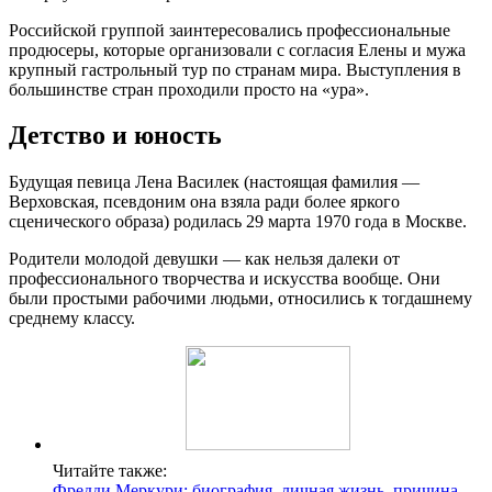
Российской группой заинтересовались профессиональные
продюсеры, которые организовали с согласия Елены и мужа
крупный гастрольный тур по странам мира. Выступления в
большинстве стран проходили просто на «ура».
Детство и юность
Будущая певица Лена Василек (настоящая фамилия —
Верховская, псевдоним она взяла ради более яркого
сценического образа) родилась 29 марта 1970 года в Москве.
Родители молодой девушки — как нельзя далеки от
профессионального творчества и искусства вообще. Они
были простыми рабочими людьми, относились к тогдашнему
среднему классу.
Читайте также:
Фредди Меркури: биография, личная жизнь, причина