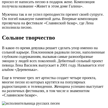
просил ее написать песню в подарок жене. Композиция
получила название «Живет в этом доме Галина».
Мужчина так и не успел преподнести презент своей супруге.
Он погиб накануне памятной даты. Впервые композиция
прозвучала на фестивале «Славянский базар», где Лена
исполнила песню.
Сольное творчество
В какое-то время девушка решает сделать упор именно на
сольной карьере. Поклонников радовали песни, наполненные
глубоким содержаниям, вызывая самые разнообразные
эмоции у людей всех поколений. Дебютный сольный проект
певица Лена Василек выпускает в 2001 году. Называется этот
альбом «Деревенька».
Еще в течение трех лет артистка создает четыре проекта,
многие песни из которых крутятся на популярных
радиостанциях и телевидении. Женщина успешно выступает
на различных фестивалях, в том числе и знаменитом
«Славянском базаре».