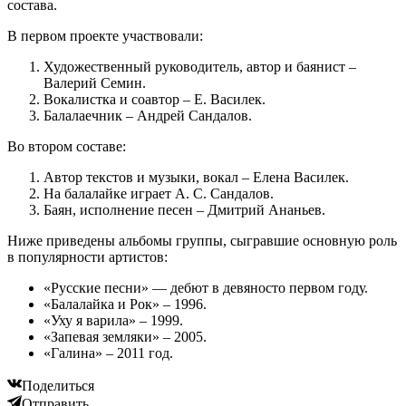
состава.
В первом проекте участвовали:
Художественный руководитель, автор и баянист –
Валерий Семин.
Вокалистка и соавтор – Е. Василек.
Балалаечник – Андрей Сандалов.
Во втором составе:
Автор текстов и музыки, вокал – Елена Василек.
На балалайке играет А. С. Сандалов.
Баян, исполнение песен – Дмитрий Ананьев.
Ниже приведены альбомы группы, сыгравшие основную роль
в популярности артистов:
«Русские песни» — дебют в девяносто первом году.
«Балалайка и Рок» – 1996.
«Уху я варила» – 1999.
«Запевая земляки» – 2005.
«Галина» – 2011 год.
Поделиться
Отправить