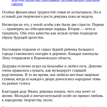
смерти
Особых финансовых трудностей семья не испытывала. Но и
условий для творческого роста девушка пока не видела.
Несмотря на это, у юной особы уже были две страсти. Первая
— примерять на себя красивые наряды. Вторая — петь и
танцевать. Оба этих качества как нельзя лучше подходили
образу будущей артистки.
Настоящим отдыхом от серых будней ребенка большого
города становились поездки в деревню. Каждые каникулы
Лену отправляли в Воронежскую область.
Дедушка отлично играл на балалайке и любил петь. Девочке
очень нравилось слушать, как музицирует старший
родственник. В то же время, она любила местные широкие
гулянья, когда из каждого двора доносились народные темы
на разные голоса.
Благодаря деду Ивану девушка поняла, чего она хочет от
жизни. Молодой и впечатлительной особе он привил любовь
к народному творчеству, песне.