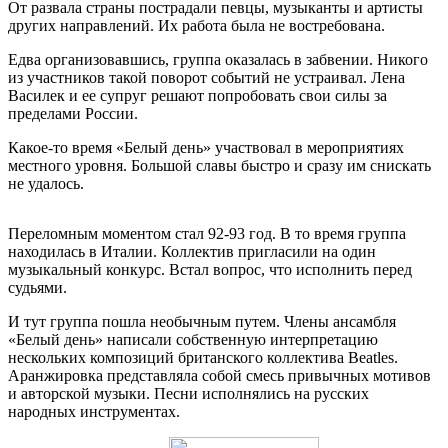
От развала страны пострадали певцы, музыканты и артисты
других направлений. Их работа была не востребована.
Едва организовавшись, группа оказалась в забвении. Никого
из участников такой поворот событий не устраивал. Лена
Василек и ее супруг решают попробовать свои силы за
пределами России.
Какое-то время «Белый день» участвовал в мероприятиях
местного уровня. Большой славы быстро и сразу им снискать
не удалось.
Переломным моментом стал 92-93 год. В то время группа
находилась в Италии. Коллектив пригласили на один
музыкальный конкурс. Встал вопрос, что исполнить перед
судьями.
И тут группа пошла необычным путем. Члены ансамбля
«Белый день» написали собственную интерпретацию
нескольких композиций британского коллектива Beatles.
Аранжировка представляла собой смесь привычных мотивов
и авторской музыки. Песни исполнялись на русских
народных инструментах.