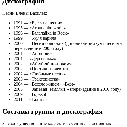
Дискография
Песни Елены Василек:
1991 — «Русские песни»
1995 — «Around the world»
1996 — «Балалайка in Rock»
1999 — «Уху я варила»
2000 — «Песни о любви» (дополненное двумя песнями
переиздание в 2003 году)
2001 — «Ай-яй-яй»
2001 — «Деревенька»
2002 — «Ай-яй-яй по-новому»
2002 — «Цветики полевые»
2002 — «Любимые песни»
2003 — «Трактористка»
2004 — «Весело живем» «Best»
2005 — «Запевай, земляки!» (переиздание в 2010 году)
2009 — «Горько!»
2011 — «Галина»
Составы группы и дискография
За свое существование коллектив сменил два основных