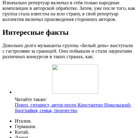
Изначально репертуар включал в себя только народные
композиции в авторской обработке. Затем, уже после того, как
группа стала известна на всю страну, в свой репертуар
коллектив включал произведения сторонних авторов.
Интересные факты
Довольно долго музыканты группы «Белый день» выступали
с гастролями за границей. Они побывали и стали лауреатами
различных конкурсов в таких странах, как:
Читайте также:
Певец, гитарист, автор песен Константин Никольский:
биография, семья, творчество
Италия.
Германия.
Китай.
Дания.