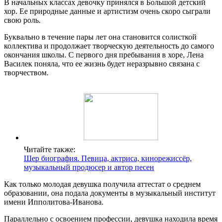
В начальных классах девочку принялся в Большой детский
хор. Ее природные данные и артистизм очень скоро сыграли
свою роль.
Буквально в течение пары лет она становится солисткой
коллектива и продолжает творческую деятельность до самого
окончания школы. С первого дня пребывания в хоре, Лена
Василек поняла, что ее жизнь будет неразрывно связана с
творчеством.
Читайте также:
Шер биография. Певица, актриса, кинорежиссёр,
музыкальный продюсер и автор песен
Как только молодая девушка получила аттестат о среднем
образовании, она подала документы в музыкальный институт
имени Ипполитова-Иванова.
Параллельно с освоением профессии, девушка находила время