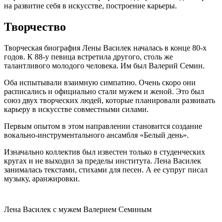
на развитие себя в искусстве, построение карьеры.
Творчество
Творческая биография Лены Василек началась в конце 80-х
годов. К 88-у певица встретила другого, столь же
талантливого молодого человека. Им был Валерий Семин.
Оба испытывали взаимную симпатию. Очень скоро они
расписались и официально стали мужем и женой. Это был
союз двух творческих людей, которые планировали развивать
карьеру в искусстве совместными силами.
Первым опытом в этом направлении становится создание
вокально-инструментального ансамбля «Белый день».
Изначально коллектив был известен только в студенческих
кругах и не выходил за пределы института. Лена Василек
занималась текстами, стихами для песен. А ее супруг писал
музыку, аранжировки.
Лена Василек с мужем Валерием Семиным