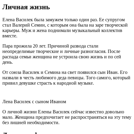
Личная жизнь
Елена Василек была замужем только один раз. Ее супругом
стал Валерий Семин, с которым она была на заре творческой
карьеры. Муж и жена поднимали музыкальный коллектив
вместе.
Пара прожила 20 лет. Причиной развода стали
неопределимые творческие и личные разногласия. После
распада семьи женщина не устроила свою жизнь и по сей
день.
От союза Василек и Семина на свет появился сын Иван. Его
назвали в честь любимого деда певицы. Того самого, который
привил девушке страсть к народной музыке.
Лена Василек с сыном Иваном
О личной жизни Елены Василек сейчас известно довольно
мало. Женщина предпочитает не распространяться на эту тему
без лишней необходимости.