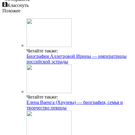
Класснуть
Похожее
Читайте также:
Биография Аллегровой Ирины — императрицы
российской эстрады
Читайте также:
Елена Ваенга (Хрулева) — биография, семья и
творчество певицы