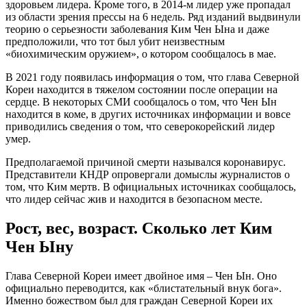
здоровьем лидера. Кроме того, в 2014-м лидер уже пропадал
из области зрения прессы на 6 недель. Ряд изданий выдвинули
теорию о серьезности заболевания Ким Чен Ына и даже
предположили, что тот был убит неизвестным
«биохимическим оружием», о котором сообщалось в мае.
В 2021 году появилась информация о том, что глава Северной
Кореи находится в тяжелом состоянии после операции на
сердце. В некоторых СМИ сообщалось о том, что Чен Ын
находится в коме, в других источниках информации и вовсе
приводились сведения о том, что северокорейский лидер
умер.
Предполагаемой причиной смерти назывался коронавирус.
Представители КНДР опровергали домыслы журналистов о
том, что Ким мертв. В официальных источниках сообщалось,
что лидер сейчас жив и находится в безопасном месте.
Рост, вес, возраст. Сколько лет Ким
Чен Ыну
Глава Северной Кореи имеет двойное имя – Чен Ын. Оно
официально переводится, как «блистательный внук бога».
Именно божеством был для граждан Северной Кореи их