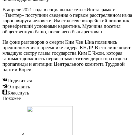
В апреле 2021 года в социальные сети «Инстаграм» и
«Твиттер» поступили сведения о первом расстрелянном из-за
коронавируса человеке. Им стал северокорейский чиновник,
пренебрегший условиями карантина. Мужчина посетил
общественную баню, после чего был арестован.
На фоне разговоров о смерти Ким Чен Ына появились
предположения о преемнике лидера КНДР. В его лице видят
младшую сестру главы государства Ким Е Чжон, которая
занимает должность первого заместителя директора отдела
пропаганды и агитации Центрального комитета Трудовой
партии Кореи.
Поделиться
Отправить
Класснуть
Похожее