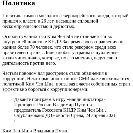
Политика
Политика самого молодого северокорейского вождя, который
пришел к власти в 26 лет, насыщена сплошной
бескомпромиссностью и дерзостью.
Особой гуманностью Ким Чен Ын не отличается и во
внутренней политике КНДР. За время своего правления он
казнил более 70 человек, что стало рекордом среди всех
правителей страны. Лидер любит устраивать публичные
казни чиновников, которые, по его мнению, ведут свою
деятельность против него.
Частым поводом для расстрелов стали обвинения в
коррупции. Некоторые иностранные СМИ даже восхищаются
политикой Ким Чен Ына, призывая власти собственных стран
эффективно бороться с коррупционерами.
Давайте поиграем в игру «найди диктатора»
Президент России Владимир Путин и
председатель Госсовета КНДР Ким Чен Ын…
Опубликовано ДОНовости Среда, 24 апреля 2021
г.
Ким Чен Ын и Владимир Путин