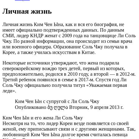
Личная жизнь
Личная жизнь Ким Чен Ына, как и вся его биография, не
имеет официально подтвержденных данных. По данным
СМИ, лидер КНДР женат с 2009 года на танцовщице Ли Соль
Чжу. По разной информации, она происходит из семьи врача
или военного офицера. Образование Соль Чжу получала в
Корее, а также училась искусствам в Китае.
Некоторые источники утверждают, что жена подарила
северокорейскому вождю трех детей, первый из которых,
предположительно, родился в 2010 году, а второй — в 2012-м.
Третий ребенок появился в семье в 2017-м. Спустя год Ли
Соль Чжу официально получила титул «Уважаемая первая
леди».
Ким Чен Ын с супругой с Ли Соль Чжу
Опубликовано ბუ ღულა Вторник, 9 апреля 2013 г.
Ким Чен Ын и его жена Ли Соль Чжу
Несмотря на то, что лидер Кореи везде появляется со своей
женой, ему приписывают связи и с другими женщинами. Так,
любовницей Ким Чен Ына долгое время считалась певица