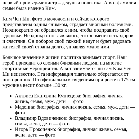
первый премьер-министр – дедушка политика. А вот фамилия
семьи была именно Ким.
Ким Чен Ын, фото в молодости и сейчас которого
представлены одним снимком, страдает многими болезнями.
Неоднократно он обращался к ним, чтобы подправить своё
здоровье. Неоднократно заявлялось, что знаменитость здоров
и счастлив. Он поборол свой тяжкий недуг и будет радовать
жителей своей страны долго, управляя мудро ими.
Большое значение в жизни политика занимает спорт. Наш
герой приходит со своими близкими людьми на многие
спортивные мероприятия. А вот занимается ли сам Ким Чен
Ын неизвестно. Эта информация тщательно оберегается от
посторонних. По официальным сведениям при росте в 175 см
мужчина весит больше 130 кг.
Актриса Екатерина Кузнецова: биография, личная
жизнь, семья, муж, дети — фото
Мадонна: биография, личная жизнь, семья, муж, дети —
фото
Владимир Вдовиченков: биография, личная жизнь,
семья, жена, дети — фото
Игорь Прокопенко: биография, личная жизнь, семья,
жена, дети — фото