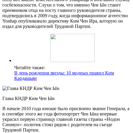
госбезопасности. Слухи о том, что именно Чен Ын станет
преемником отца на посту главного руководителя страны,
подтвердились в 2009 году, когда информационное агентство
Yonhap опубликовало директиву Ким Чен Ира, которую он
издал для руководителей Трудовой Партии.
Читайте также:
В день рождения звезды: 10 модных правил Ким
Кардашьян
Глава КНДР Ким Чен Ын
В начале 2010 года юноше было присвоено звание Генерала, а
в сентябре этого же года фотопортрет Чен Ына впервые
украсил первую страницу главной газеты страны «Нодон
Синмун»: политик стоял рядом с родителем на съезде
Трудовой Партии.