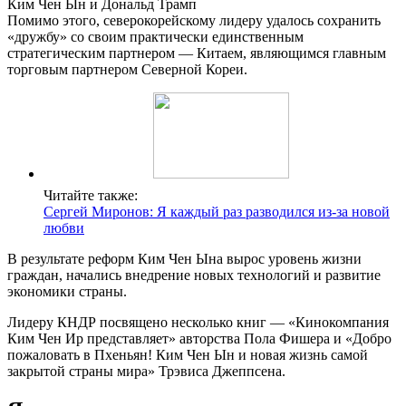
Ким Чен Ын и Дональд Трамп
Помимо этого, северокорейскому лидеру удалось сохранить
«дружбу» со своим практически единственным
стратегическим партнером — Китаем, являющимся главным
торговым партнером Северной Кореи.
Читайте также:
Сергей Миронов: Я каждый раз разводился из-за новой
любви
В результате реформ Ким Чен Ына вырос уровень жизни
граждан, начались внедрение новых технологий и развитие
экономики страны.
Лидеру КНДР посвящено несколько книг — «Кинокомпания
Ким Чен Ир представляет» авторства Пола Фишера и «Добро
пожаловать в Пхеньян! Ким Чен Ын и новая жизнь самой
закрытой страны мира» Трэвиса Джеппсена.