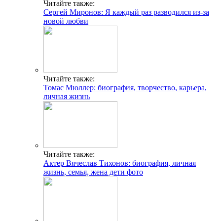
Читайте также:
Сергей Миронов: Я каждый раз разводился из-за
новой любви
Читайте также:
Томас Мюллер: биография, творчество, карьера,
личная жизнь
Читайте также:
Актер Вячеслав Тихонов: биография, личная
жизнь, семья, жена дети фото