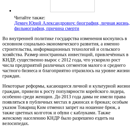
Читайте также:
Демич Юрий Александрович: биография, личная жизнь,
фильмография, причина смерти
Во внутренней политике государства изменения коснулись в
основном социально-экономического развития, а именно
строительства, информационных технологий и сельского
хозяйства. Размер иностранных инвестиций, привлечённых в
КНДР, существенно вырос с 2012 года, что ускорило рост
числа предприятий различных сегментов малого и среднего
частного бизнеса и благоприятно отразилось на уровне жизни
граждан.
Некоторые реформы, касающиеся личной и культурной жизни
граждан, привели к росту популярности корейского лидера,
особенно среди женщин. До 2013 года дамы не имели права
появляться в публичных местах в джинсах и брюках; особым
указом Товарищ Ким отменил запрет на ношение брюк, а
также цветных колготок и обуви с каблуками. Также
женскому населению КНДР было разрешено ездить на
велосипедах.