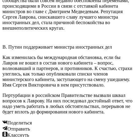
сообщества были совсем недавно обеспокоены переменами,
происходящими в России в связи с отставкой кабинета
министров во главе с Дмитрием Медведевым. Репутация
Сергея Лаврова, снискавшего славу лучшего министра
иностранных дел, стала причиной беспокойства во
внешнеполитических кругах.
В. Путин поддерживает министра иностранных дел
Как изменилась бы международная обстановка, если бы
Лавров не вошел в состав нового кабинета – вопрос,
волновавший и партнеров, и противников. К счастью, страхи
улеглись, как только опубликовали списки членов
министерского кабинета, заступающего на смену ушедшему.
Имя Сергея Викторовича в нем присутствовало.
Пертурбации в российском Правительстве вызвали шквал
вопросов к Лаврову. На них последовал достойный ответ, что
надо уметь работать в любых обстоятельствах, перерывов не
будет вплоть до формирования нового кабинета.
Поделиться
Отправить
Класснуть