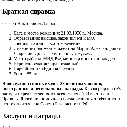
Краткая справка
Сергей Викторович Лавров:
Дата и место рождения: 21.03.1950 г., Москва.
Образование: высшее, закончил МГИМО,
специализация — востоковедение.
Семейное положение: женат на Марии Александровне
Лавровой. Дочь — Екатерина, замужем.
Место работы: МИД РФ, министр иностранных дел.
Вероисповедание: православный.
Партийность: «Единая Россия».
Рост: 185 см.
В послужной список входят 38 почетных званий,
иностранные и региональные награды.
Кавалер ордена «За
заслуги перед Отечеством» всех степеней. Имеет звание
Чрезвычайного полномочного посла, исполняет обязанности
постоянного члена Совета Безопасности РФ.
Заслуги и награды