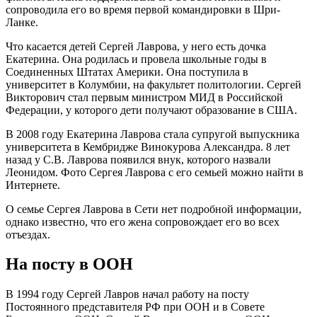
сопроводила его во время первой командировки в Шри-
Ланке.
Что касается детей Сергей Лаврова, у него есть дочка
Екатерина. Она родилась и провела школьные годы в
Соединенных Штатах Америки. Она поступила в
университет в Колумбии, на факультет политологии. Сергей
Викторович стал первым министром МИД в Российской
Федерации, у которого дети получают образование в США.
В 2008 году Екатерина Лаврова стала супругой выпускника
университета в Кембридже Винокурова Александра. 8 лет
назад у С.В. Лаврова появился внук, которого назвали
Леонидом. Фото Сергея Лаврова с его семьей можно найти в
Интернете.
О семье Сергея Лаврова в Сети нет подробной информации,
однако известно, что его жена сопровождает его во всех
отъездах.
На посту в ООН
В 1994 году Сергей Лавров начал работу на посту
Постоянного представителя РФ при ООН и в Совете