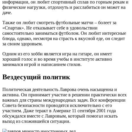
информации, он любит спортивный сплав по горным рекам и
физические нагрузки, отдохнуть и расслабиться он может на
даче.
Также он любит смотреть футбольные матчи – болеет за
«Спартак». Не отказывает себе в удовольствии
самостоятельно заниматься футболом. Он любит интересные
блюда, однако, несмотря на страсть к вкусной еде, он следит
за своим здоровьем.
Одним из его хобби является игра на гитаре, он имеет
хороший голос и во время учебы в институте активно
занимался игрой и написанием стихов.
Вездесущий политик
Политическая деятельность Лаврова очень насыщенна и
активна. Он принимает участие в решении практически всех
важных для страны международных задач. Все конференции
Совета безопасности проводятся исключительно с его
участием. Даже теракт в Америке 11 сентября 2001 года
обсуждался вместе с Лавровым, который помогал искать
выход из сложившейся ситуации.