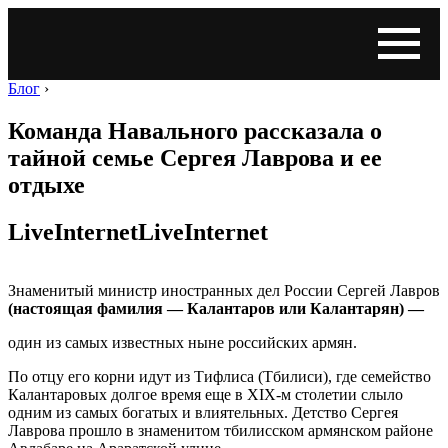
Блог
›
Команда Навального рассказала о
тайной семье Сергея Лаврова и ее
отдыхе
LiveInternetLiveInternet
Знаменитый министр иностранных дел России Сергей Лавров
(настоящая фамилия — Калантаров или Калантарян) —
один из самых известных ныне российских армян.
По отцу его корни идут из Тифлиса (Тбилиси), где семейство
Калантаровых долгое время еще в XIX-м столетии слыло
одним из самых богатых и влиятельных. Детство Сергея
Лаврова прошло в знаменитом тбилисском армянском районе