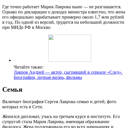
Где точно работает Мария Лаврова ныне — не разглашается.
Однако по декларации о доходах министра известно, что жена
его официально зарабатывает примерно около 1,7 млн рублей
в год. По одной из версий, трудится на небольшой должности
при МИДе РФ в Москве.
Читайте также:
Лавров Андрей — актер, сыгравший в сериале «След».
Биография, личная жизнь, фильмы
Семья
Включает биография Сергея Лаврова семью и детей, фото
которых есть в Сети.
Женился дипломат, учась на третьем курсе в институте. Его
супругой стала Мария Лаврова, имеющая образование
филолога. Жена поддерживала его во всех начинаниях и