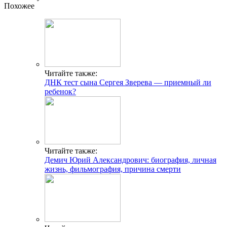
Похожее
Читайте также:
ДНК тест сына Сергея Зверева — приемный ли
ребенок?
Читайте также:
Демич Юрий Александрович: биография, личная
жизнь, фильмография, причина смерти