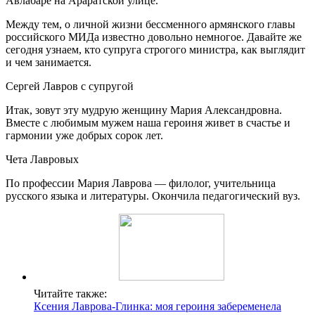
Авлабаре на Араратской улице.
Между тем, о личной жизни бессменного армянского главы
российского МИДа известно довольно немногое. Давайте же
сегодня узнаем, кто супруга строгого министра, как выглядит
и чем занимается.
Сергей Лавров с супругой
Итак, зовут эту мудрую женщину Мария Александровна.
Вместе с любимым мужем наша героиня живет в счастье и
гармонии уже добрых сорок лет.
Чета Лавровых
По профессии Мария Лаврова — филолог, учительница
русского языка и литературы. Окончила педагогический вуз.
Читайте также:
Ксения Лаврова-Глинка: моя героиня забеременела