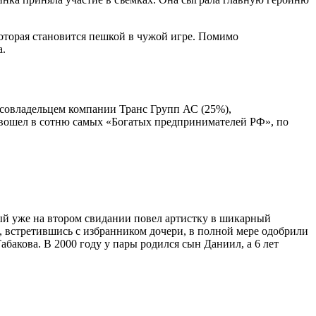
которая становится пешкой в чужой игре. Помимо
а.
совладельцем компании Транс Групп АС (25%),
 вошел в сотню самых «Богатых предпринимателей РФ», по
ый уже на втором свидании повел артистку в шикарный
о, встретившись с избранником дочери, в полной мере одобрили
бакова. В 2000 году у пары родился сын Даниил, а 6 лет