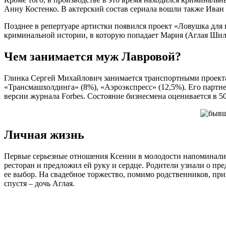
Анну Костенко. В актерский состав сериала вошли также Иван
Позднее в репертуаре артистки появился проект «Ловушка для
криминальной истории, в которую попадает Мария (Аглая Шилов
Чем занимается муж Лавровой?
Глинка Сергей Михайлович занимается транспортными проекта
«Трансмашхолдинга» (8%), «Аэроэкспресс» (12,5%). Его партн
версии журнала Forbes. Состояние бизнесмена оценивается в 50
Личная жизнь
Первые серьезные отношения Ксении в молодости напоминали с
ресторан и предложил ей руку и сердце. Родители узнали о пр
ее выбор. На свадебное торжество, помимо родственников, при
спустя – дочь Аглая.