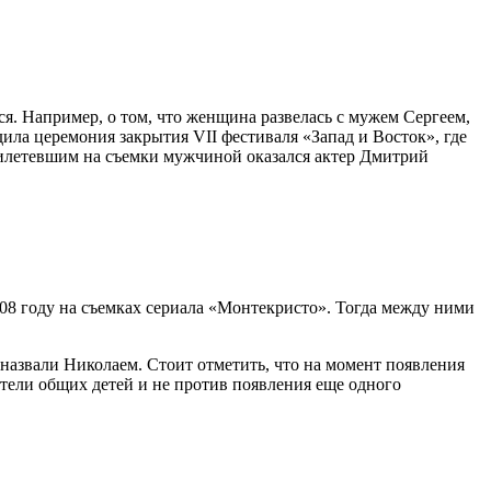
я. Например, о том, что женщина развелась с мужем Сергеем,
дила церемония закрытия VII фестиваля «Запад и Восток», где
прилетевшим на съемки мужчиной оказался актер Дмитрий
008 году на съемках сериала «Монтекристо». Тогда между ними
о назвали Николаем. Стоит отметить, что на момент появления
отели общих детей и не против появления еще одного