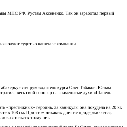
главы МПС РФ, Рустам Аксененко. Так он заработал первый
 позволяют судить о капитале компании.
 «Табакерку» сам руководитель курса Олег Табаков. Юным
потратила весь свой гонорар на знаменитые духи «Шанель
ть «престижных» героинь. За каникулы она похудела на 20 кг.
осте в 168 см. При этом никаких диет не придерживается,
 доказательств этому нет.