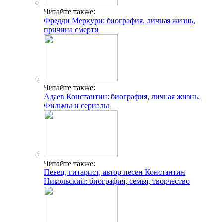
Читайте также:
Фредди Меркури: биография, личная жизнь,
причина смерти
Читайте также:
Адаев Константин: биография, личная жизнь.
Фильмы и сериалы
Читайте также:
Певец, гитарист, автор песен Константин
Никольский: биография, семья, творчество