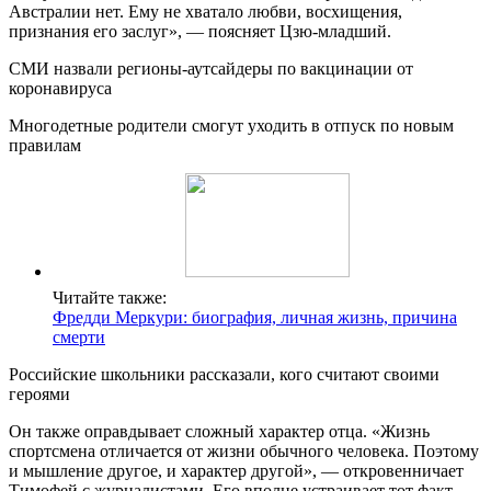
Австралии нет. Ему не хватало любви, восхищения,
признания его заслуг», — поясняет Цзю-младший.
СМИ назвали регионы-аутсайдеры по вакцинации от
коронавируса
Многодетные родители смогут уходить в отпуск по новым
правилам
Читайте также:
Фредди Меркури: биография, личная жизнь, причина
смерти
Российские школьники рассказали, кого считают своими
героями
Он также оправдывает сложный характер отца. «Жизнь
спортсмена отличается от жизни обычного человека. Поэтому
и мышление другое, и характер другой», — откровенничает
Тимофей с журналистами. Его вполне устраивает тот факт,