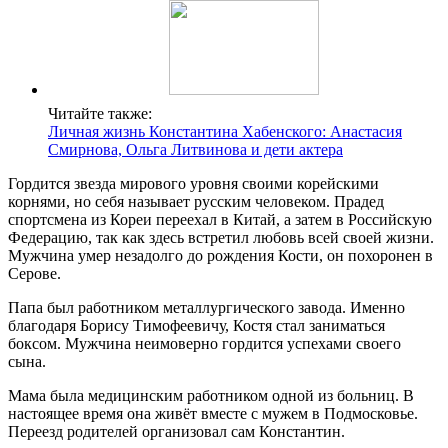
Читайте также:
Личная жизнь Константина Хабенского: Анастасия
Смирнова, Ольга Литвинова и дети актера
Гордится звезда мирового уровня своими корейскими
корнями, но себя называет русским человеком. Прадед
спортсмена из Кореи переехал в Китай, а затем в Российскую
Федерацию, так как здесь встретил любовь всей своей жизни.
Мужчина умер незадолго до рождения Кости, он похоронен в
Серове.
Папа был работником металлургического завода. Именно
благодаря Борису Тимофеевичу, Костя стал заниматься
боксом. Мужчина неимоверно гордится успехами своего
сына.
Мама была медицинским работником одной из больниц. В
настоящее время она живёт вместе с мужем в Подмосковье.
Переезд родителей организовал сам Константин.