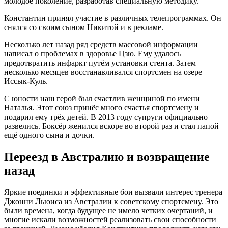
молодое поколение, разработав специальную методику.
Константин принял участие в различных телепрограммах. Он
снялся со своим сыном Никитой и в рекламе.
Несколько лет назад ряд средств массовой информации
написал о проблемах в здоровье Цзю. Ему удалось
предотвратить инфаркт путём установки стента. Затем
несколько месяцев восстанавливался спортсмен на озере
Иссык-Куль.
С юности наш герой был счастлив женщиной по имени
Наталья. Этот союз принёс много счастья спортсмену и
подарил ему трёх детей. В 2013 году супруги официально
развелись. Боксёр женился вскоре во второй раз и стал папой
ещё одного сына и дочки.
Переезд в Австралию и возвращение
назад
Яркие поединки и эффективные бои вызвали интерес тренера
Джонни Льюиса из Австралии к советскому спортсмену. Это
были времена, когда будущее не имело четких очертаний, и
многие искали возможностей реализовать свои способности