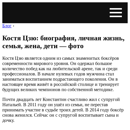
Блог
›
Костя Цзю: биография, личная жизнь,
семья, жена, дети — фото
Костя Цзю является одним из самых знаменитых боксёров
современности мирового уровня. Он одержал большое
количество побед как на любительской арене, так и среди
профессионалов. В начале нулевых годов мужчина стал
заниматься воспитанием подрастающего поколения. Он в
настоящее время живёт в российской столице и тренирует
будущих великих чемпионов по собственной методике.
Почти двадцать лет Константин счастливо жил с супругой
Натальей. В 2011 году он ушёл из семьи, не перестав
принимать участие в судьбе троих детей. В 2014 году боксёр
снова женился. Сейчас он с супругой воспитывает сына и
дочку.