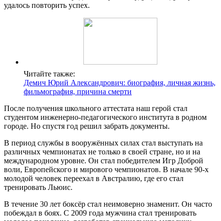
удалось повторить успех.
Читайте также:
Демич Юрий Александрович: биография, личная жизнь,
фильмография, причина смерти
После получения школьного аттестата наш герой стал
студентом инженерно-педагогического института в родном
городе. Но спустя год решил забрать документы.
В период службы в вооружённых силах стал выступать на
различных чемпионатах не только в своей стране, но и на
международном уровне. Он стал победителем Игр Доброй
воли, Европейского и мирового чемпионатов. В начале 90-х
молодой человек переехал в Австралию, где его стал
тренировать Льюис.
В течение 30 лет боксёр стал неимоверно знаменит. Он часто
побеждал в боях. С 2009 года мужчина стал тренировать