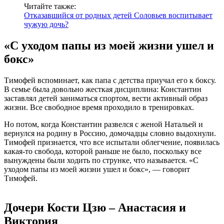
Читайте также:
Отказавшийся от родных детей Соловьев воспитывает
чужую дочь?
«С уходом папы из моей жизни ушел и
бокс»
Тимофей вспоминает, как папа с детства приучал его к боксу.
В семье была довольно жесткая дисциплина: Константин
заставлял детей заниматься спортом, вести активный образ
жизни. Все свободное время проходило в тренировках.
Но потом, когда Константин развелся с женой Натальей и
вернулся на родину в Россию, домочадцы словно выдохнули.
Тимофей признается, что все испытали облегчение, появилась
какая-то свобода, которой раньше не было, поскольку все
вынуждены были ходить по струнке, что называется. «С
уходом папы из моей жизни ушел и бокс», — говорит
Тимофей.
Дочери Кости Цзю – Анастасия и
Виктория