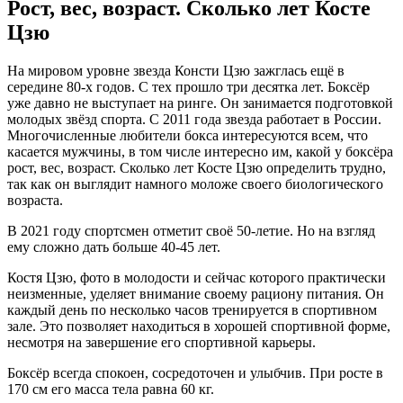
Рост, вес, возраст. Сколько лет Косте
Цзю
На мировом уровне звезда Консти Цзю зажглась ещё в
середине 80-х годов. С тех прошло три десятка лет. Боксёр
уже давно не выступает на ринге. Он занимается подготовкой
молодых звёзд спорта. С 2011 года звезда работает в России.
Многочисленные любители бокса интересуются всем, что
касается мужчины, в том числе интересно им, какой у боксёра
рост, вес, возраст. Сколько лет Косте Цзю определить трудно,
так как он выглядит намного моложе своего биологического
возраста.
В 2021 году спортсмен отметит своё 50-летие. Но на взгляд
ему сложно дать больше 40-45 лет.
Костя Цзю, фото в молодости и сейчас которого практически
неизменные, уделяет внимание своему рациону питания. Он
каждый день по несколько часов тренируется в спортивном
зале. Это позволяет находиться в хорошей спортивной форме,
несмотря на завершение его спортивной карьеры.
Боксёр всегда спокоен, сосредоточен и улыбчив. При росте в
170 см его масса тела равна 60 кг.