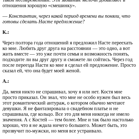
отношения хорошую «смешинку».
― Константин, через какой период времени вы поняли, что
готовы сделать Насте предложение?
К.:
Через полтора года отношений я предложил Насте переехать
ко мне. Любить друг друга на расстоянии ― это одно, а вот
жить вместе ― это уже почти семья и возможность понять,
подходите ли вы друг другу и сможете ли сойтись. Через год
после переезда Насти ко мне я сделал ей предложение. Просто
сказал ей, что она будет моей женой.
А.:
Да, меня никто не спрашивал, хочу я или нет. Костя мне
просто приказал. Он знал, что мне не особо нужен был весь
этот романтический антураж, о котором обычно мечтают
девушки. Я не фантазировала о свадебном платье и не
спрашивала, где кольцо. Все это для меня никогда не имело
значения. А с Костей ― тем более. Мне и так было настолько
хорошо, что я не ждала ничего большего. Может быть, это
прозвучит по-мужски, но меня все устраивало.