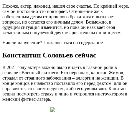
Похоже, актер, наконец, нашел свое счастье. По крайней мере,
сам он постоянно это повторяет. Отношение же к
собственным детям от прошлого брака хотя и вызывает
вопросы, но остается его личным делом. Возможно, в
будущем ситуация изменится, но пока он называет себя
«счастливым папулечкой двух очаровательных принцесс».
Нашли нарушение? Пожаловаться на содержание
Константин Соловьев сейчас
В 2021 году актера можно было видеть в главной роли в
сериале «Военный фитнес». Его персонаж, капитан Жимов,
страдал от странного заболевания – аллергии на женщин. В
конце концов начальство поставило его перед фактом: или он
справляется со своим недугом, либо его увольняют. Капитан
решил посмотреть страху и лицо и устроился инструктором в
женский фитнес-лагерь.