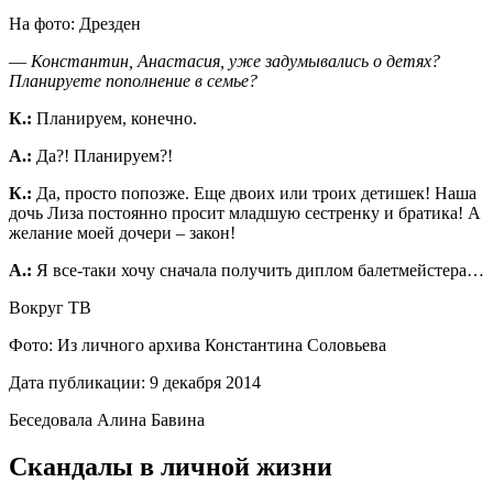
На фото: Дрезден
― Константин, Анастасия, уже задумывались о детях?
Планируете пополнение в семье?
К.:
Планируем, конечно.
А.:
Да?! Планируем?!
К.:
Да, просто попозже. Еще двоих или троих детишек! Наша
дочь Лиза постоянно просит младшую сестренку и братика! А
желание моей дочери – закон!
А.:
Я все-таки хочу сначала получить диплом балетмейстера…
Вокруг ТВ
Фото: Из личного архива Константина Соловьева
Дата публикации: 9 декабря 2014
Беседовала Алина Бавина
Скандалы в личной жизни