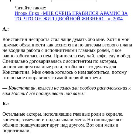
Читайте также:
Игорь Яцко «МНЕ ОЧЕНЬ НРАВИЛСЯ АРАМИС ЗА
ТО, ЧТО ОН ЖИЛ ДВОЙНОЙ ЖИЗНЬЮ…», 2004
А.:
Константин неспроста стал чаще думать обо мне. Хотя в мои
прямые обязанности как ассистента по актерам второго плана
не входила работа с исполнителями главных ролей, я все
равно заботилась о нем. Приносила ему чай, кофе, еду в обед.
Специально договаривалась с ассистентом по актерам,
исполняющим главные роли, чтобы все это делать для
Константина. Мне очень хотелось о нем заботиться, потому
что он мне понравился с самой первой встречи.
― Константин, коллеги не замечали особого расположения к
вам Насти? Не подшучивали над вами?
К.:
Остальные актеры, исполнявшие главные роли в сериале,
конечно, замечали и подкалывали меня. На площадке все
обычно подшучивают друг над другом. Вот они меня и
подначивали.