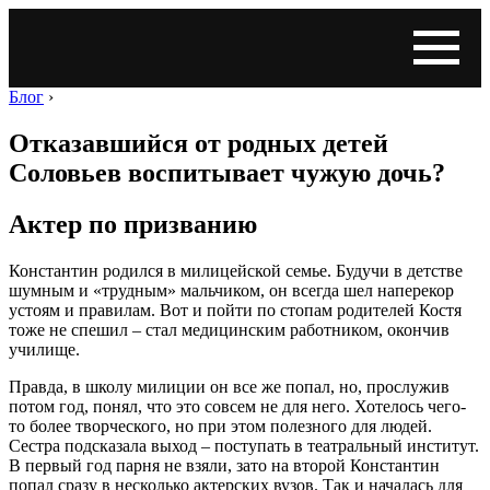
Блог
›
Отказавшийся от родных детей
Соловьев воспитывает чужую дочь?
Актер по призванию
Константин родился в милицейской семье. Будучи в детстве
шумным и «трудным» мальчиком, он всегда шел наперекор
устоям и правилам. Вот и пойти по стопам родителей Костя
тоже не спешил – стал медицинским работником, окончив
училище.
Правда, в школу милиции он все же попал, но, прослужив
потом год, понял, что это совсем не для него. Хотелось чего-
то более творческого, но при этом полезного для людей.
Сестра подсказала выход – поступать в театральный институт.
В первый год парня не взяли, зато на второй Константин
попал сразу в несколько актерских вузов. Так и началась для