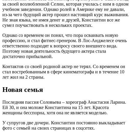
за своей возлюбленной Селин, которая училась с ним в одном
учебном заведении. Однако ролей в Америке ему не давали,
из-за чего будущий актер прошел настоящий курс выживания.
Не зная языка, не имея денег и друзей, Константин все же
сумел поучаствовать в нескольких проектах.
Однако со временем он понял, что пора осваивать новую
профессию, и стал фитнес-тренером. В Лос-Анджелесе очень
ответственно подходят к вопросу своего внешнего вида.
Поэтому новая деятельность будущего актера стала
достаточно прибыльной.
Контактов со своей родиной актер не терял. Со временем он
стал востребованным в сфере кинематографа и в течение 10
лет жил на 2 страны.
Новая семья
Последняя пассия Соловьева – хореограф Анастасия Ларина.
Ей 30, и она моложе Константина на 15 лет. Красота
женщины бесспорна, хотя она не является моделью.
У супругов две дочери. Константин постоянно выкладывает
фото с семьей на своих страницах в соцсетях.