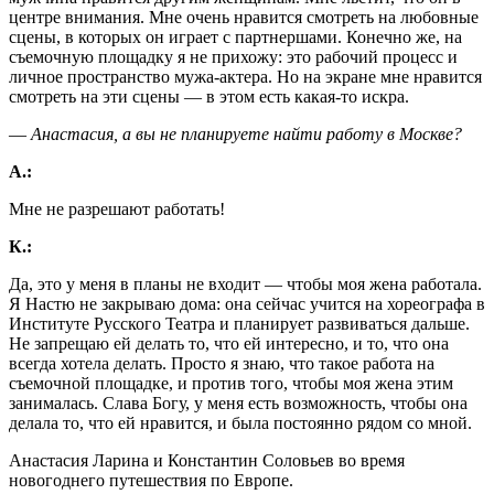
центре внимания. Мне очень нравится смотреть на любовные
сцены, в которых он играет с партнершами. Конечно же, на
съемочную площадку я не прихожу: это рабочий процесс и
личное пространство мужа-актера. Но на экране мне нравится
смотреть на эти сцены ― в этом есть какая-то искра.
― Анастасия, а вы не планируете найти работу в Москве?
А.:
Мне не разрешают работать!
К.:
Да, это у меня в планы не входит ― чтобы моя жена работала.
Я Настю не закрываю дома: она сейчас учится на хореографа в
Институте Русского Театра и планирует развиваться дальше.
Не запрещаю ей делать то, что ей интересно, и то, что она
всегда хотела делать. Просто я знаю, что такое работа на
съемочной площадке, и против того, чтобы моя жена этим
занималась. Слава Богу, у меня есть возможность, чтобы она
делала то, что ей нравится, и была постоянно рядом со мной.
Анастасия Ларина и Константин Соловьев во время
новогоднего путешествия по Европе.