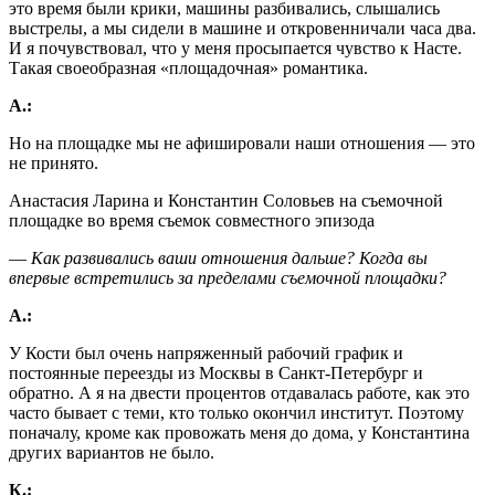
это время были крики, машины разбивались, слышались
выстрелы, а мы сидели в машине и откровенничали часа два.
И я почувствовал, что у меня просыпается чувство к Насте.
Такая своеобразная «площадочная» романтика.
А.:
Но на площадке мы не афишировали наши отношения ― это
не принято.
Анастасия Ларина и Константин Соловьев на съемочной
площадке во время съемок совместного эпизода
― Как развивались ваши отношения дальше? Когда вы
впервые встретились за пределами съемочной площадки?
А.:
У Кости был очень напряженный рабочий график и
постоянные переезды из Москвы в Санкт-Петербург и
обратно. А я на двести процентов отдавалась работе, как это
часто бывает с теми, кто только окончил институт. Поэтому
поначалу, кроме как провожать меня до дома, у Константина
других вариантов не было.
К.: