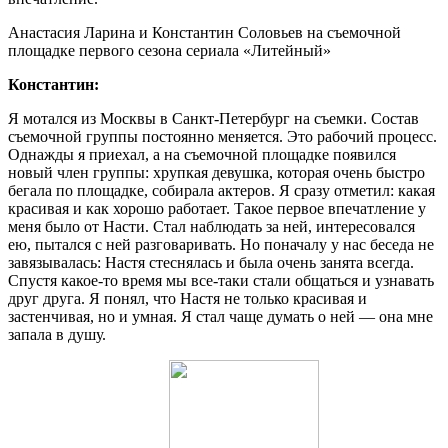
Анастасия Ларина и Константин Соловьев на съемочной
площадке первого сезона сериала «Литейный»
Константин:
Я мотался из Москвы в Санкт-Петербург на съемки. Состав
съемочной группы постоянно меняется. Это рабочий процесс.
Однажды я приехал, а на съемочной площадке появился
новый член группы: хрупкая девушка, которая очень быстро
бегала по площадке, собирала актеров. Я сразу отметил: какая
красивая и как хорошо работает. Такое первое впечатление у
меня было от Насти. Стал наблюдать за ней, интересовался
ею, пытался с ней разговаривать. Но поначалу у нас беседа не
завязывалась: Настя стеснялась и была очень занята всегда.
Спустя какое-то время мы все-таки стали общаться и узнавать
друг друга. Я понял, что Настя не только красивая и
застенчивая, но и умная. Я стал чаще думать о ней ― она мне
запала в душу.