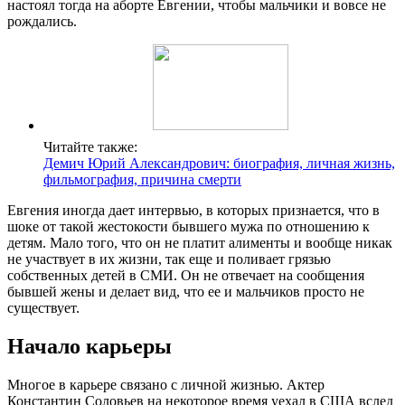
настоял тогда на аборте Евгении, чтобы мальчики и вовсе не
рождались.
Читайте также:
Демич Юрий Александрович: биография, личная жизнь,
фильмография, причина смерти
Евгения иногда дает интервью, в которых признается, что в
шоке от такой жестокости бывшего мужа по отношению к
детям. Мало того, что он не платит алименты и вообще никак
не участвует в их жизни, так еще и поливает грязью
собственных детей в СМИ. Он не отвечает на сообщения
бывшей жены и делает вид, что ее и мальчиков просто не
существует.
Начало карьеры
Многое в карьере связано с личной жизнью. Актер
Константин Соловьев на некоторое время уехал в США вслед