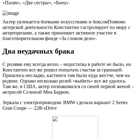
«Палач», «Две сестры», «Боец».
Актер увлекается боевыми искусствами и боксомПомимо
актерской деятельности Константин гастролирует по миру с
антрепризами, а также принимает активное участие в
благотворительном фонде «За словом дело».
Два неудачных брака
С ролями ему всегда везло – недостатка в работе не было, но
Константин все же решил попытать счастья за границей.
Пришлось несладко, кастинги там были куда жестче, чем на
родине. Однако несколько ролей «выбить» все же удалось.
Там же, в США, актер познакомился со своей первой женой –
актрисой Селиной Миа Баррон.
Зеркала с электроприводом: BMW сделала вариант 2 Series
Gran Coupe — 228i sDrive