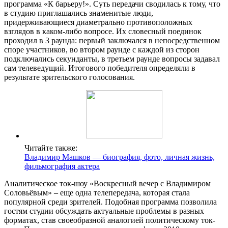
программа «К барьеру!». Суть передачи сводилась к тому, что
в студию приглашались знаменитые люди,
придерживающиеся диаметрально противоположных
взглядов в каком-либо вопросе. Их словесный поединок
проходил в 3 раунда: первый заключался в непосредственном
споре участников, во втором раунде с каждой из сторон
подключались секунданты, в третьем раунде вопросы задавал
сам телеведущий. Итогового победителя определяли в
результате зрительского голосования.
Читайте также:
Владимир Машков — биография, фото, личная жизнь,
фильмография актера
Аналитическое ток-шоу «Воскресный вечер с Владимиром
Соловьёвым» – еще одна телепередача, которая стала
популярной среди зрителей. Подобная программа позволила
гостям студии обсуждать актуальные проблемы в разных
форматах, став своеобразной аналогией политическому ток-