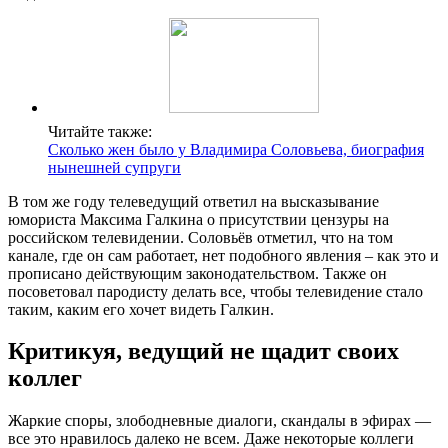
Читайте также:
Сколько жен было у Владимира Соловьева, биография
нынешней супруги
В том же году телеведущий ответил на высказывание
юмориста Максима Галкина о присутствии цензуры на
российском телевидении. Соловьёв отметил, что на том
канале, где он сам работает, нет подобного явления – как это и
прописано действующим законодательством. Также он
посоветовал пародисту делать все, чтобы телевидение стало
таким, каким его хочет видеть Галкин.
Критикуя, ведущий не щадит своих
коллег
Жаркие споры, злободневные диалоги, скандалы в эфирах —
все это нравилось далеко не всем. Даже некоторые коллеги