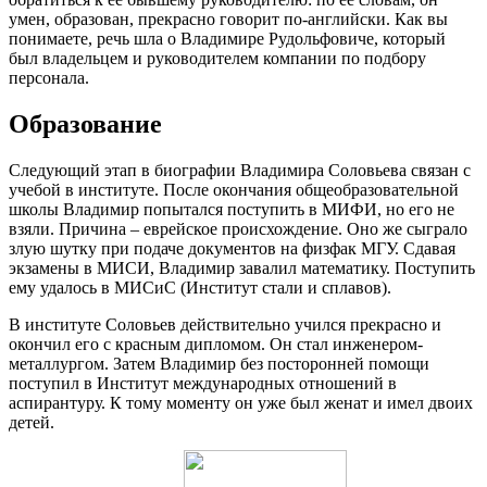
умен, образован, прекрасно говорит по-английски. Как вы
понимаете, речь шла о Владимире Рудольфовиче, который
был владельцем и руководителем компании по подбору
персонала.
Образование
Следующий этап в биографии Владимира Соловьева связан с
учебой в институте. После окончания общеобразовательной
школы Владимир попытался поступить в МИФИ, но его не
взяли. Причина – еврейское происхождение. Оно же сыграло
злую шутку при подаче документов на физфак МГУ. Сдавая
экзамены в МИСИ, Владимир завалил математику. Поступить
ему удалось в МИСиС (Институт стали и сплавов).
В институте Соловьев действительно учился прекрасно и
окончил его с красным дипломом. Он стал инженером-
металлургом. Затем Владимир без посторонней помощи
поступил в Институт международных отношений в
аспирантуру. К тому моменту он уже был женат и имел двоих
детей.