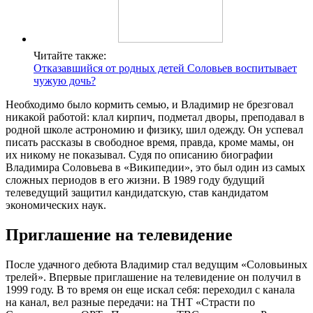
Читайте также:
Отказавшийся от родных детей Соловьев воспитывает
чужую дочь?
Необходимо было кормить семью, и Владимир не брезговал
никакой работой: клал кирпич, подметал дворы, преподавал в
родной школе астрономию и физику, шил одежду. Он успевал
писать рассказы в свободное время, правда, кроме мамы, он
их никому не показывал. Судя по описанию биографии
Владимира Соловьева в «Википедии», это был один из самых
сложных периодов в его жизни. В 1989 году будущий
телеведущий защитил кандидатскую, став кандидатом
экономических наук.
Приглашение на телевидение
После удачного дебюта Владимир стал ведущим «Соловьиных
трелей». Впервые приглашение на телевидение он получил в
1999 году. В то время он еще искал себя: переходил с канала
на канал, вел разные передачи: на ТНТ «Страсти по