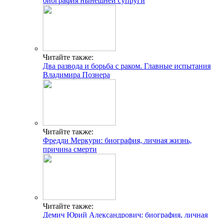
биография нынешней супруги
Читайте также:
Два развода и борьба с раком. Главные испытания
Владимира Познера
Читайте также:
Фредди Меркури: биография, личная жизнь,
причина смерти
Читайте также:
Демич Юрий Александрович: биография, личная