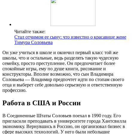
Читайте также:
Стал отчимом ее сыну: что известно о красавице жене
Тимура Соловьева
Он уже учиться в школе и окончил первый класс той же
школы, что и остальные, ведь разделять такую чудесную
семейку, просто преступление. Он предпочитает более
спокойные игры, ему по душе книги, рисование и
конструкторы. Вполне возможно, что сын Владимира
Соловьева — Владимир предпочтет идти по стопам своего
отца и выберет себе довольно серьезную и ответственную
профессию.
Работа в США и России
В Соединенные Штаты Соловьев поехал в 1990 году. Его
пригласили преподавать в университете города Хантсвилла
экономику. Вернувшись в Россию, он организовал бизнес в
сфере высоких технологий. У него были небольшие