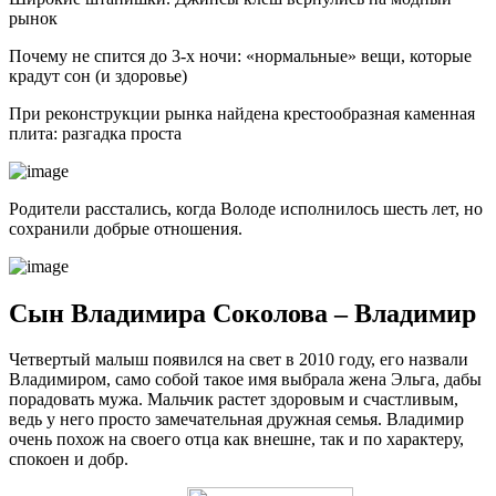
рынок
Почему не спится до 3-х ночи: «нормальные» вещи, которые
крадут сон (и здоровье)
При реконструкции рынка найдена крестообразная каменная
плита: разгадка проста
Родители расстались, когда Володе исполнилось шесть лет, но
сохранили добрые отношения.
Сын Владимира Соколова – Владимир
Четвертый малыш появился на свет в 2010 году, его назвали
Владимиром, само собой такое имя выбрала жена Эльга, дабы
порадовать мужа. Мальчик растет здоровым и счастливым,
ведь у него просто замечательная дружная семья. Владимир
очень похож на своего отца как внешне, так и по характеру,
спокоен и добр.