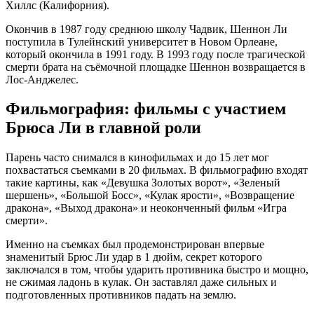
Хиллс (Калифорния).
Окончив в 1987 году среднюю школу Чадвик, Шеннон Ли
поступила в Тулейнский университет в Новом Орлеане,
который окончила в 1991 году. В 1993 году после трагической
смерти брата на съёмочной площадке Шеннон возвращается в
Лос-Анджелес.
Фильмография: фильмы с участием
Брюса Ли в главной роли
Парень часто снимался в кинофильмах и до 15 лет мог
похвастаться съемками в 20 фильмах. В фильмографию входят
такие картины, как «Девушка Золотых ворот», «Зеленый
шершень», «Большой Босс», «Кулак ярости», «Возвращение
дракона», «Выход дракона» и неоконченный фильм «Игра
смерти».
Именно на съемках был продемонстрирован впервые
знаменитый Брюс Ли удар в 1 дюйм, секрет которого
заключался в том, чтобы ударить противника быстро и мощно,
не сжимая ладонь в кулак. Он заставлял даже сильных и
подготовленных противников падать на землю.