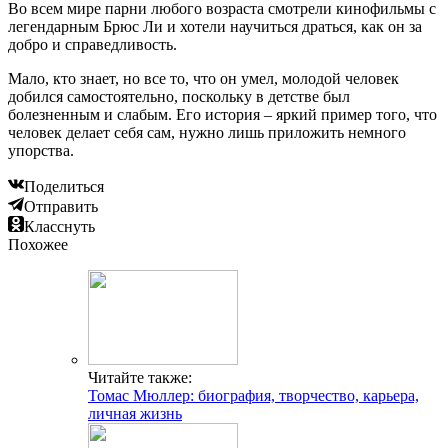
Во всем мире парни любого возраста смотрели кинофильмы с
легендарным Брюс Ли и хотели научиться драться, как он за
добро и справедливость.
Мало, кто знает, но все то, что он умел, молодой человек
добился самостоятельно, поскольку в детстве был
болезненным и слабым. Его история – яркий пример того, что
человек делает себя сам, нужно лишь приложить немного
упорства.
Поделиться
Отправить
Класснуть
Похожее
Читайте также:
Томас Мюллер: биография, творчество, карьера,
личная жизнь