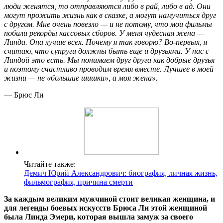
люди женятся, то отправляются либо в рай, либо в ад. Они
могут прожить жизнь как в сказке, а могут намучиться друг
с другом. Мне очень повезло — и не потому, что мои фильмы
побили рекорды кассовых сборов. У меня чудесная жена —
Линда. Она лучше всех. Почему я так говорю? Во-первых, я
считаю, что супруги должны быть еще и друзьями. У нас с
Линдой это есть. Мы понимаем друг друга как добрые друзья
и поэтому счастливо проводим время вместе. Лучшее в моей
жизни — не «большие шишки», а моя жена».
— Брюс Ли
Читайте также:
Демич Юрий Александрович: биография, личная жизнь,
фильмография, причина смерти
За каждым великим мужчиной стоит великая женщина, и
для легенды боевых искусств Брюса Ли этой женщиной
была Линда Эмери, которая вышла замуж за своего