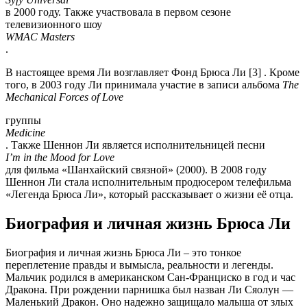
в 2000 году. Также участвовала в первом сезоне
телевизионного шоу
WMAC Masters
.
В настоящее время Ли возглавляет Фонд Брюса Ли [3] . Кроме
того, в 2003 году Ли принимала участие в записи альбома
The
Mechanical Forces of Love
группы
Medicine
. Также Шеннон Ли является исполнительницей песни
I’m in the Mood for Love
для фильма «Шанхайский связной» (2000). В 2008 году
Шеннон Ли стала исполнительным продюсером телефильма
«Легенда Брюса Ли», который рассказывает о жизни её отца.
Биография и личная жизнь Брюса Ли
Биография и личная жизнь Брюса Ли – это тонкое
переплетение правды и вымысла, реальности и легенды.
Мальчик родился в американском Сан-Франциско в год и час
Дракона. При рождении парнишка был назван Ли Сяолун —
Маленький Дракон. Оно надежно защищало малыша от злых