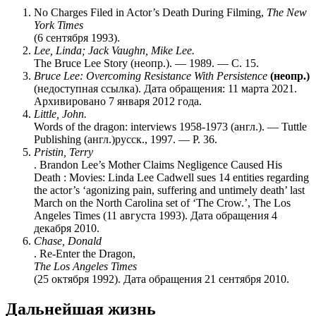
No Charges Filed in Actor’s Death During Filming,
The New
York Times
(6 сентября 1993).
Lee, Linda; Jack Vaughn, Mike Lee.
The Bruce Lee Story (неопр.). — 1989. — С. 15.
Bruce Lee: Overcoming Resistance With Persistence
(неопр.)
(недоступная ссылка). Дата обращения: 11 марта 2021.
Архивировано 7 января 2012 года.
Little, John.
Words of the dragon: interviews 1958-1973 (англ.). — Tuttle
Publishing (англ.)русск., 1997. — P. 36.
Pristin, Terry
. Brandon Lee’s Mother Claims Negligence Caused His
Death : Movies: Linda Lee Cadwell sues 14 entities regarding
the actor’s ‘agonizing pain, suffering and untimely death’ last
March on the North Carolina set of ‘The Crow.’, The Los
Angeles Times (11 августа 1993). Дата обращения 4
декабря 2010.
Chase, Donald
. Re-Enter the Dragon,
The Los Angeles Times
(25 октября 1992). Дата обращения 21 сентября 2010.
Дальнейшая жизнь