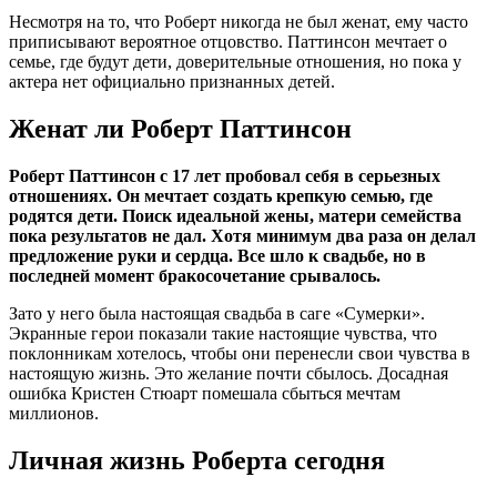
Несмотря на то, что Роберт никогда не был женат, ему часто
приписывают вероятное отцовство. Паттинсон мечтает о
семье, где будут дети, доверительные отношения, но пока у
актера нет официально признанных детей.
Женат ли Роберт Паттинсон
Роберт Паттинсон с 17 лет пробовал себя в серьезных
отношениях. Он мечтает создать крепкую семью, где
родятся дети. Поиск идеальной жены, матери семейства
пока результатов не дал. Хотя минимум два раза он делал
предложение руки и сердца. Все шло к свадьбе, но в
последней момент бракосочетание срывалось.
Зато у него была настоящая свадьба в саге «Сумерки».
Экранные герои показали такие настоящие чувства, что
поклонникам хотелось, чтобы они перенесли свои чувства в
настоящую жизнь. Это желание почти сбылось. Досадная
ошибка Кристен Стюарт помешала сбыться мечтам
миллионов.
Личная жизнь Роберта сегодня