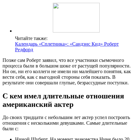
Читайте также:
Календарь «Сплетника»: «Сандэнс Кид» Роберт
Редфорд
Позже сам Роберт заявил, что все участники съемочного
процесса были в большом шоке от растущей популярности.
Ни он, ни его коллеги не имели ни малейшего понятия, как
вести себя, как с выгодной стороны себя показать. В
результате они совершали глупые, безрассудные поступки.
С кем имел длительные отношения
американский актер
До своих тридцати с небольшим лет актер успел построить
отношения с несколькими девушками. Самые длительные
были с:
Ниной Шуберт. На момент знакомства Нине было 20