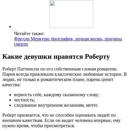
Читайте также:
Фредди Меркури: биография, личная жизнь, причина
смерти
Какие девушки нравятся Роберту
Роберт Паттинсон по его собственным словам романтик.
Парня всегда привлекали классические любовные истории. В
людях, не только в романтическом плане, парень ценит
качества:
верность себе, каждому сказанному слову;
честность;
следование внутренним желаниям, мечте.
Роберт признается, что не способен оценивать людей по
внешним качествам. Если он видит человека впервые, ему
нужно время, чтобы присмотреться.