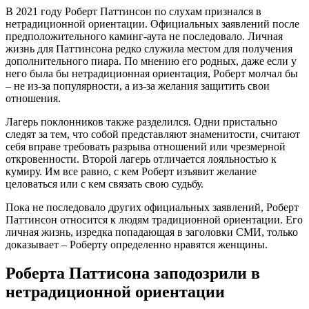
В 2021 году Роберт Паттинсон по слухам признался в
нетрадиционной ориентации. Официальных заявлений после
предположительного каминг-аута не последовало. Личная
жизнь для Паттинсона редко служила местом для получения
дополнительного пиара. По мнению его родных, даже если у
него была бы нетрадиционная ориентация, Роберт молчал бы
– не из-за популярности, а из-за желания защитить свои
отношения.
Лагерь поклонников также разделился. Одни пристально
следят за тем, что собой представляют знаменитости, считают
себя вправе требовать разрыва отношений или чрезмерной
откровенности. Второй лагерь отличается лояльностью к
кумиру. Им все равно, с кем Роберт изъявит желание
целоваться или с кем связать свою судьбу.
Пока не последовало других официальных заявлений, Роберт
Паттинсон относится к людям традиционной ориентации. Его
личная жизнь, изредка попадающая в заголовки СМИ, только
доказывает – Роберту определенно нравятся женщины.
Роберта Паттисона заподозрили в
нетрадиционной ориентации