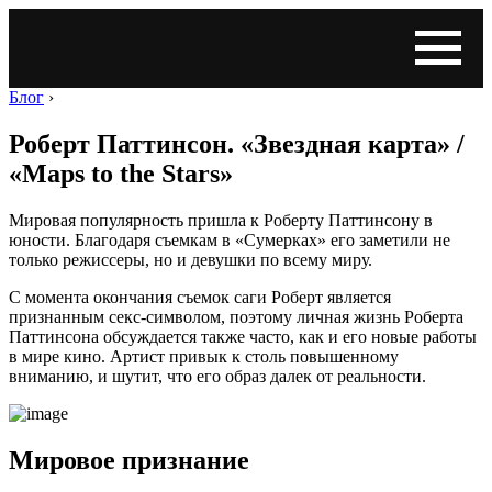
Блог
›
Роберт Паттинсон. «Звездная карта» /
«Maps to the Stars»
Мировая популярность пришла к Роберту Паттинсону в
юности. Благодаря съемкам в «Сумерках» его заметили не
только режиссеры, но и девушки по всему миру.
С момента окончания съемок саги Роберт является
признанным секс-символом, поэтому личная жизнь Роберта
Паттинсона обсуждается также часто, как и его новые работы
в мире кино. Артист привык к столь повышенному
вниманию, и шутит, что его образ далек от реальности.
Мировое признание