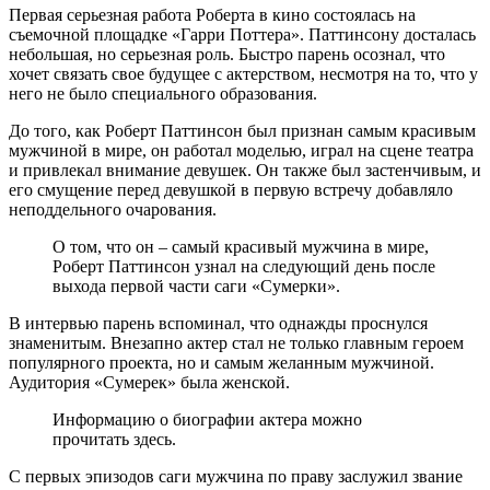
Первая серьезная работа Роберта в кино состоялась на
съемочной площадке «Гарри Поттера». Паттинсону досталась
небольшая, но серьезная роль. Быстро парень осознал, что
хочет связать свое будущее с актерством, несмотря на то, что у
него не было специального образования.
До того, как Роберт Паттинсон был признан самым красивым
мужчиной в мире, он работал моделью, играл на сцене театра
и привлекал внимание девушек. Он также был застенчивым, и
его смущение перед девушкой в первую встречу добавляло
неподдельного очарования.
О том, что он – самый красивый мужчина в мире,
Роберт Паттинсон узнал на следующий день после
выхода первой части саги «Сумерки».
В интервью парень вспоминал, что однажды проснулся
знаменитым. Внезапно актер стал не только главным героем
популярного проекта, но и самым желанным мужчиной.
Аудитория «Сумерек» была женской.
Информацию о биографии актера можно
прочитать здесь.
С первых эпизодов саги мужчина по праву заслужил звание