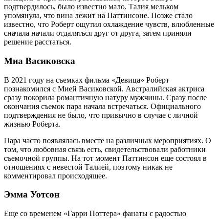
подтвердилось, было известно мало. Талия мельком
упомянула, что вина лежит на Паттинсоне. Позже стало
известно, что Роберт ощутил охлаждение чувств, влюбленные
сначала начали отдаляться друг от друга, затем приняли
решение расстаться.
Миа Васиковска
В 2021 году на съемках фильма «Девица» Роберт
познакомился с Мией Васиковской. Австралийская актриса
сразу покорила романтичную натуру мужчины. Сразу после
окончания съемок пара начала встречаться. Официального
подтверждения не было, что привычно в случае с личной
жизнью Роберта.
Пара часто появлялась вместе на различных мероприятиях. О
том, что любовная связь есть, свидетельствовали работники
съемочной группы. На тот момент Паттинсон еще состоял в
отношениях с невестой Талией, поэтому никак не
комментировал происходящее.
Эмма Уотсон
Еще со временем «Гарри Поттера» фанаты с радостью