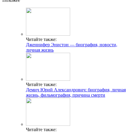
Похожее
Читайте также:
Дженнифер Энистон — биография, новости,
личная жизнь
Читайте также:
Демич Юрий Александрович: биография, личная
жизнь, фильмография, причина смерти
Читайте также: