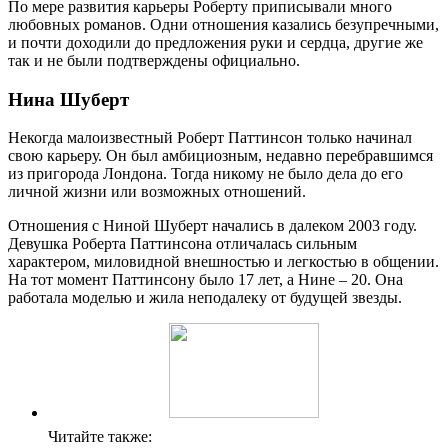
По мере развития карьеры Роберту приписывали много
любовных романов. Одни отношения казались безупречными,
и почти доходили до предложения руки и сердца, другие же
так и не были подтверждены официально.
Нина Шуберт
Некогда малоизвестный Роберт Паттинсон только начинал
свою карьеру. Он был амбициозным, недавно перебравшимся
из пригорода Лондона. Тогда никому не было дела до его
личной жизни или возможных отношений.
Отношения с Ниной Шуберт начались в далеком 2003 году.
Девушка Роберта Паттинсона отличалась сильным
характером, миловидной внешностью и легкостью в общении.
На тот момент Паттинсону было 17 лет, а Нине – 20. Она
работала моделью и жила неподалеку от будущей звезды.
Читайте также: