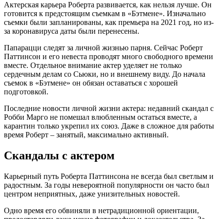
Актерская карьера Роберта развивается, как нельзя лучше. Он
готовится к предстоящим съемкам в «Бэтмене». Изначально
съемки были запланированы, как премьера на 2021 год, но из-
за коронавируса даты были перенесены.
Папарацци следят за личной жизнью парня. Сейчас Роберт
Паттинсон и его невеста проводят много свободного времени
вместе. Отдельное внимание актер уделяет не только
сердечным делам со Сьюки, но и внешнему виду. До начала
съемок в «Бэтмене» он обязан оставаться с хорошей
подготовкой.
Последние новости личной жизни актера: недавний скандал с
Робби Марго не помешал влюбленным остаться вместе, а
карантин только укрепил их союз. Даже в сложное для работы
время Роберт – занятый, максимально активный.
Скандалы с актером
Карьерный путь Роберта Паттинсона не всегда был светлым и
радостным. За годы невероятной популярности он часто был
центром неприятных, даже унизительных новостей.
Одно время его обвиняли в нетрадиционной ориентации,