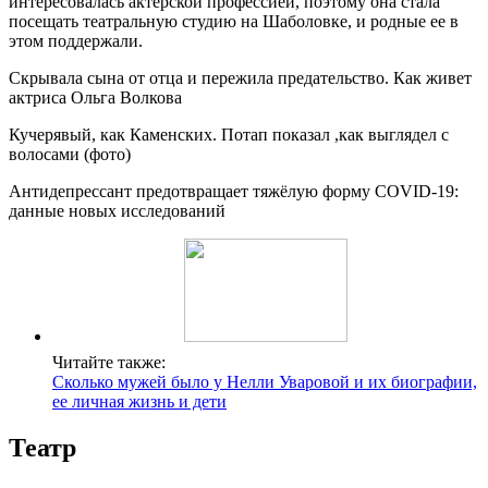
интересовалась актерской профессией, поэтому она стала
посещать театральную студию на Шаболовке, и родные ее в
этом поддержали.
Скрывала сына от отца и пережила предательство. Как живет
актриса Ольга Волкова
Кучерявый, как Каменских. Потап показал ,как выглядел с
волосами (фото)
Антидепрессант предотвращает тяжёлую форму COVID-19:
данные новых исследований
Читайте также:
Сколько мужей было у Нелли Уваровой и их биографии,
ее личная жизнь и дети
Театр