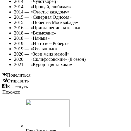
2014 — «Чудотворец»
2014 — «Прощай, любимая»
2014 — «Счастье каждому»
2015 — «Северная Одиссея»
2015 — «Побег из Москвабада»
2016 — «Приглашение на казнь»
2018 — «Возмездие»
2018 — «Нянька»
2019 — «И это всё Роберт»
2019 — «Отчаянные»
2020 — «Зови меня мамой»
2020 — «Склифосовский» (8 сезон)
2021 — «Курорт цвета хаки»
Поделиться
Отправить
Класснуть
Похожее
Читайте также: