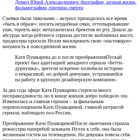
Демич Юрий Александрович: биография, личная жизнь,
фильмография, причина смерти
Съемки были тяжелыми – актрисе приходилось все время
«быть в образе»: носить неудобные очки, оттопыривавшие
уши, терпеть вкус металлических брекетов во рту. Дошло до
абсурда: когда рейтинги сериала достигли заоблачных высот,
продюсеры просили Нелли маскировать свою «настоящую»
внешность в повседневной жизни.
Катя Пушкарева до и после преображенияПускай
проект был адаптацией западного сериала «Бетти-
дурнушка», зрители искренне полюбили историю
о некрасивой, но доброй девчушке, устроившейся
на работу в крупную дизайнерскую компанию.
За два года эфире Катя Пушкарева стерпела много
несправедливости, но в конце концов добро победило зло.
Изменилась и главная героиня – за финальным
перевоплощением Кати Пушкаревой, главной интригой
сериала, наблюдало пол-России.
Преображение Кати ПушкаревойПосле окончания сериала
режиссеры наперебой зазывали Нелли к себе, она была
желанным гостем на телевидении. Но девушка повела себя