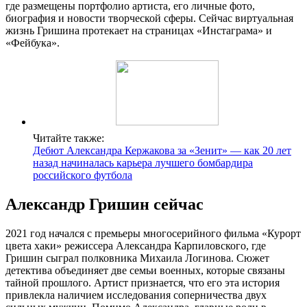
где размещены портфолио артиста, его личные фото,
биография и новости творческой сферы. Сейчас виртуальная
жизнь Гришина протекает на страницах «Инстаграма» и
«Фейбука».
Читайте также:
Дебют Александра Кержакова за «Зенит» — как 20 лет
назад начиналась карьера лучшего бомбардира
российского футбола
Александр Гришин сейчас
2021 год начался с премьеры многосерийного фильма «Курорт
цвета хаки» режиссера Александра Карпиловского, где
Гришин сыграл полковника Михаила Логинова. Сюжет
детектива объединяет две семьи военных, которые связаны
тайной прошлого. Артист признается, что его эта история
привлекла наличием исследования соперничества двух