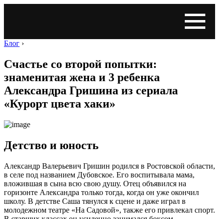
Блог
›
Счастье со второй попытки:
знаменитая жена и 3 ребенка
Александра Гришина из сериала
«Курорт цвета хаки»
Детство и юность
Александр Валерьевич Гришин родился в Ростовской области,
в селе под названием Дубовское. Его воспитывала мама,
вложившая в сына всю свою душу. Отец объявился на
горизонте Александра только тогда, когда он уже окончил
школу. В детстве Саша тянулся к сцене и даже играл в
молодежном театре «На Садовой», также его привлекал спорт.
В старших классах он усиленно занимался боксом,