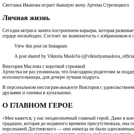
Светлана Иванова играет бывшую жену Артема Стрелецкого
Личная жизнь
Сегодня актриса занята построением карьеры, которая развива
сердце несвободно. Состоит ли знаменитость с избранником в
View this post on Instagram
A post shared by Viktoria MasloVa (@viktoriyamaslova_officia
Виктория Маслова с короткой стрижкой
Артистка не раз упоминала, что благодарна родителям за подде
исполнительницы, для дочери лучшая подруга.
В персональном инстаграм-аккаунте Виктория с удовольствием
друзьями и снимки в купальнике.
О ГЛАВНОМ ГЕРОЕ
«Мне кажется, у нас неоднозначный главный герой. Даже в ко
градации, которая до недавнего времени присутствовала, она с
персонажей Достоевского — они никогда не были однозначными