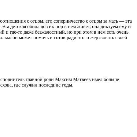
оотношения с отцом, его соперничество с отцом за мать — эта
Эта детская обида до сих пор в нем живет, она диктуем ему и
й и где-то даже безжалостный, но при этом в нем есть очень
только он может помочь и готов ради этого жертвовать своей
 Исполнитель главной роли Максим Матвеев имел больше
ехова, где служил последние годы.