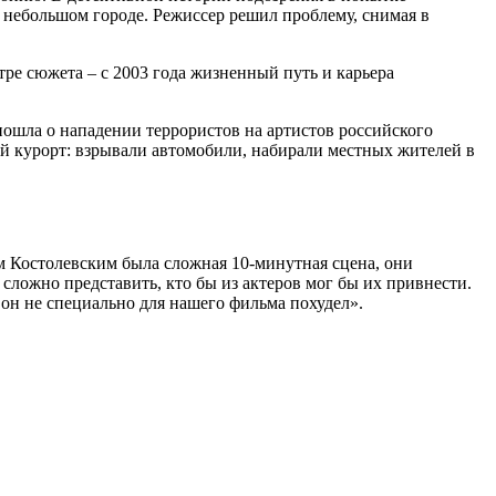
 небольшом городе. Режиссер решил проблему, снимая в
тре сюжета – с 2003 года жизненный путь и карьера
пошла о нападении террористов на артистов российского
ий курорт: взрывали автомобили, набирали местных жителей в
м Костолевским была сложная 10-минутная сцена, они
 сложно представить, кто бы из актеров мог бы их привнести.
 он не специально для нашего фильма похудел».