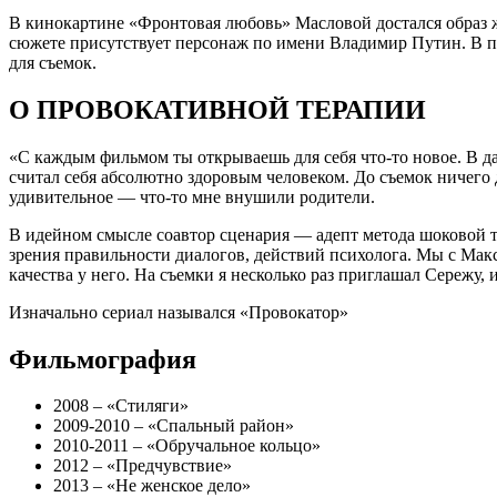
В кинокартине «Фронтовая любовь» Масловой достался образ ж
сюжете присутствует персонаж по имени Владимир Путин. В пер
для съемок.
О ПРОВОКАТИВНОЙ ТЕРАПИИ
«С каждым фильмом ты открываешь для себя что-то новое. В да
считал себя абсолютно здоровым человеком. До съемок ничего 
удивительное — что-то мне внушили родители.
В идейном смысле соавтор сценария — адепт метода шоковой те
зрения правильности диалогов, действий психолога. Мы с Мак
качества у него. На съемки я несколько раз приглашал Сережу,
Изначально сериал назывался «Провокатор»
Фильмография
2008 – «Стиляги»
2009-2010 – «Спальный район»
2010-2011 – «Обручальное кольцо»
2012 – «Предчувствие»
2013 – «Не женское дело»