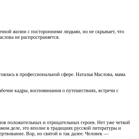
личной жизни с посторонними людьми, но не скрывает, что
слова не распространяется.
стоялась в профессиональной сфере. Наталья Маслова, мама
бочие кадры, воспоминания о путешествиях, встречи с
пов положительных и отрицательных героев. Нет уже четкой
амом деле, это вполне в традициях русской литературы и
твование. Вор, но святой и так далее. Человек —