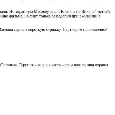
и. Но экранную Маслову звали Елена, а не Вика. 24-летней
оиню фильма, но факт только раззадорил при вживании в
Маслова сделала короткую стрижку. Партнером по съемочной
Сталина». Героиня – важная часть жизни начальника охраны