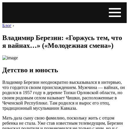
Блог
›
Владимир Березин: «Горжусь тем, что
я вайнах…» («Молодежная смена»)
Детство и юность
Владимир Березин неоднократно высказывался в интервью,
что гордится своим происхождением. Мужчина — вайнах, он
родился в 1957 году в деревне Топки Орловской области, но
своим родовым селом называет Чишки, расположенные в
Чеченской Республике. Там родился и вырос его отец,
традиционный мусульманин Кавказа.
Мать дала сыну свою фамилию, поскольку жить с отцом
ребенка не стала. Уже став известным телеведущим, Березин
разыскал родителя и познакомился не только с ним, но и с