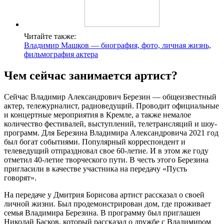
Читайте также:
Владимир Машков — биография, фото, личная жизнь,
фильмография актера
Чем сейчас занимается артист?
Сейчас Владимир Александрович Березин — общеизвестный
актер, тележурналист, радиоведущий. Проводит официальные
и концертные мероприятия в Кремле, а также немалое
количество фестивалей, выступлений, телетрансляций и шоу-
программ. Для Березина Владимира Александровича 2021 год
был богат событиями. Популярный корреспондент и
телеведущий отпраздновал свое 60-летие. И в этом же году
отметил 40-летие творческого пути. В честь этого Березина
пригласили в качестве участника на передачу «Пусть
говорят».
На передаче у Дмитрия Борисова артист рассказал о своей
личной жизни. Был продемонстрирован дом, где проживает
семья Владимира Березина. В программу был приглашен
Николай Басков, который рассказал о дружбе с Владимиром