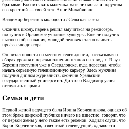
братьями. Воспитывать мальчика мать не смогла и поручила
его крестной — своей тете Анне Михайловне.
Владимир Березин в молодости / Сельская газета
Окончив школу, парень решил выучиться на режиссера,
поступив в Орловское училище культуры. Еще не получив
высшего образования, молодой человек стал осваивать
профессию диктора.
Он читал новости на местном телевидении, рассказывая о
сборах урожая и перевыполнении планов на заводах. В вуз
Березин поступил уже в Свердловске, куда переехал, чтобы
начать серьезную телевизионную карьеру. Здесь мужчина
получил диплом журналиста, окончив Уральский
государственный университет. До этого Владимир успел
отслужить в армии.
Семья и дети
Первой женой ведущего была Ирина Корчевникова, однако об
этом браке широкой публике ничего не известно, говорят, что
от первой жены у него также есть ребенок. Ходили слухи, что
Борис Корчевников, известный телеведущий, однако эти