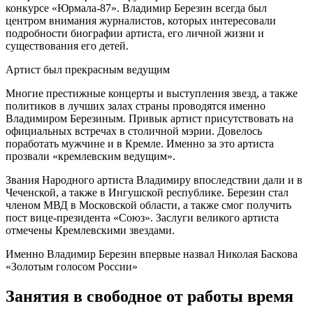
конкурсе «Юрмала-87». Владимир Березин всегда был
центром внимания журналистов, которых интересовали
подробности биографии артиста, его личной жизни и
существования его детей.
Артист был прекрасным ведущим
Многие престижные концерты и выступления звезд, а также
политиков в лучших залах страны проводятся именно
Владимиром Березиным. Привык артист присутствовать на
официальных встречах в столичной мэрии. Довелось
поработать мужчине и в Кремле. Именно за это артиста
прозвали «кремлевским ведущим».
Звания Народного артиста Владимиру впоследствии дали и в
Чеченской, а также в Ингушской республике. Березин стал
членом МВД в Московской области, а также смог получить
пост вице-президента «Союз». Заслуги великого артиста
отмечены Кремлевскими звездами.
Именно Владимир Березин впервые назвал Николая Баскова
«Золотым голосом России»
Занятия в свободное от работы время