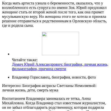
Когда мать артиста узнала о беременности, оказалось, что у
возлюбленного есть супруга по имени Зоя. Юрий предложил
женщине стать ее второй женой после того, как она примет
мусульманскую веру. Но женщина этого не хотела и приняла
решение отправиться к родственникам в Орловскую область,
где и родила сына.
Читайте также:
Демич Юрий Александрович: биография, личная жизнь,
фильмография, причина смерти
Владимир Гориславец, биография, новости, фото
Интересно: Биография актрисы Светланы Немоляевой:
личная жизнь, дети, смерть мужа
Воспитанием Владимира занималась ее тетка, Анна
Михайловна. Когда Владимир стал известным журналистом,
он не забыл отблагодарить родственницу, которая подарила