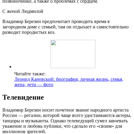
позвоночнике, а также о проблемах с сердцем.
С женой Людмилой
Владимир Березин предпочитает проводить время в
загородном доме с семьей, там он отдыхает и самостоятельно
разводит породистых коз.
Читайте также:
Леонид Каневский: биография, личная жизнь, семья,
жена, дети — фото
Телевидение
Владимир Березин носит почетное звание народного артиста
России — регалии, которой чаще всего удостаиваются актеры,
танцоры и музыканты. Однако телеведущий сумел завоевать
уважение и любовь публики, что сделало его «своим» для
миллионов зрителей.