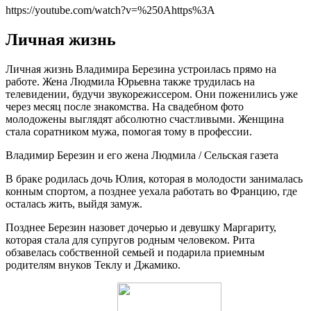
https://youtube.com/watch?v=%250Ahttps%3A
Личная жизнь
Личная жизнь Владимира Березина устроилась прямо на
работе. Жена Людмила Юрьевна также трудилась на
телевидении, будучи звукорежиссером. Они поженились уже
через месяц после знакомства. На свадебном фото
молодожены выглядят абсолютно счастливыми. Женщина
стала соратником мужа, помогая тому в профессии.
Владимир Березин и его жена Людмила / Сельская газета
В браке родилась дочь Юлия, которая в молодости занималась
конным спортом, а позднее уехала работать во Францию, где
осталась жить, выйдя замуж.
Позднее Березин назовет дочерью и девушку Маргариту,
которая стала для супругов родным человеком. Рита
обзавелась собственной семьей и подарила приемным
родителям внуков Теклу и Джамико.