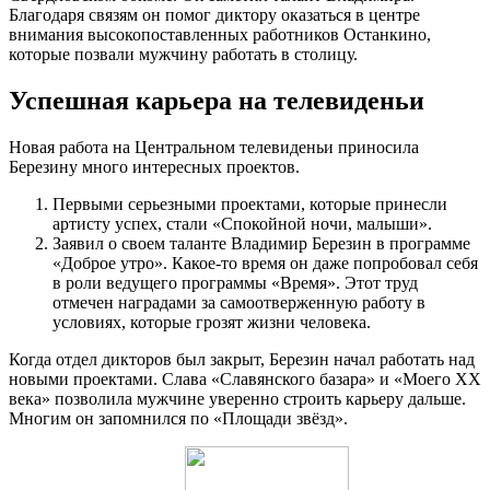
Благодаря связям он помог диктору оказаться в центре
внимания высокопоставленных работников Останкино,
которые позвали мужчину работать в столицу.
Успешная карьера на телевиденьи
Новая работа на Центральном телевиденьи приносила
Березину много интересных проектов.
Первыми серьезными проектами, которые принесли
артисту успех, стали «Спокойной ночи, малыши».
Заявил о своем таланте Владимир Березин в программе
«Доброе утро». Какое-то время он даже попробовал себя
в роли ведущего программы «Время». Этот труд
отмечен наградами за самоотверженную работу в
условиях, которые грозят жизни человека.
Когда отдел дикторов был закрыт, Березин начал работать над
новыми проектами. Слава «Славянского базара» и «Моего XX
века» позволила мужчине уверенно строить карьеру дальше.
Многим он запомнился по «Площади звёзд».