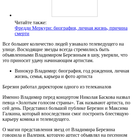
Читайте также:
Фредди Меркури: биография, личная жизнь, причина
смерти
Все большее количество людей узнавало телеведущего на
улице. Восходящие звезды всегда стремились быть
объявленными Владимиром Березиным в шоу, уверяли, что
это приносит удачу начинающим артистам.
Винокур Владимир: биография, год рождения, личная
жизнь, семья, карьера и фото артиста
Березин работал директором одного из телеканалов
Именно Владимир перед концертом Николая Баскова назвал
певца «Золотым голосом страны». Так называют артиста, по
сей день. Представил большой публике Березин и Максима
Галкина, который впоследствии смог построить блестящую
карьеру комика и телеведущего.
О магии представления звезд от Владимира Березина
говорила и Валерия, которую артист объявлял на песенном