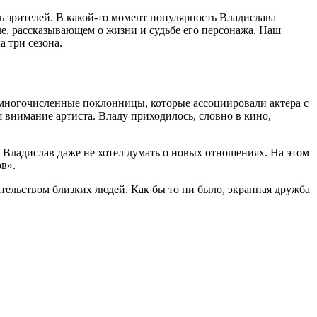
 зрителей. В какой-то момент популярность Владислава
ле, рассказывающем о жизни и судьбе его персонажа. Наш
 три сезона.
 многочисленные поклонницы, которые ассоциировали актера с
 внимание артиста. Владу приходилось, словно в кино,
 Владислав даже не хотел думать о новых отношениях. На этом
в».
ательством близких людей. Как бы то ни было, экранная дружба