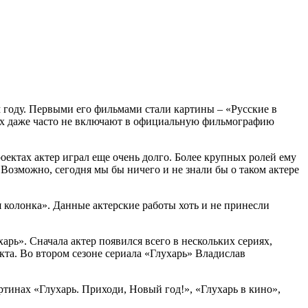
м году. Первыми его фильмами стали картины – «Русские в
у их даже часто не включают в официальную фильмографию
оектах актер играл еще очень долго. Более крупных ролей ему
 Возможно, сегодня мы бы ничего и не знали бы о таком актере
 колонка». Данные актерские работы хоть и не принесли
рь». Сначала актер появился всего в нескольких сериях,
та. Во втором сезоне сериала «Глухарь» Владислав
ртинах «Глухарь. Приходи, Новый год!», «Глухарь в кино»,