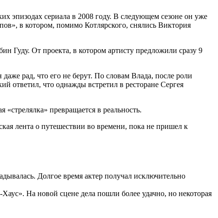
ких эпизодах сериала в 2008 году. В следующем сезоне он уже
пов», в котором, помимо Котлярского, снялись Виктория
ин Гуду. От проекта, в котором артисту предложили сразу 9
даже рад, что его не берут. По словам Влада, после роли
кий ответил, что однажды встретил в ресторане Сергея
ая «стрелялка» превращается в реальность.
ская лента о путешествии во времени, пока не пришел к
ладывалась. Долгое время актер получал исключительно
Хаус». На новой сцене дела пошли более удачно, но некоторая