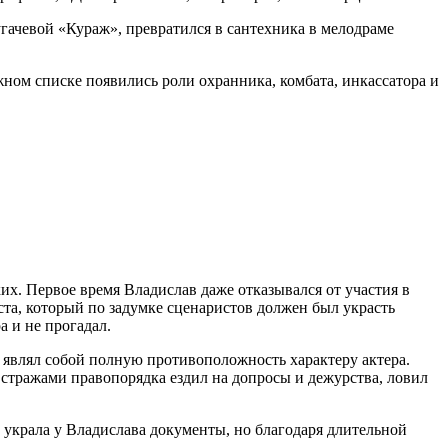
гачевой «Кураж», превратился в сантехника в мелодраме
жном списке появились роли охранника, комбата, инкассатора и
ких. Первое время Владислав даже отказывался от участия в
та, который по задумке сценаристов должен был украсть
 и не прогадал.
 являл собой полную противоположность характеру актера.
 стражами правопорядка ездил на допросы и дежурства, ловил
 украла у Владислава документы, но благодаря длительной