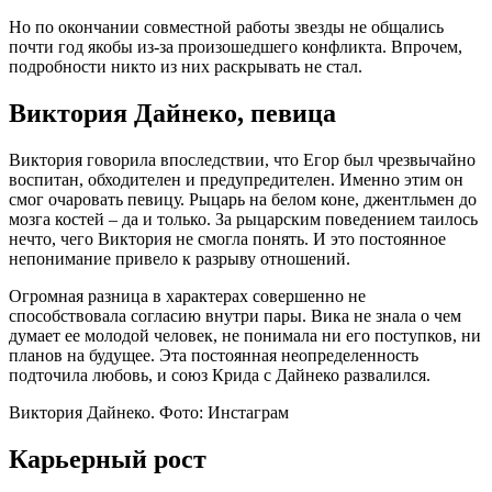
Но по окончании совместной работы звезды не общались
почти год якобы из-за произошедшего конфликта. Впрочем,
подробности никто из них раскрывать не стал.
Виктория Дайнеко, певица
Виктория говорила впоследствии, что Егор был чрезвычайно
воспитан, обходителен и предупредителен. Именно этим он
смог очаровать певицу. Рыцарь на белом коне, джентльмен до
мозга костей – да и только. За рыцарским поведением таилось
нечто, чего Виктория не смогла понять. И это постоянное
непонимание привело к разрыву отношений.
Огромная разница в характерах совершенно не
способствовала согласию внутри пары. Вика не знала о чем
думает ее молодой человек, не понимала ни его поступков, ни
планов на будущее. Эта постоянная неопределенность
подточила любовь, и союз Крида с Дайнеко развалился.
Виктория Дайнеко. Фото: Инстаграм
Карьерный рост