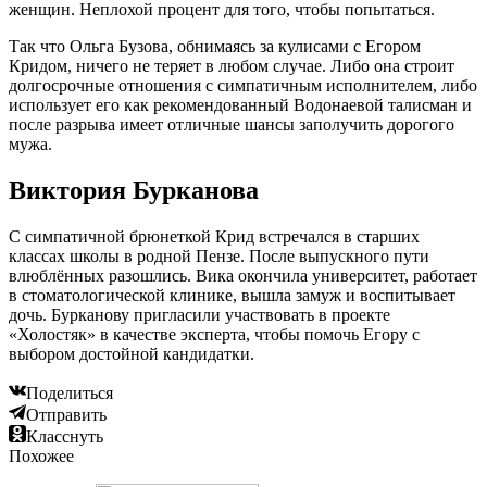
женщин. Неплохой процент для того, чтобы попытаться.
Так что Ольга Бузова, обнимаясь за кулисами с Егором
Кридом, ничего не теряет в любом случае. Либо она строит
долгосрочные отношения с симпатичным исполнителем, либо
использует его как рекомендованный Водонаевой талисман и
после разрыва имеет отличные шансы заполучить дорогого
мужа.
Виктория Бурканова
С симпатичной брюнеткой Крид встречался в старших
классах школы в родной Пензе. После выпускного пути
влюблённых разошлись. Вика окончила университет, работает
в стоматологической клинике, вышла замуж и воспитывает
дочь. Бурканову пригласили участвовать в проекте
«Холостяк» в качестве эксперта, чтобы помочь Егору с
выбором достойной кандидатки.
Поделиться
Отправить
Класснуть
Похожее