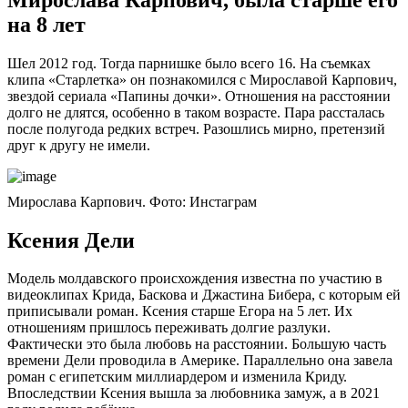
на 8 лет
Шел 2012 год. Тогда парнишке было всего 16. На съемках
клипа «Старлетка» он познакомился с Мирославой Карпович,
звездой сериала «Папины дочки». Отношения на расстоянии
долго не длятся, особенно в таком возрасте. Пара рассталась
после полугода редких встреч. Разошлись мирно, претензий
друг к другу не имели.
Мирослава Карпович. Фото: Инстаграм
Ксения Дели
Модель молдавского происхождения известна по участию в
видеоклипах Крида, Баскова и Джастина Бибера, с которым ей
приписывали роман. Ксения старше Егора на 5 лет. Их
отношениям пришлось переживать долгие разлуки.
Фактически это была любовь на расстоянии. Большую часть
времени Дели проводила в Америке. Параллельно она завела
роман с египетским миллиардером и изменила Криду.
Впоследствии Ксения вышла за любовника замуж, а в 2021