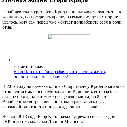
Герой девичьих грез, Егор Крид не испытывает недостатка в
женщинах, но построить крепкую семью ему до сих пор не
удалось, хотя сам певец уже мечтает попробовать себя в роли
отца.
Читайте также:
Егор Пазенко – биография, фото, личная жизнь,
новости, фильмография 2021
В 2012 году на съемках клипа «Старлетка» у Крида завязались
отношения с актрисой Мирославой Карпович, которая была
старше певца, на тот момент еще школьника, на 8 лет.
Влюбленные встречались полгода и расстались из-за
огромной занятности и несовпадающих графиков.
Весной 2013 года Егор Крид начал встречаться со звездой
«ВКонтакте», моделью Дианой Мелисон.