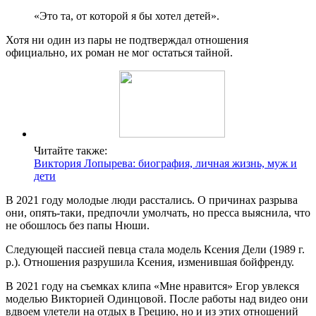
«Это та, от которой я бы хотел детей».
Хотя ни один из пары не подтверждал отношения
официально, их роман не мог остаться тайной.
Читайте также:
Виктория Лопырева: биография, личная жизнь, муж и
дети
В 2021 году молодые люди расстались. О причинах разрыва
они, опять-таки, предпочли умолчать, но пресса выяснила, что
не обошлось без папы Нюши.
Следующей пассией певца стала модель Ксения Дели (1989 г.
р.). Отношения разрушила Ксения, изменившая бойфренду.
В 2021 году на съемках клипа «Мне нравится» Егор увлекся
моделью Викторией Одинцовой. После работы над видео они
вдвоем улетели на отдых в Грецию, но и из этих отношений