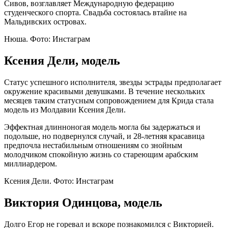
Сивов, возглавляет Международную федерацию
студенческого спорта. Свадьба состоялась втайне на
Мальдивских островах.
Нюша. Фото: Инстаграм
Ксения Дели, модель
Статус успешного исполнителя, звезды эстрады предполагает
окружение красивыми девушками. В течение нескольких
месяцев таким статусным сопровождением для Крида стала
модель из Молдавии Ксения Дели.
Эффектная длинноногая модель могла бы задержаться и
подольше, но подвернулся случай, и 28-летняя красавица
предпочла нестабильным отношениям со знойным
молодчиком спокойную жизнь со стареющим арабским
миллиардером.
Ксения Дели. Фото: Инстаграм
Виктория Одинцова, модель
Долго Егор не горевал и вскоре познакомился с Викторией.