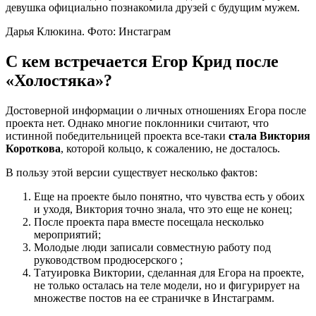
девушка официально познакомила друзей с будущим мужем.
Дарья Клюкина. Фото: Инстаграм
С кем встречается Егор Крид после
«Холостяка»?
Достоверной информации о личных отношениях Егора после
проекта нет. Однако многие поклонники считают, что
истинной победительницей проекта все-таки
стала Виктория
Короткова
, которой кольцо, к сожалению, не досталось.
В пользу этой версии существует несколько фактов:
Еще на проекте было понятно, что чувства есть у обоих
и уходя, Виктория точно знала, что это еще не конец;
После проекта пара вместе посещала несколько
мероприятий;
Молодые люди записали совместную работу под
руководством продюсерского ;
Татуировка Виктории, сделанная для Егора на проекте,
не только осталась на теле модели, но и фигурирует на
множестве постов на ее страничке в Инстаграмм.