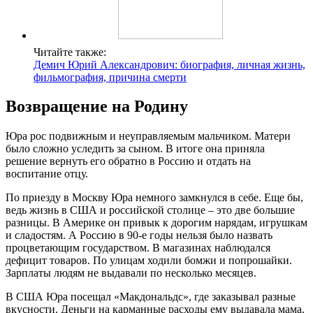
Читайте также:
Демич Юрий Александрович: биография, личная жизнь,
фильмография, причина смерти
Возвращение на Родину
Юра рос подвижным и неуправляемым мальчиком. Матери
было сложно уследить за сыном. В итоге она приняла
решение вернуть его обратно в Россию и отдать на
воспитание отцу.
По приезду в Москву Юра немного замкнулся в себе. Еще бы,
ведь жизнь в США и российской столице – это две большие
разницы. В Америке он привык к дорогим нарядам, игрушкам
и сладостям. А Россию в 90-е годы нельзя было назвать
процветающим государством. В магазинах наблюдался
дефицит товаров. По улицам ходили бомжи и попрошайки.
Зарплаты людям не выдавали по несколько месяцев.
В США Юра посещал «Макдональдс», где заказывал разные
вкусности. Деньги на карманные расходы ему выдавала мама.