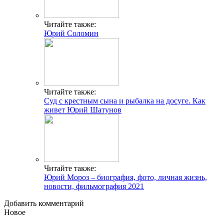
Читайте также:
Юрий Соломин
Читайте также:
Суд с крестным сына и рыбалка на досуге. Как
живет Юрий Шатунов
Читайте также:
Юрий Мороз – биография, фото, личная жизнь,
новости, фильмография 2021
Добавить комментарий
Новое