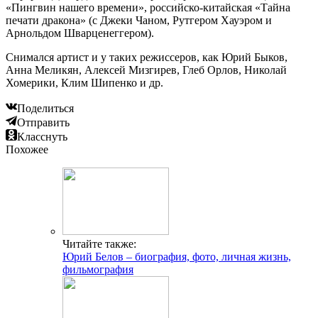
«Пингвин нашего времени», российско-китайская «Тайна
печати дракона» (с Джеки Чаном, Рутгером Хауэром и
Арнольдом Шварценеггером).
Снимался артист и у таких режиссеров, как Юрий Быков,
Анна Меликян, Алексей Мизгирев, Глеб Орлов, Николай
Хомерики, Клим Шипенко и др.
Поделиться
Отправить
Класснуть
Похожее
Читайте также:
Юрий Белов – биография, фото, личная жизнь,
фильмография