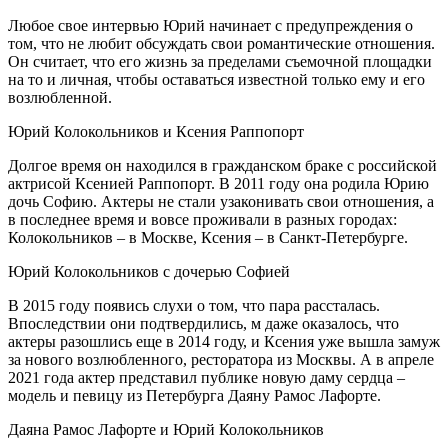
Любое свое интервью Юрий начинает с предупреждения о
том, что не любит обсуждать свои романтические отношения.
Он считает, что его жизнь за пределами съемочной площадки
на то и личная, чтобы оставаться известной только ему и его
возлюбленной.
Юрий Колокольников и Ксения Раппопорт
Долгое время он находился в гражданском браке с российской
актрисой Ксенией Раппопорт. В 2011 году она родила Юрию
дочь Софию. Актеры не стали узаконивать свои отношения, а
в последнее время и вовсе проживали в разных городах:
Колокольников – в Москве, Ксения – в Санкт-Петербурге.
Юрий Колокольников с дочерью Софией
В 2015 году появись слухи о том, что пара рассталась.
Впоследствии они подтвердились, м даже оказалось, что
актеры разошлись еще в 2014 году, и Ксения уже вышла замуж
за нового возлюбленного, ресторатора из Москвы. А в апреле
2021 года актер представил публике новую даму сердца –
модель и певицу из Петербурга Даяну Рамос Лафорте.
Даяна Рамос Лафорте и Юрий Колокольников