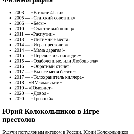
2003 — «В июне 41-го»
2005 — «Статский советник»
2006 — «Бесы»
2010 — «Счастливый конец»
2011 — «Распутин»
2013 — «Интимные места»
2014 — «Игра престолов»
2014 — «Мама дарагая!»
2015 — «Перевозчик: наследие»
2015 — «Озабоченные, или Любовь зла»
2016 — «Обратный отсчет»
2017 — «Вы все меня бесите»
2017 — «Телохранитель киллера»
2018 – «ВМаяковский»
2019 – «Юморист»
2020 — «Довод»
2020 — «Грозный»
Юрий Колокольников в Игре
престолов
Будучи популярным актером в России, Юрий Колокольников