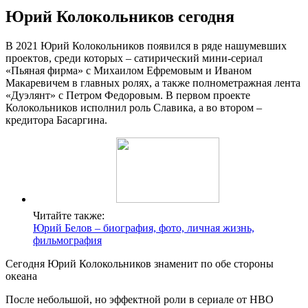
Юрий Колокольников сегодня
В 2021 Юрий Колокольников появился в ряде нашумевших
проектов, среди которых – сатирический мини-сериал
«Пьяная фирма» с Михаилом Ефремовым и Иваном
Макаревичем в главных ролях, а также полнометражная лента
«Дуэлянт» с Петром Федоровым. В первом проекте
Колокольников исполнил роль Славика, а во втором –
кредитора Басаргина.
Читайте также:
Юрий Белов – биография, фото, личная жизнь,
фильмография
Сегодня Юрий Колокольников знаменит по обе стороны
океана
После небольшой, но эффектной роли в сериале от HBO