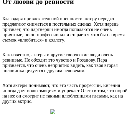
От любви до ревности
Благодаря привлекательной внешности актеру нередко
предлагают сниматься в постельных сценах. Хотя парень
признает, что партнерши иногда попадаются не очень
приятные, но он профессионал и старается хотя бы на время
съемок «влюбиться» в коллегу.
Как известно, актеры и другие творческие люди очень
ревнивые. Не обходит это чувство и Розанову. Пара
признается, что очень неприятно видеть, как твоя вторая
половинка целуется с другим человеком.
Хотя актеры понимают, что это часть профессии, Евгения
иногда дает волю эмоциям и упрекает Олега в том, что порой
на нее он смотрит не такими влюбленными глазами, как на
других актрис.