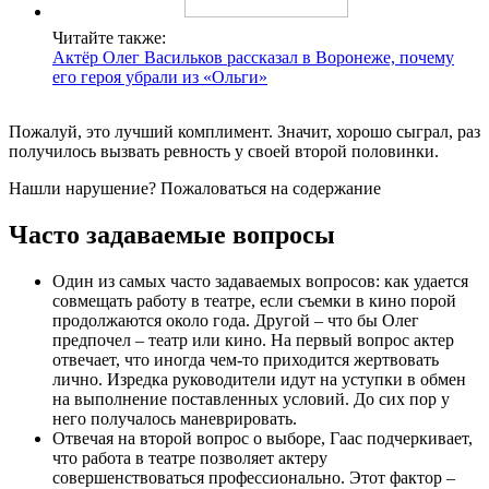
Читайте также:
Актёр Олег Васильков рассказал в Воронеже, почему
его героя убрали из «Ольги»
Пожалуй, это лучший комплимент. Значит, хорошо сыграл, раз
получилось вызвать ревность у своей второй половинки.
Нашли нарушение? Пожаловаться на содержание
Часто задаваемые вопросы
Один из самых часто задаваемых вопросов: как удается
совмещать работу в театре, если съемки в кино порой
продолжаются около года. Другой – что бы Олег
предпочел – театр или кино. На первый вопрос актер
отвечает, что иногда чем-то приходится жертвовать
лично. Изредка руководители идут на уступки в обмен
на выполнение поставленных условий. До сих пор у
него получалось маневрировать.
Отвечая на второй вопрос о выборе, Гаас подчеркивает,
что работа в театре позволяет актеру
совершенствоваться профессионально. Этот фактор –