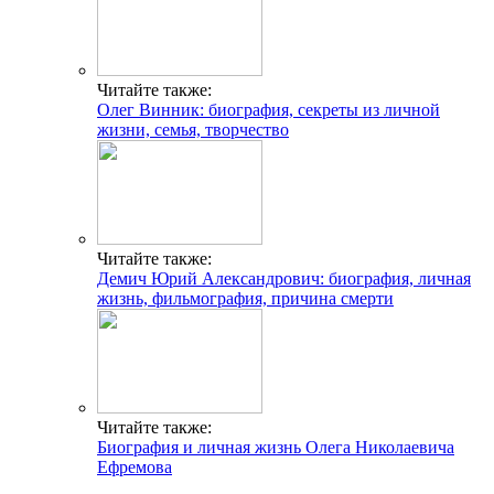
Читайте также:
Олег Винник: биография, секреты из личной
жизни, семья, творчество
Читайте также:
Демич Юрий Александрович: биография, личная
жизнь, фильмография, причина смерти
Читайте также:
Биография и личная жизнь Олега Николаевича
Ефремова