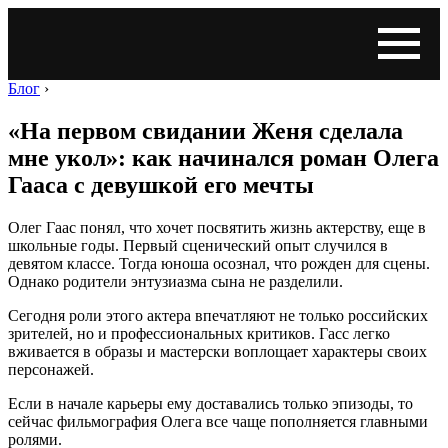
Блог
›
«На первом свидании Женя сделала
мне укол»: как начинался роман Олега
Гааса с девушкой его мечты
Олег Гаас понял, что хочет посвятить жизнь актерству, еще в
школьные годы. Первый сценический опыт случился в
девятом классе. Тогда юноша осознал, что рожден для сцены.
Однако родители энтузиазма сына не разделили.
Сегодня роли этого актера впечатляют не только российских
зрителей, но и профессиональных критиков. Гасс легко
вживается в образы и мастерски воплощает характеры своих
персонажей.
Если в начале карьеры ему доставались только эпизоды, то
сейчас фильмография Олега все чаще пополняется главными
ролями.