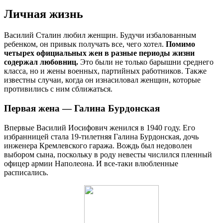
Личная жизнь
Василий Сталин любил женщин. Будучи избалованным
ребенком, он привык получать все, чего хотел.
Помимо
четырех официальных жен в разные периоды жизни
содержал любовниц.
Это были не только барышни среднего
класса, но и жены военных, партийных работников. Также
известны случаи, когда он изнасиловал женщин, которые
противились с ним сближаться.
Первая жена — Галина Бурдонская
Впервые Василий Иосифович женился в 1940 году. Его
избранницей стала 19-тилетняя Галина Бурдонская, дочь
инженера Кремлевского гаража. Вождь был недоволен
выбором сына, поскольку в роду невесты числился пленный
офицер армии Наполеона. И все-таки влюбленные
расписались.