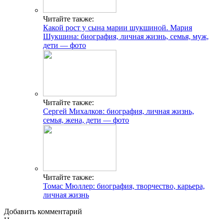
Читайте также:
Какой рост у сына марии шукшиной. Мария
Шукшина: биография, личная жизнь, семья, муж,
дети — фото
Читайте также:
Сергей Михалков: биография, личная жизнь,
семья, жена, дети — фото
Читайте также:
Томас Мюллер: биография, творчество, карьера,
личная жизнь
Добавить комментарий