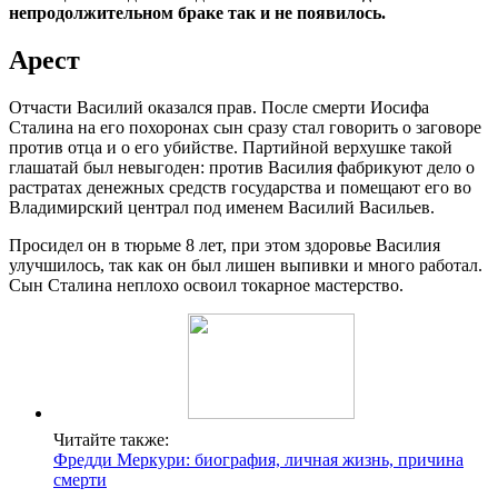
непродолжительном браке так и не появилось.
Арест
Отчасти Василий оказался прав. После смерти Иосифа
Сталина на его похоронах сын сразу стал говорить о заговоре
против отца и о его убийстве. Партийной верхушке такой
глашатай был невыгоден: против Василия фабрикуют дело о
растратах денежных средств государства и помещают его во
Владимирский централ под именем Василий Васильев.
Просидел он в тюрьме 8 лет, при этом здоровье Василия
улучшилось, так как он был лишен выпивки и много работал.
Сын Сталина неплохо освоил токарное мастерство.
Читайте также:
Фредди Меркури: биография, личная жизнь, причина
смерти