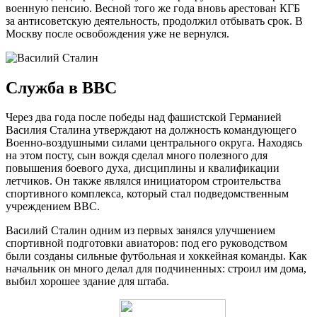
военную пенсию. Весной того же года вновь арестован КГБ
за антисоветскую деятельность, продолжил отбывать срок. В
Москву после освобождения уже не вернулся.
Служба в ВВС
Через два года после победы над фашистской Германией
Василия Сталина утверждают на должность командующего
Военно-воздушными силами центрального округа. Находясь
на этом посту, сын вождя сделал много полезного для
повышения боевого духа, дисциплины и квалификации
летчиков. Он также являлся инициатором строительства
спортивного комплекса, который стал подведомственным
учреждением ВВС.
Василий Сталин одним из первых занялся улучшением
спортивной подготовки авиаторов: под его руководством
были созданы сильные футбольная и хоккейная команды. Как
начальник он много делал для подчиненных: строил им дома,
выбил хорошее здание для штаба.