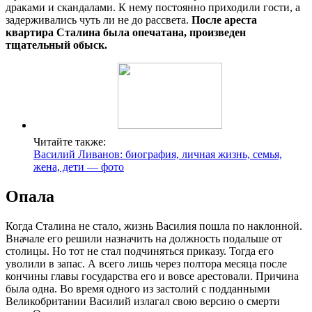
драками и скандалами. К нему постоянно приходили гости, а
задерживались чуть ли не до рассвета.
После ареста
квартира Сталина была опечатана, произведен
тщательный обыск.
Читайте также:
Василий Ливанов: биография, личная жизнь, семья,
жена, дети — фото
Опала
Когда Сталина не стало, жизнь Василия пошла по наклонной.
Вначале его решили назначить на должность подальше от
столицы. Но тот не стал подчиняться приказу. Тогда его
уволили в запас. А всего лишь через полтора месяца после
кончины главы государства его и вовсе арестовали. Причина
была одна. Во время одного из застолий с подданными
Великобритании Василий излагал свою версию о смерти