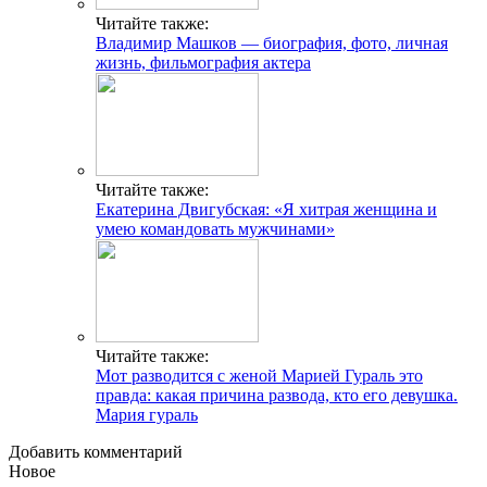
Читайте также:
Владимир Машков — биография, фото, личная
жизнь, фильмография актера
Читайте также:
Екатерина Двигубская: «Я хитрая женщина и
умею командовать мужчинами»
Читайте также:
Мот разводится с женой Марией Гураль это
правда: какая причина развода, кто его девушка.
Мария гураль
Добавить комментарий
Новое