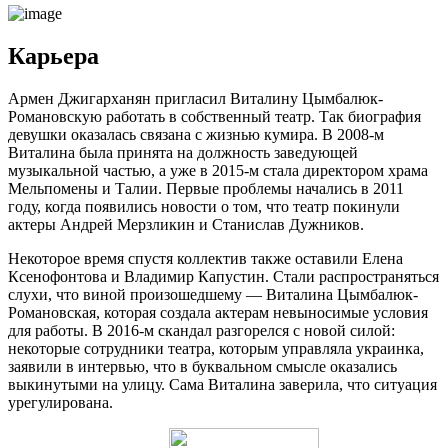
Карьера
Армен Джигарханян пригласил Виталину Цымбалюк-
Романовскую работать в собственный театр. Так биография
девушки оказалась связана с жизнью кумира. В 2008-м
Виталина была принята на должность заведующей
музыкальной частью, а уже в 2015-м стала директором храма
Мельпомены и Талии. Первые проблемы начались в 2011
году, когда появились новости о том, что театр покинули
актеры Андрей Мерзликин и Станислав Дужников.
Некоторое время спустя коллектив также оставили Елена
Ксенофонтова и Владимир Капустин. Стали распространяться
слухи, что виной произошедшему — Виталина Цымбалюк-
Романовская, которая создала актерам невыносимые условия
для работы. В 2016-м скандал разгорелся с новой силой:
некоторые сотрудники театра, которым управляла украинка,
заявили в интервью, что в буквальном смысле оказались
выкинутыми на улицу. Сама Виталина заверила, что ситуация
урегулирована.