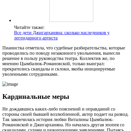
Читайте также:
Все дети Джигарханяна: сколько наследников у
легендарного артиста
Пианистка отметила, что судебные разбирательства, которые
проводились по поводу незаконного увольнения, вынесли
решение в пользу руководства театра. Коллектив же, по
мнению Цымбалюк-Романовской, только выиграл:
прекратились скандалы и склоки, якобы инициируемые
уволенными сотрудниками.
Кардинальные меры
Не дождавшись каких-либо пояснений и оправданий со
стороны своей бывшей возлюбленной, актер подает на развод.
Так закончилась история любви Виталины Цымбалюк-
Романовской и Джигарханяна. Но началась другая эпопея со
скандалами, судами и шокирующими заявлениями. Пытаясь