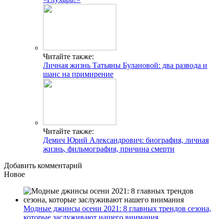
Читайте также:
Личная жизнь Татьяны Булановой: два развода и
шанс на примирение
Читайте также:
Демич Юрий Александрович: биография, личная
жизнь, фильмография, причина смерти
Добавить комментарий
Новое
Модные джинсы осени 2021: 8 главных трендов сезона,
которые заслуживают нашего внимания