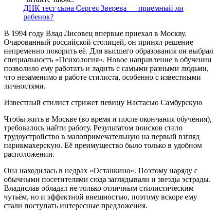
ДНК тест сына Сергея Зверева — приемный ли
ребенок?
В 1994 году Влад Лисовец впервые приехал в Москву.
Очарованный российской столицей, он принял решение
непременно покорить её. Для высшего образования он выбрал
специальность «Психология». Новое направление в обучении
позволило ему работать и ладить с самыми разными людьми,
что незаменимо в работе стилиста, особенно с известными
личностями.
Известный стилист стрижет певицу Настасью Самбурскую
Чтобы жить в Москве (во время и после окончания обучения),
требовалось найти работу. Результатом поисков стало
трудоустройство в малопримечательную на первый взгляд
парикмахерскую. Её преимущество было только в удобном
расположении.
Она находилась в недрах «Останкино». Поэтому наряду с
обычными посетителями сюда заглядывали и звезды эстрады.
Владислав обладал не только отличным стилистическим
чутьём, но и эффектной внешностью, поэтому вскоре ему
стали поступать интересные предложения.