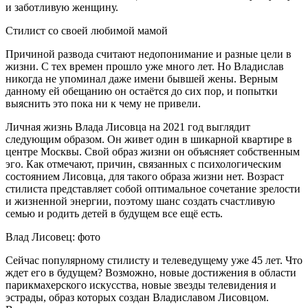
и заботливую женщину.
Стилист со своей любимой мамой
Причиной развода считают недопонимание и разные цели в
жизни. С тех времен прошло уже много лет. Но Владислав
никогда не упоминал даже имени бывшей жены. Верным
данному ей обещанию он остаётся до сих пор, и попытки
выяснить это пока ни к чему не привели.
Личная жизнь Влада Лисовца на 2021 год выглядит
следующим образом. Он живет один в шикарной квартире в
центре Москвы. Свой образ жизни он объясняет собственным
эго. Как отмечают, причин, связанных с психологическим
состоянием Лисовца, для такого образа жизни нет. Возраст
стилиста представляет собой оптимальное сочетание зрелости
и жизненной энергии, поэтому шанс создать счастливую
семью и родить детей в будущем все ещё есть.
Влад Лисовец: фото
Сейчас популярному стилисту и телеведущему уже 45 лет. Что
ждет его в будущем? Возможно, новые достижения в области
парикмахерского искусства, новые звезды телевидения и
эстрады, образ которых создан Владиславом Лисовцом.