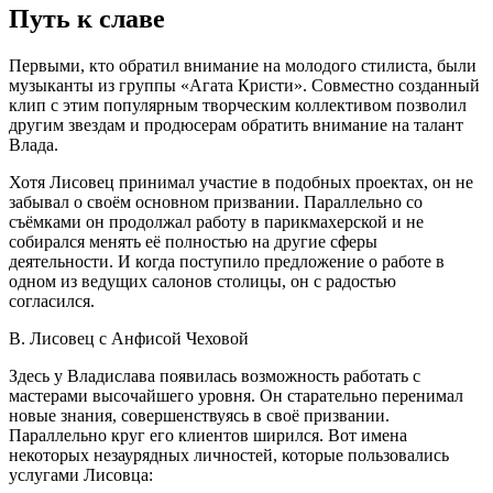
Путь к славе
Первыми, кто обратил внимание на молодого стилиста, были
музыканты из группы «Агата Кристи». Совместно созданный
клип с этим популярным творческим коллективом позволил
другим звездам и продюсерам обратить внимание на талант
Влада.
Хотя Лисовец принимал участие в подобных проектах, он не
забывал о своём основном призвании. Параллельно со
съёмками он продолжал работу в парикмахерской и не
собирался менять её полностью на другие сферы
деятельности. И когда поступило предложение о работе в
одном из ведущих салонов столицы, он с радостью
согласился.
В. Лисовец с Анфисой Чеховой
Здесь у Владислава появилась возможность работать с
мастерами высочайшего уровня. Он старательно перенимал
новые знания, совершенствуясь в своё призвании.
Параллельно круг его клиентов ширился. Вот имена
некоторых незаурядных личностей, которые пользовались
услугами Лисовца: