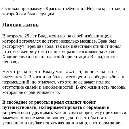
Основал программу «Красота требует» и «Неделя красоты», в
которой сам был ведущим.
Личная жизнь
В возрасте 25 лет Влад женился на своей избраннице, с
которой встречался до этого несколько месяцев. Брак был
расторгнут через два года, так как известный стилист понял,
что с его женой у него слишком разные взгляды на жизнь.
Ходили слухи о нестандартной ориентации Влада, но это
неправда.
Несмотря на то, что Владу уже за 45 лет, он не женат и не
имеет детей. В жизни он более всего ценит свободу выбора и
перемещений, но отмечает, что это не означает полное
отсутствие связей и влюбленностей. В его жизни есть любовь,
которая не ограничивает его.
В свободное от работы время стилист любит
путешествовать, экспериментировать с образами и
встречаться с друзьями
. Как он сам говорит, ему приходится
замечать многие мелочи вокруг для того чтобы стать
успешным и глубже понять женщин и мир, в котором живет.