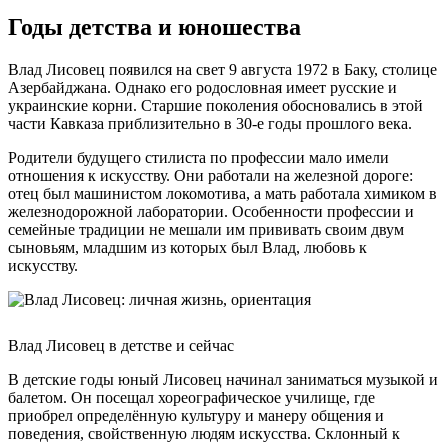
Годы детства и юношества
Влад Лисовец появился на свет 9 августа 1972 в Баку, столице
Азербайджана. Однако его родословная имеет русские и
украинские корни. Старшие поколения обосновались в этой
части Кавказа приблизительно в 30-е годы прошлого века.
Родители будущего стилиста по профессии мало имели
отношения к искусству. Они работали на железной дороге:
отец был машинистом локомотива, а мать работала химиком в
железнодорожной лаборатории. Особенности профессии и
семейные традиции не мешали им прививать своим двум
сыновьям, младшим из которых был Влад, любовь к
искусству.
Влад Лисовец в детстве и сейчас
В детские годы юный Лисовец начинал заниматься музыкой и
балетом. Он посещал хореографическое училище, где
приобрел определённую культуру и манеру общения и
поведения, свойственную людям искусства. Склонный к