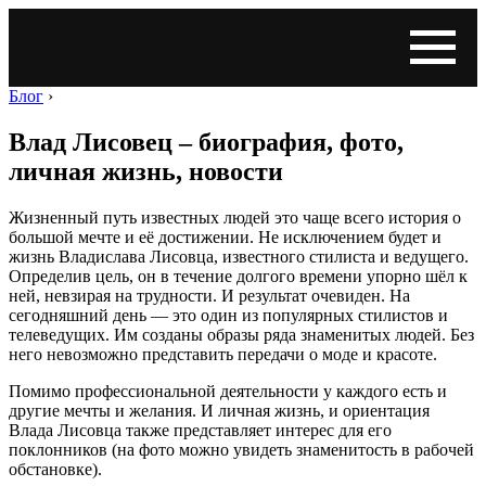
Блог
›
Влад Лисовец – биография, фото,
личная жизнь, новости
Жизненный путь известных людей это чаще всего история о
большой мечте и её достижении. Не исключением будет и
жизнь Владислава Лисовца, известного стилиста и ведущего.
Определив цель, он в течение долгого времени упорно шёл к
ней, невзирая на трудности. И результат очевиден. На
сегодняшний день — это один из популярных стилистов и
телеведущих. Им созданы образы ряда знаменитых людей. Без
него невозможно представить передачи о моде и красоте.
Помимо профессиональной деятельности у каждого есть и
другие мечты и желания. И личная жизнь, и ориентация
Влада Лисовца также представляет интерес для его
поклонников (на фото можно увидеть знаменитость в рабочей
обстановке).