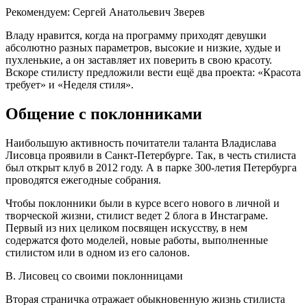
Рекомендуем: Сергей Анатольевич Зверев
Владу нравится, когда на программу приходят девушки
абсолютно разных параметров, высокие и низкие, худые и
пухленькие, а он заставляет их поверить в свою красоту.
Вскоре стилисту предложили вести ещё два проекта: «Красота
требует» и «Неделя стиля».
Общение с поклонниками
Наибольшую активность почитатели таланта Владислава
Лисовца проявили в Санкт-Петербурге. Так, в честь стилиста
был открыт клуб в 2012 году. А в парке 300-летия Петербурга
проводятся ежегодные собрания.
Чтобы поклонники были в курсе всего нового в личной и
творческой жизни, стилист ведет 2 блога в Инстаграме.
Первый из них целиком посвящен искусству, в нем
содержатся фото моделей, новые работы, выполненные
стилистом или в одном из его салонов.
В. Лисовец со своими поклонницами
Вторая страничка отражает обыкновенную жизнь стилиста