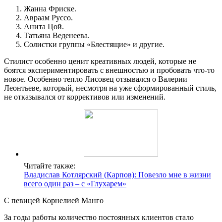
Жанна Фриске.
Авраам Руссо.
Анита Цой.
Татьяна Веденеева.
Солистки группы «Блестящие» и другие.
Стилист особенно ценит креативных людей, которые не
боятся экспериментировать с внешностью и пробовать что-то
новое. Особенно тепло Лисовец отзывался о Валерии
Леонтьеве, который, несмотря на уже сформированный стиль,
не отказывался от коррективов или изменений.
Читайте также:
Владислав Котлярский (Карпов): Повезло мне в жизни
всего один раз – с «Глухарем»
С певицей Корнелией Манго
За годы работы количество постоянных клиентов стало