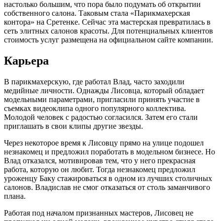
настолько большим, что пора было подумать об открытии
собственного салона. Таковым стала «Парикмахерская
контора» на Сретенке. Сейчас эта мастерская превратилась в
сеть элитных салонов красоты. Для потенциальных клиентов
стоимость услуг размещена на официальном сайте компании.
Карьера
В парикмахерскую, где работал Влад, часто заходили
медийные личности. Однажды Лисовца, который обладает
модельными параметрами, пригласили принять участие в
съемках видеоклипа одного популярного коллектива.
Молодой человек с радостью согласился. Затем его стали
приглашать в свои клипы другие звезды.
Через некоторое время к Лисовцу прямо на улице подошел
незнакомец и предложил поработать в модельном бизнесе. Но
Влад отказался, мотивировав тем, что у него прекрасная
работа, которую он любит. Тогда незнакомец предложил
уроженцу Баку стажироваться в одном из лучших столичных
салонов. Владислав не смог отказаться от столь заманчивого
плана.
Работая под началом признанных мастеров, Лисовец не