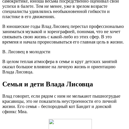
самокритике, юноша весьма посредственно оценивал свои
успехи в балете. Тем не менее, уже в зрелом возрасте
специалисты удивлялись необыкновенной гибкости и
пластике в его движениях.
В юношеские годы Влад Лисовец перестал профессионально
заниматься музыкой и хореографией, понимая, что не хочет
связывать свою жизнь с какой-либо из этих сфер. В это
временя и начала прорисовываться его главная цель в жизни.
В. Лисовец в молодости
В целом теплая атмосфера в семье и круг детских занятий
оказал большое влияние на личную жизнь и ориентацию
Влада Лисовца.
Семья и дети Влада Лисовца
Влад говорит, если рядом с ним не мелькают пышногрудые
красавицы, это не показатель неустроенности его личной
жизни. Его семья – беспородный кот Бандит и донской
сфинкс Миа.