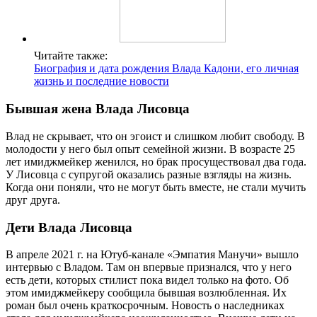
Читайте также:
Биография и дата рождения Влада Кадони, его личная
жизнь и последние новости
Бывшая жена Влада Лисовца
Влад не скрывает, что он эгоист и слишком любит свободу. В
молодости у него был опыт семейной жизни. В возрасте 25
лет имиджмейкер женился, но брак просуществовал два года.
У Лисовца с супругой оказались разные взгляды на жизнь.
Когда они поняли, что не могут быть вместе, не стали мучить
друг друга.
Дети Влада Лисовца
В апреле 2021 г. на Ютуб-канале «Эмпатия Манучи» вышло
интервью с Владом. Там он впервые признался, что у него
есть дети, которых стилист пока видел только на фото. Об
этом имиджмейкеру сообщила бывшая возлюбленная. Их
роман был очень краткосрочным. Новость о наследниках