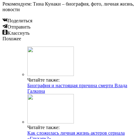
Рекомендуем: Тина Кунаки – биография, фото, личная жизнь,
новости
Поделиться
Отправить
Класснуть
Похожее
Читайте также:
Биография и настоящая причина смерти Влада
Галкина
Читайте также:
Как сложилась личная жизнь актеров сериала
«Глухарь?»