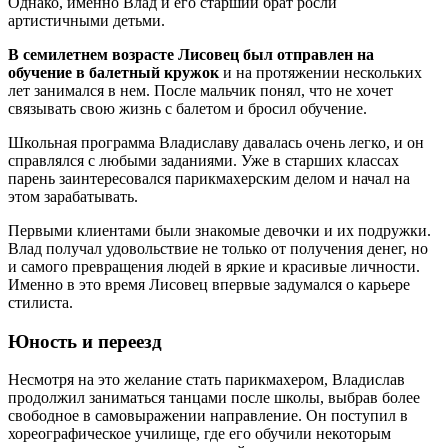
Однако, именно Влад и его старший брат росли
артистичными детьми.
В семилетнем возрасте Лисовец был отправлен на
обучение в балетный кружок
и на протяжении нескольких
лет занимался в нем. После мальчик понял, что не хочет
связывать свою жизнь с балетом и бросил обучение.
Школьная программа Владиславу давалась очень легко, и он
справлялся с любыми заданиями. Уже в старших классах
парень заинтересовался парикмахерским делом и начал на
этом зарабатывать.
Первыми клиентами были знакомые девочки и их подружки.
Влад получал удовольствие не только от получения денег, но
и самого превращения людей в яркие и красивые личности.
Именно в это время Лисовец впервые задумался о карьере
стилиста.
Юность и переезд
Несмотря на это желание стать парикмахером, Владислав
продолжил заниматься танцами после школы, выбрав более
свободное в самовыражении направление. Он поступил в
хореографическое училище, где его обучили некоторым