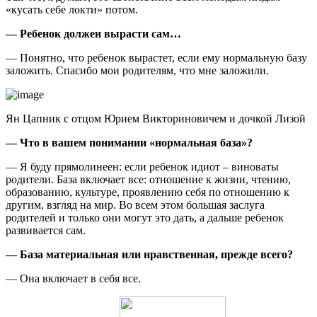
«кусать себе локти» потом.
— Ребенок должен вырасти сам…
— Понятно, что ребенок вырастет, если ему нормальную базу
заложить. Спасибо мои родителям, что мне заложили.
Ян Цапник с отцом Юрием Викториновичем и дочкой Лизой
— Что в вашем понимании «нормальная база»?
— Я буду прямолинеен: если ребенок идиот – виноваты
родители. База включает все: отношение к жизни, чтению,
образованию, культуре, проявлению себя по отношению к
другим, взгляд на мир. Во всем этом большая заслуга
родителей и только они могут это дать, а дальше ребенок
развивается сам.
— База материальная или нравственная, прежде всего?
— Она включает в себя все.