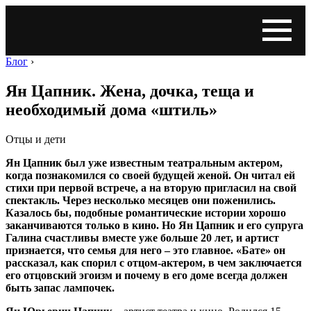
Блог
›
Ян Цапник. Жена, дочка, теща и
необходимый дома «штиль»
Отцы и дети
Ян Цапник был уже известным театральным актером,
когда познакомился со своей будущей женой. Он читал ей
стихи при первой встрече, а на вторую пригласил на свой
спектакль. Через несколько месяцев они поженились.
Казалось бы, подобные романтические истории хорошо
заканчиваются только в кино. Но Ян Цапник и его супруга
Галина счастливы вместе уже больше 20 лет, и артист
признается, что семья для него – это главное. «Бате» он
рассказал, как спорил с отцом-актером, в чем заключается
его отцовский эгоизм и почему в его доме всегда должен
быть запас лампочек.