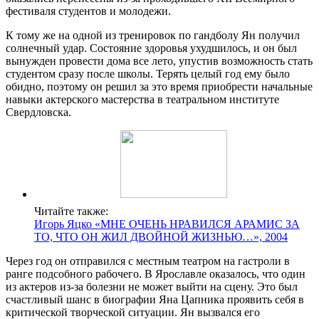
фестиваля студентов и молодежи.
К тому же на одной из тренировок по гандболу Ян получил
солнечный удар. Состояние здоровья ухудшилось, и он был
вынужден провести дома все лето, упустив возможность стать
студентом сразу после школы. Терять целый год ему было
обидно, поэтому он решил за это время приобрести начальные
навыки актерского мастерства в театральном институте
Свердловска.
Читайте также:
Игорь Яцко «МНЕ ОЧЕНЬ НРАВИЛСЯ АРАМИС ЗА
ТО, ЧТО ОН ЖИЛ ДВОЙНОЙ ЖИЗНЬЮ…», 2004
Через год он отправился с местным театром на гастроли в
ранге подсобного рабочего. В Ярославле оказалось, что один
из актеров из-за болезни не может выйти на сцену. Это был
счастливый шанс в биографии Яна Цапника проявить себя в
критической творческой ситуации. Ян вызвался его