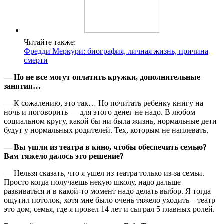
Читайте также:
Фредди Меркури: биография, личная жизнь, причина
смерти
— Но не все могут оплатить кружки, дополнительные
занятия…
— К сожалению, это так… Но почитать ребенку книгу на
ночь и поговорить — для этого денег не надо. В любом
социальном кругу, какой бы ни была жизнь, нормальные дети
будут у нормальных родителей. Тех, которым не наплевать.
— Вы ушли из театра в кино, чтобы обеспечить семью?
Вам тяжело далось это решение?
— Нельзя сказать, что я ушел из театра только из-за семьи.
Просто когда получаешь некую школу, надо дальше
развиваться и в какой-то момент надо делать выбор. Я тогда
ощутил потолок, хотя мне было очень тяжело уходить – театр
это дом, семья, где я провел 14 лет и сыграл 5 главных ролей.