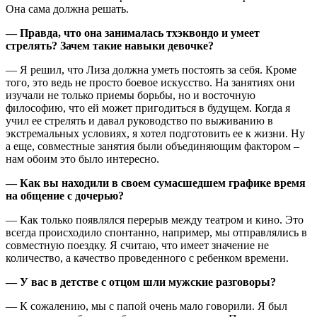
Она сама должна решать.
— Правда, что она занималась тхэквондо и умеет
стрелять? Зачем такие навыки девочке?
— Я решил, что Лиза должна уметь постоять за себя. Кроме
того, это ведь не просто боевое искусство. На занятиях они
изучали не только приемы борьбы, но и восточную
философию, что ей может пригодиться в будущем. Когда я
учил ее стрелять и давал руководство по выживанию в
экстремальных условиях, я хотел подготовить ее к жизни. Ну
а еще, совместные занятия были объединяющим фактором –
нам обоим это было интересно.
— Как вы находили в своем сумасшедшем графике время
на общение с дочерью?
— Как только появлялся перерыв между театром и кино. Это
всегда происходило спонтанно, например, мы отправлялись в
совместную поездку. Я считаю, что имеет значение не
количество, а качество проведенного с ребенком времени.
— У вас в детстве с отцом шли мужские разговоры?
— К сожалению, мы с папой очень мало говорили. Я был