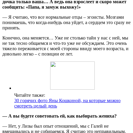
дочка только ваша… А ведь она взрослеет и скоро может
сообщить: «Папа, я замуж выхожу!»
— Я считаю, что все нормальные отцы – эгоисты. Мозгами
понимаешь, что когда-нибудь она уйдет, а сердцем это сразу не
принять.
Конечно, она меняется… Уже не столько тайн у нас с ней, мы
не так тесно общаемся и что-то уже не обсуждаем. Это очень
тяжело переживается с моей стороны ввиду моего возраста, и
довольно легко – с позиции ее лет.
Читайте также:
30 горячих фото Яны Кошкиной, на которые можно
смотреть целый день
— А вы будете советовать ей, как выбирать жениха?
— Нет, у Лизы был опыт отношений, мы с Галей не
вмешивались и не собираемся. Я считаю это неправильным.